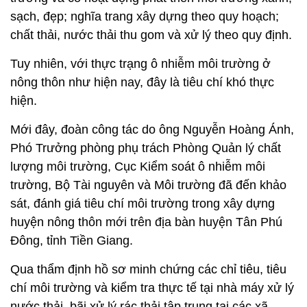
sạch, đẹp; nghĩa trang xây dựng theo quy hoạch;
chất thải, nước thải thu gom và xử lý theo quy định.
Tuy nhiên, với thực trạng ô nhiễm môi trường ở
nông thôn như hiện nay, đây là tiêu chí khó thực
hiện.
Mới đây, đoàn công tác do ông Nguyễn Hoàng Ánh,
Phó Trưởng phòng phụ trách Phòng Quản lý chất
lượng môi trường, Cục Kiểm soát ô nhiễm môi
trường, Bộ Tài nguyên và Môi trường đã đến khảo
sát, đánh giá tiêu chí môi trường trong xây dựng
huyện nông thôn mới trên địa bàn huyện Tân Phú
Đông, tỉnh Tiền Giang.
Qua thẩm định hồ sơ minh chứng các chỉ tiêu, tiêu
chí môi trường và kiểm tra thực tế tại nhà máy xử lý
nước thải, bãi xử lý rác thải tập trung tại các xã,