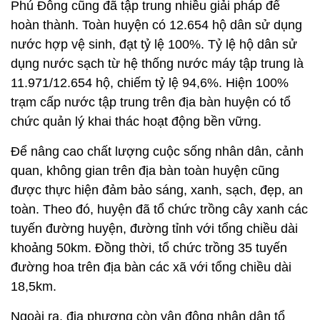
Phú Đông cũng đã tập trung nhiều giải pháp để
hoàn thành. Toàn huyện có 12.654 hộ dân sử dụng
nước hợp vệ sinh, đạt tỷ lệ 100%. Tỷ lệ hộ dân sử
dụng nước sạch từ hệ thống nước máy tập trung là
11.971/12.654 hộ, chiếm tỷ lệ 94,6%. Hiện 100%
trạm cấp nước tập trung trên địa bàn huyện có tổ
chức quản lý khai thác hoạt động bền vững.
Để nâng cao chất lượng cuộc sống nhân dân, cảnh
quan, không gian trên địa bàn toàn huyện cũng
được thực hiện đảm bảo sáng, xanh, sạch, đẹp, an
toàn. Theo đó, huyện đã tổ chức trồng cây xanh các
tuyến đường huyện, đường tỉnh với tổng chiều dài
khoảng 50km. Đồng thời, tổ chức trồng 35 tuyến
đường hoa trên địa bàn các xã với tổng chiều dài
18,5km.
Ngoài ra, địa phương còn vận động nhân dân tổ