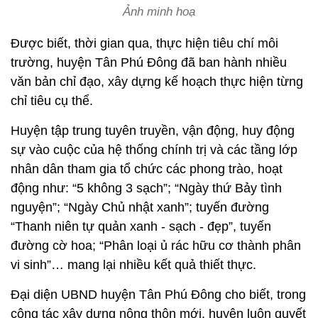
Ảnh minh hoạ
Được biết, thời gian qua, thực hiện tiêu chí môi
trường, huyện Tân Phú Đông đã ban hành nhiều
văn bản chỉ đạo, xây dựng kế hoạch thực hiện từng
chỉ tiêu cụ thể.
Huyện tập trung tuyên truyền, vận động, huy động
sự vào cuộc của hệ thống chính trị và các tầng lớp
nhân dân tham gia tổ chức các phong trào, hoạt
động như: “5 không 3 sạch”; “Ngày thứ Bảy tình
nguyện”; “Ngày Chủ nhật xanh”; tuyến đường
“Thanh niên tự quản xanh - sạch - đẹp”, tuyến
đường cờ hoa; “Phân loại ủ rác hữu cơ thành phân
vi sinh”… mang lại nhiều kết quả thiết thực.
Đại diện UBND huyện Tân Phú Đông cho biết, trong
công tác xây dựng nông thôn mới, huyện luôn quyết