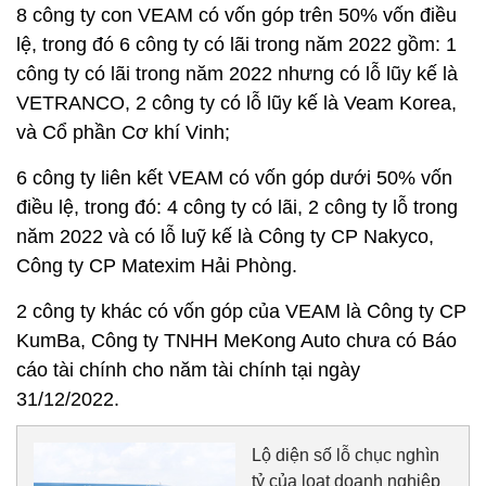
8 công ty con VEAM có vốn góp trên 50% vốn điều
lệ, trong đó 6 công ty có lãi trong năm 2022 gồm: 1
công ty có lãi trong năm 2022 nhưng có lỗ lũy kế là
VETRANCO, 2 công ty có lỗ lũy kế là Veam Korea,
và Cổ phần Cơ khí Vinh;
6 công ty liên kết VEAM có vốn góp dưới 50% vốn
điều lệ, trong đó: 4 công ty có lãi, 2 công ty lỗ trong
năm 2022 và có lỗ luỹ kế là Công ty CP Nakyco,
Công ty CP Matexim Hải Phòng.
2 công ty khác có vốn góp của VEAM là Công ty CP
KumBa, Công ty TNHH MeKong Auto chưa có Báo
cáo tài chính cho năm tài chính tại ngày
31/12/2022.
Lộ diện số lỗ chục nghìn
tỷ của loạt doanh nghiệp