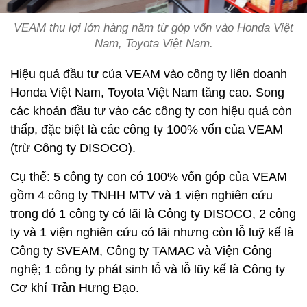
VEAM thu lợi lớn hàng năm từ góp vốn vào Honda Việt
Nam, Toyota Việt Nam.
Hiệu quả đầu tư của VEAM vào công ty liên doanh
Honda Việt Nam, Toyota Việt Nam tăng cao. Song
các khoản đầu tư vào các công ty con hiệu quả còn
thấp, đặc biệt là các công ty 100% vốn của VEAM
(trừ Công ty DISOCO).
Cụ thể: 5 công ty con có 100% vốn góp của VEAM
gồm 4 công ty TNHH MTV và 1 viện nghiên cứu
trong đó 1 công ty có lãi là Công ty DISOCO, 2 công
ty và 1 viện nghiên cứu có lãi nhưng còn lỗ luỹ kế là
Công ty SVEAM, Công ty TAMAC và Viện Công
nghệ; 1 công ty phát sinh lỗ và lỗ lũy kế là Công ty
Cơ khí Trần Hưng Đạo.