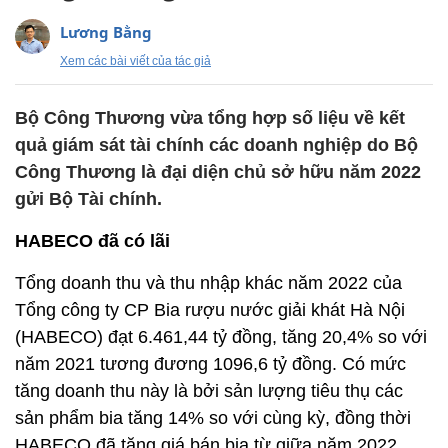
Lương Bằng
Xem các bài viết của tác giả
Bộ Công Thương vừa tổng hợp số liệu về kết
quả giám sát tài chính các doanh nghiệp do Bộ
Công Thương là đại diện chủ sở hữu năm 2022
gửi Bộ Tài chính.
HABECO đã có lãi
Tổng doanh thu và thu nhập khác năm 2022 của
Tổng công ty CP Bia rượu nước giải khát Hà Nội
(HABECO) đạt 6.461,44 tỷ đồng, tăng 20,4% so với
năm 2021 tương đương 1096,6 tỷ đồng. Có mức
tăng doanh thu này là bởi sản lượng tiêu thụ các
sản phẩm bia tăng 14% so với cùng kỳ, đồng thời
HABECO đã tăng giá bán bia từ giữa năm 2022.