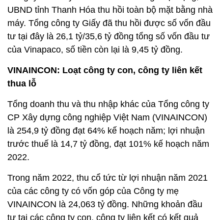
UBND tỉnh Thanh Hóa thu hồi toàn bộ mặt bằng nhà
máy. Tổng công ty Giấy đã thu hồi được số vốn đầu
tư tại đây là 26,1 tỷ/35,6 tỷ đồng tổng số vốn đầu tư
của Vinapaco, số tiền còn lại là 9,45 tỷ đồng.
VINAINCON: Loạt công ty con, công ty liên kết
thua lỗ
Tổng doanh thu và thu nhập khác của Tổng công ty
CP Xây dựng công nghiệp Việt Nam (VINAINCON)
là 254,9 tỷ đồng đạt 64% kế hoạch năm; lợi nhuận
trước thuế là 14,7 tỷ đồng, đạt 101% kế hoạch năm
2022.
Trong năm 2022, thu cổ tức từ lợi nhuận năm 2021
của các công ty có vốn góp của Công ty mẹ
VINAINCON là 24,063 tỷ đồng. Những khoản đầu
tư tại các công ty con, công ty liên kết có kết quả