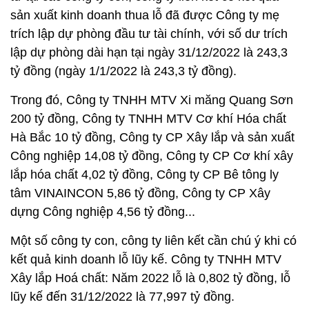
sản xuất kinh doanh thua lỗ đã được Công ty mẹ
trích lập dự phòng đầu tư tài chính, với số dư trích
lập dự phòng dài hạn tại ngày 31/12/2022 là 243,3
tỷ đồng (ngày 1/1/2022 là 243,3 tỷ đồng).
Trong đó, Công ty TNHH MTV Xi măng Quang Sơn
200 tỷ đồng, Công ty TNHH MTV Cơ khí Hóa chất
Hà Bắc 10 tỷ đồng, Công ty CP Xây lắp và sản xuất
Công nghiệp 14,08 tỷ đồng, Công ty CP Cơ khí xây
lắp hóa chất 4,02 tỷ đồng, Công ty CP Bê tông ly
tâm VINAINCON 5,86 tỷ đồng, Công ty CP Xây
dựng Công nghiệp 4,56 tỷ đồng...
Một số công ty con, công ty liên kết cần chú ý khi có
kết quả kinh doanh lỗ lũy kế. Công ty TNHH MTV
Xây lắp Hoá chất: Năm 2022 lỗ là 0,802 tỷ đồng, lỗ
lũy kế đến 31/12/2022 là 77,997 tỷ đồng.