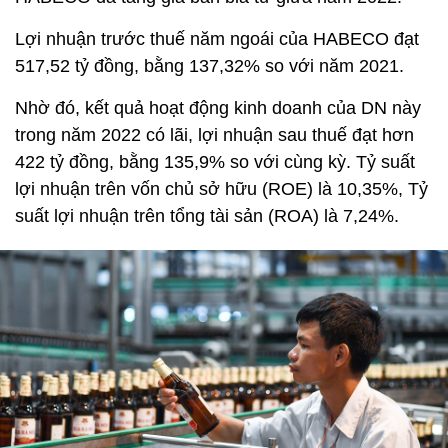
Lợi nhuận trước thuế năm ngoái của HABECO đạt
517,52 tỷ đồng, bằng 137,32% so với năm 2021.
Nhờ đó, kết quả hoạt động kinh doanh của DN này
trong năm 2022 có lãi, lợi nhuận sau thuế đạt hơn
422 tỷ đồng, bằng 135,9% so với cùng kỳ. Tỷ suất
lợi nhuận trên vốn chủ sở hữu (ROE) là 10,35%, Tỷ
suất lợi nhuận trên tổng tài sản (ROA) là 7,24%.