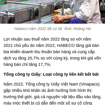
Habeco năm 2022 đã có lãi. Ảnh: Hoàng Hà
Lợi nhuận sau thuế năm 2022 tăng so với năm
2021 chủ yếu do năm 2022, HABECO tăng giá bán
bia khiến doanh thu thuần bán hàng và cung cấp
dịch vụ tăng 20,7% so với cùng kỳ, trong khi giá vốn
hàng bán chỉ tăng 17,7%.
Tổng công ty Giấy: Loạt công ty liên kết bết bát
Năm 2022, Tổng công ty Giấy Việt Nam (Vinapaco)
gặp nhiều khó khăn do ảnh hưởng tình hình thị
trường thế giới, giá cả nguyên vật liệu đầu vào tăng,
máy móc thiết bị cũ dẫn đến một số sự cố công