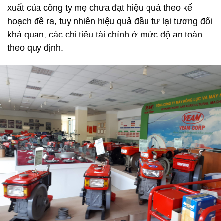
xuất của công ty mẹ chưa đạt hiệu quả theo kế
hoạch đề ra, tuy nhiên hiệu quả đầu tư lại tương đối
khả quan, các chỉ tiêu tài chính ở mức độ an toàn
theo quy định.