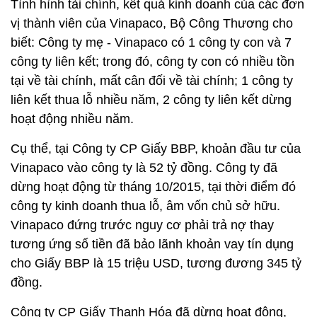
Tình hình tài chính, kết quả kinh doanh của các đơn
vị thành viên của Vinapaco, Bộ Công Thương cho
biết: Công ty mẹ - Vinapaco có 1 công ty con và 7
công ty liên kết; trong đó, công ty con có nhiều tồn
tại về tài chính, mất cân đối về tài chính; 1 công ty
liên kết thua lỗ nhiều năm, 2 công ty liên kết dừng
hoạt động nhiều năm.
Cụ thể, tại Công ty CP Giấy BBP, khoản đầu tư của
Vinapaco vào công ty là 52 tỷ đồng. Công ty đã
dừng hoạt động từ tháng 10/2015, tại thời điểm đó
công ty kinh doanh thua lỗ, âm vốn chủ sở hữu.
Vinapaco đứng trước nguy cơ phải trả nợ thay
tương ứng số tiền đã bảo lãnh khoản vay tín dụng
cho Giấy BBP là 15 triệu USD, tương đương 345 tỷ
đồng.
Công ty CP Giấy Thanh Hóa đã dừng hoạt động,