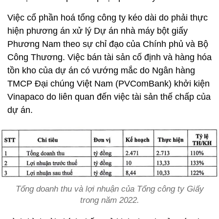
Việc cổ phần hoá tổng công ty kéo dài do phải thực
hiện phương án xử lý Dự án nhà máy bột giấy
Phương Nam theo sự chỉ đạo của Chính phủ và Bộ
Công Thương. Việc bán tài sản cố định và hàng hóa
tồn kho của dự án có vướng mắc do Ngân hàng
TMCP Đại chúng Việt Nam (PVComBank) khởi kiện
Vinapaco do liên quan đến việc tài sản thế chấp của
dự án.
Tổng doanh thu và lợi nhuận của Tổng công ty Giấy
trong năm 2022.