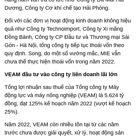
Dương, Công ty Cơ khí chế tạo Hải Phòng.
Đối với các đơn vị hoạt động kinh doanh không hiệu
quả như Công ty Technoimport, Công ty Xi măng
Đồng Bành, Công ty CP Đầu tư và Thương mại Sài
Gòn - Hà Nội, tổng công ty tiếp tục thoái vốn theo
quy định. Song, do một số vướng mắc, MIE vẫn
chưa thể thực hiện thoái vốn trong năm 2022.
VEAM đầu tư vào công ty liên doanh lãi lớn
Tổng lợi nhuận sau thuế của Tổng công ty Máy
động lực và máy nông nghiệp (VEAM) là 5.624 tỷ
đồng, đạt 125% kế hoạch năm 2022 (vượt kế hoạch
25%).
Năm 2022, VEAM còn nhiều tồn tại từ các năm
trước chưa được giải quyết, xử lý, hoạt động sản