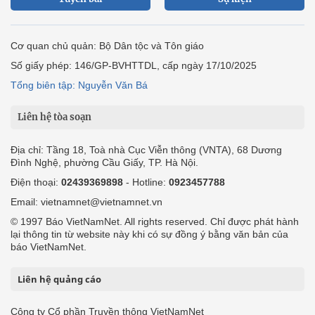
Cơ quan chủ quản: Bộ Dân tộc và Tôn giáo
Số giấy phép: 146/GP-BVHTTDL, cấp ngày 17/10/2025
Tổng biên tập: Nguyễn Văn Bá
Liên hệ tòa soạn
Địa chỉ: Tầng 18, Toà nhà Cục Viễn thông (VNTA), 68 Dương
Đình Nghệ, phường Cầu Giấy, TP. Hà Nội.
Điện thoại:
02439369898
- Hotline:
0923457788
Email: vietnamnet@vietnamnet.vn
© 1997 Báo VietNamNet. All rights reserved. Chỉ được phát hành
lại thông tin từ website này khi có sự đồng ý bằng văn bản của
báo VietNamNet.
Liên hệ quảng cáo
Công ty Cổ phần Truyền thông VietNamNet