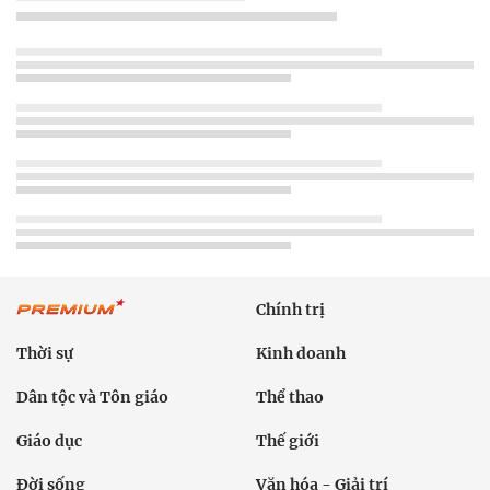
Chính trị
Thời sự
Kinh doanh
Dân tộc và Tôn giáo
Thể thao
Giáo dục
Thế giới
Đời sống
Văn hóa - Giải trí