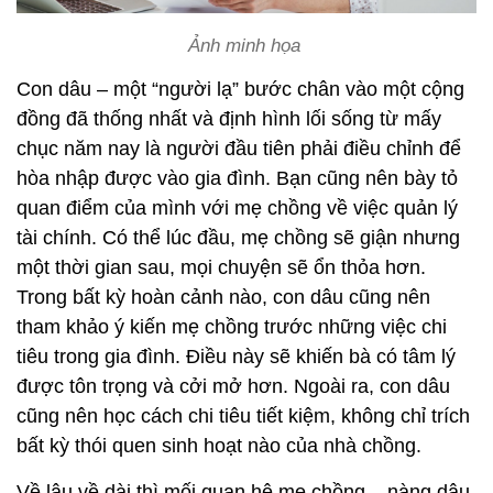
Ảnh minh họa
Con dâu – một “người lạ” bước chân vào một cộng
đồng đã thống nhất và định hình lối sống từ mấy
chục năm nay là người đầu tiên phải điều chỉnh để
hòa nhập được vào gia đình. Bạn cũng nên bày tỏ
quan điểm của mình với mẹ chồng về việc quản lý
tài chính. Có thể lúc đầu, mẹ chồng sẽ giận nhưng
một thời gian sau, mọi chuyện sẽ ổn thỏa hơn.
Trong bất kỳ hoàn cảnh nào, con dâu cũng nên
tham khảo ý kiến mẹ chồng trước những việc chi
tiêu trong gia đình. Điều này sẽ khiến bà có tâm lý
được tôn trọng và cởi mở hơn. Ngoài ra, con dâu
cũng nên học cách chi tiêu tiết kiệm, không chỉ trích
bất kỳ thói quen sinh hoạt nào của nhà chồng.
Về lâu về dài thì mối quan hệ mẹ chồng – nàng dâu