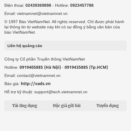
Điện thoại:
02439369898
- Hotline:
0923457788
Email: vietnamnet@vietnamnet.vn
© 1997 Báo VietNamNet. All rights reserved. Chỉ được phát hành
lại thông tin từ website này khi có sự đồng ý bằng văn bản của
báo VietNamNet.
Liên hệ quảng cáo
Công ty Cổ phần Truyền thông VietNamNet
0919405885 (Hà Nội)
0919435885 (Tp.HCM)
Hotline:
-
Email: contact@vietnamnet.vn
http://vads.vn
Báo giá:
Hỗ trợ kỹ thuật: support@tech.vietnamnet.vn
Tải ứng dụng
Độc giả gửi bài
Tuyển dụng