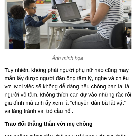
Ảnh minh họa
Tuy nhiên, không phải người phụ nữ nào cũng may
mắn lấy được người đàn ông tâm lý, nghe và chiều
vợ. Mọi việc sẽ không dễ dàng nếu chồng bạn lại là
người vô tâm, không thích can dự vào những rắc rối
gia đình mà anh ấy xem là “chuyện đàn bà lặt vặt”
và lảng tránh vai trò cầu nối.
Trao đổi thẳng thắn với mẹ chồng