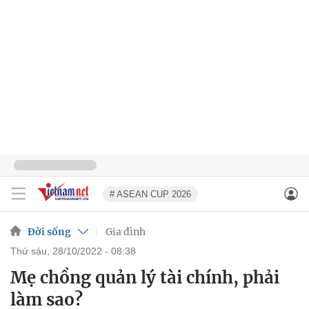
# ASEAN CUP 2026
Đời sống
Gia đình
thứ sáu, 28/10/2022 - 08:38
Mẹ chồng quản lý tài chính, phải
làm sao?