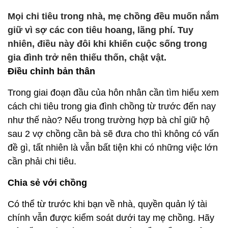
Mọi chi tiêu trong nhà, mẹ chồng đều muốn nắm
giữ vì sợ các con tiêu hoang, lãng phí. Tuy
nhiên, điều này đôi khi khiến cuộc sống trong
gia đình trở nên thiếu thốn, chật vật.
Điều chỉnh bản thân
Trong giai đoạn đầu của hôn nhân cần tìm hiểu xem
cách chi tiêu trong gia đình chồng từ trước đến nay
như thế nào? Nếu trong trường hợp bà chỉ giữ hộ
sau 2 vợ chồng cần bà sẽ đưa cho thì không có vấn
đề gì, tất nhiên là vẫn bất tiện khi có những việc lớn
cần phải chi tiêu.
Chia sẻ với chồng
Có thể từ trước khi bạn về nhà, quyền quản lý tài
chính vẫn được kiểm soát dưới tay mẹ chồng. Hãy