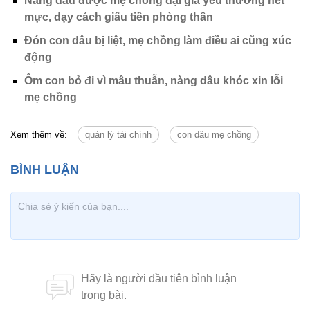
Nàng dâu được mẹ chồng đại gia yêu thương hết
mực, dạy cách giấu tiền phòng thân
Đón con dâu bị liệt, mẹ chồng làm điều ai cũng xúc
động
Ôm con bỏ đi vì mâu thuẫn, nàng dâu khóc xin lỗi
mẹ chồng
Xem thêm về:
quản lý tài chính
con dâu mẹ chồng