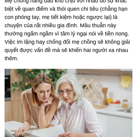
Mẹ chồng nàng dâu khó chịu với nhau do sự khác
biệt về quan điểm và thói quen chi tiêu (chẳng hạn
con phóng tay, mẹ tiết kiệm hoặc ngược lại) là
chuyện của rất nhiều gia đình. Mâu thuẫn này
thường ngấm ngầm vì tâm lý ngại nói về tiền nong.
Việc im lặng hay chống đối mẹ chồng sẽ không giải
quyết được vấn đề mà sẽ khiến hai người xa nhau
thêm.