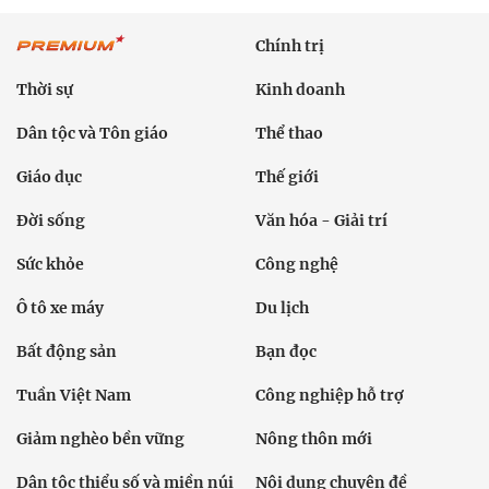
Chính trị
Thời sự
Kinh doanh
Dân tộc và Tôn giáo
Thể thao
Giáo dục
Thế giới
Đời sống
Văn hóa - Giải trí
Sức khỏe
Công nghệ
Ô tô xe máy
Du lịch
Bất động sản
Bạn đọc
Tuần Việt Nam
Công nghiệp hỗ trợ
Giảm nghèo bền vững
Nông thôn mới
Dân tộc thiểu số và miền núi
Nội dung chuyên đề