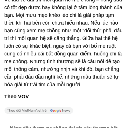
có tốt đẹp được hay không lại ở tấm lòng thành của
bạn. Mọi mưu mẹo khéo léo chỉ là giải pháp tạm
thời, khi hai bên còn chưa hiểu nhau. Nếu lúc nào
bạn cũng xem mẹ chồng như một “đối thủ” phải đấu
trí thì mối quan hệ sẽ căng thẳng. Giữa hai thế hệ
luôn có sự khác biệt, ngay cả bạn với bố mẹ ruột
cũng có nhiều cái bất đồng quan điểm, huống chi là
mẹ chồng. Nhưng tình thương sẽ là cầu nối để tạo
mối thông cảm, nhường nhịn và khi đó, bạn chẳng
cần phải đâu đầu nghĩ kế, những mâu thuẫn sẽ tự
hóa giải từ trái tim của mỗi người.
Theo VOV