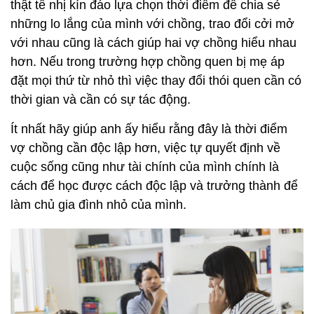
thật tế nhị kín đáo lựa chọn thời điểm để chia sẻ
những lo lắng của mình với chồng, trao đổi cởi mở
với nhau cũng là cách giúp hai vợ chồng hiểu nhau
hơn. Nếu trong trường hợp chồng quen bị mẹ áp
đặt mọi thứ từ nhỏ thì việc thay đổi thói quen cần có
thời gian và cần có sự tác động.
Ít nhất hãy giúp anh ấy hiểu rằng đây là thời điểm
vợ chồng cần độc lập hơn, việc tự quyết định về
cuộc sống cũng như tài chính của mình chính là
cách để học được cách độc lập và trưởng thành để
làm chủ gia đình nhỏ của mình.