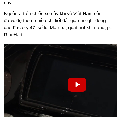
này.
Ngoài ra trên chiếc xe này khi về Việt Nam còn
được độ thêm nhiều chi tiết đắt giá như ghi-đông
cao Factory 47, số lùi Mamba, quạt hút khí nóng, pô
RineHart.