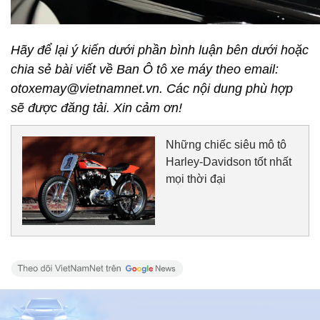
Hãy để lại ý kiến dưới phần bình luận bên dưới hoặc
chia sẻ bài viết về Ban Ô tô xe máy theo email:
otoxemay@vietnamnet.vn. Các nội dung phù hợp
sẽ được đăng tải. Xin cảm ơn!
Những chiếc siêu mô tô
Harley-Davidson tốt nhất
mọi thời đại