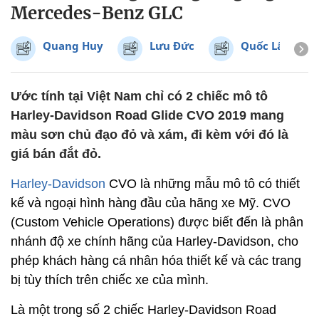
Mercedes-Benz GLC
Quang Huy
Lưu Đức
Quốc Lâm
Ước tính tại Việt Nam chỉ có 2 chiếc mô tô
Harley-Davidson Road Glide CVO 2019 mang
màu sơn chủ đạo đỏ và xám, đi kèm với đó là
giá bán đắt đỏ.
Harley-Davidson
CVO là những mẫu mô tô có thiết
kế và ngoại hình hàng đầu của hãng xe Mỹ. CVO
(Custom Vehicle Operations) được biết đến là phân
nhánh độ xe chính hãng của Harley-Davidson, cho
phép khách hàng cá nhân hóa thiết kế và các trang
bị tùy thích trên chiếc xe của mình.
Là một trong số 2 chiếc Harley-Davidson Road