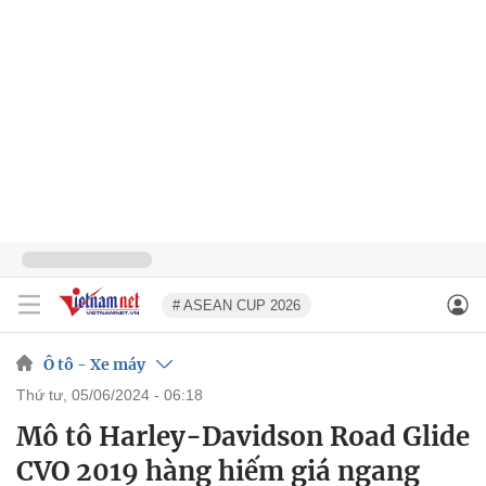
# ASEAN CUP 2026
Ô tô - Xe máy
thứ tư, 05/06/2024 - 06:18
Mô tô Harley-Davidson Road Glide
CVO 2019 hàng hiếm giá ngang