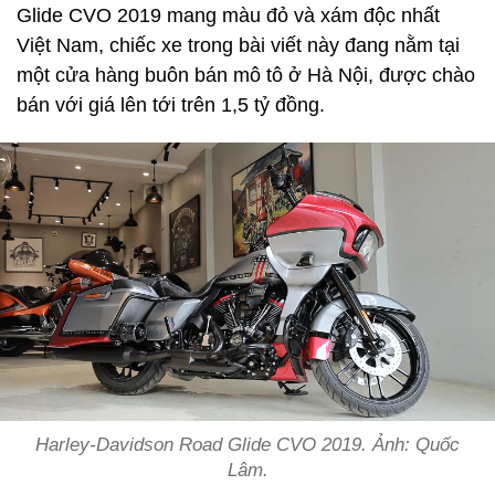
Glide CVO 2019 mang màu đỏ và xám độc nhất
Việt Nam, chiếc xe trong bài viết này đang nằm tại
một cửa hàng buôn bán mô tô ở Hà Nội, được chào
bán với giá lên tới trên 1,5 tỷ đồng.
Harley-Davidson Road Glide CVO 2019. Ảnh: Quốc
Lâm.