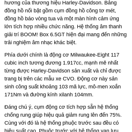
hương của thương hiệu Harley-Davidson. Bảng
đồng hồ nổi bật gồm cụm đồng hồ công tơ mét,
đồng hồ báo vòng tua và một màn hình cảm ứng
lớn tích hợp nhiều chức năng. Hệ thống âm thanh
giải trí BOOM! Box 6.5GT hiện đại mang đến những
trải nghiệm âm nhạc khác biệt.
Phía dưới chính là động cơ Milwaukee-Eight 117
cubic inch tương đương 1.917cc, mạnh mẽ nhất
từng được Harley-Davidson sản xuất và chỉ được
trang bị trên các mẫu xe CVO. Động cơ này sản
sinh công suất khoảng 103 mã lực, mô-men xoắn
171Nm và đường kính xilanh 104mm.
Đáng chú ý, cụm động cơ tích hợp sẵn hệ thống
chống rung giúp hiệu quả giảm rung lên đến 75%.
Cùng với đó là hệ thống phuộc trước sau đều có
hiệu suất cao. Phuộc trước với hệ thống van lưu