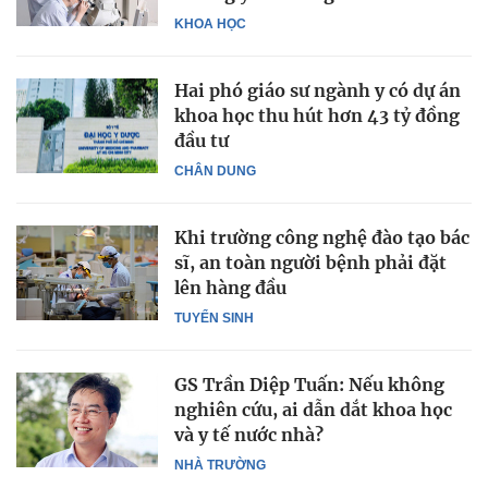
KHOA HỌC
Hai phó giáo sư ngành y có dự án
khoa học thu hút hơn 43 tỷ đồng
đầu tư
CHÂN DUNG
Khi trường công nghệ đào tạo bác
sĩ, an toàn người bệnh phải đặt
lên hàng đầu
TUYỂN SINH
GS Trần Diệp Tuấn: Nếu không
nghiên cứu, ai dẫn dắt khoa học
và y tế nước nhà?
NHÀ TRƯỜNG