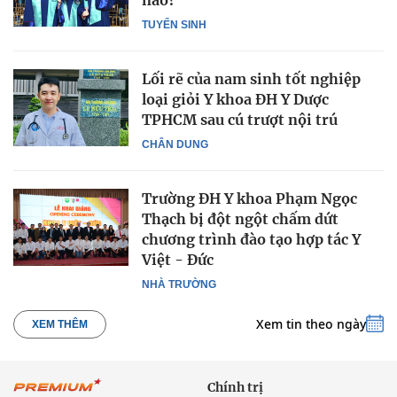
nào?
TUYỂN SINH
Lối rẽ của nam sinh tốt nghiệp
loại giỏi Y khoa ĐH Y Dược
TPHCM sau cú trượt nội trú
CHÂN DUNG
Trường ĐH Y khoa Phạm Ngọc
Thạch bị đột ngột chấm dứt
chương trình đào tạo hợp tác Y
Việt - Đức
NHÀ TRƯỜNG
Xem tin theo ngày
XEM THÊM
Chính trị