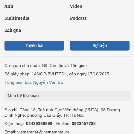
Ảnh
Video
Multimedia
Podcast
24h qua
Tuyến bài
Sự kiện
Cơ quan chủ quản: Bộ Dân tộc và Tôn giáo
Số giấy phép: 146/GP-BVHTTDL, cấp ngày 17/10/2025
Tổng biên tập: Nguyễn Văn Bá
Liên hệ tòa soạn
Địa chỉ: Tầng 18, Toà nhà Cục Viễn thông (VNTA), 68 Dương
Đình Nghệ, phường Cầu Giấy, TP. Hà Nội.
Điện thoại:
02439369898
- Hotline:
0923457788
Email: vietnamnet@vietnamnet.vn