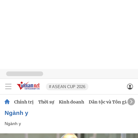
# ASEAN CUP 2026
Chính trị
Thời sự
Kinh doanh
Dân tộc và Tôn giáo
Ngành y
Ngành y