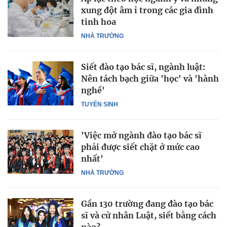
xung đột âm ỉ trong các gia đình
tinh hoa
NHÀ TRƯỜNG
Siết đào tạo bác sĩ, ngành luật:
Nên tách bạch giữa 'học' và 'hành
nghề'
TUYỂN SINH
'Việc mở ngành đào tạo bác sĩ
phải được siết chặt ở mức cao
nhất'
NHÀ TRƯỜNG
Gần 130 trường đang đào tạo bác
sĩ và cử nhân Luật, siết bằng cách