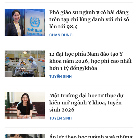
Phó giáo sư ngành y có bài đăng
trên tạp chí lừng danh với chỉ số
lên tới 98,4
CHÂN DUNG
12 đại học phía Nam đào tạo Y
khoa năm 2026, học phí cao nhất
hơn 1 tỷ đồng/khóa
TUYỂN SINH
Một trường đại học tư thục dự
kiến mở ngành Y khoa, tuyển
sinh 2026
TUYỂN SINH
Áp lực theo học ngành y và những