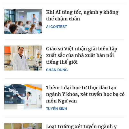
Khi AI tăng tốc, ngành y không
thể chậm chân
AI CONTEST
Giáo sư Việt nhận giải biên tập
xuất sắc của nhà xuất bản nổi
tiếng thế giới
CHÂN DUNG
Thêm 1 đại học tư thục đào tạo
ngành Y khoa, xét tuyển học bạ có
môn Ngữ văn
TUYỂN SINH
Loạt trường xét tuyển ngành y