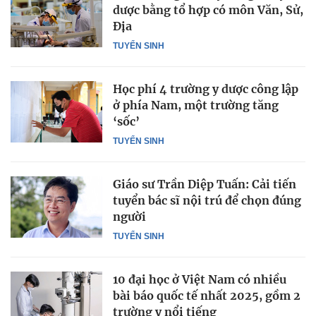
dược bằng tổ hợp có môn Văn, Sử,
Địa
TUYỂN SINH
Học phí 4 trường y dược công lập
ở phía Nam, một trường tăng
‘sốc’
TUYỂN SINH
Giáo sư Trần Diệp Tuấn: Cải tiến
tuyển bác sĩ nội trú để chọn đúng
người
TUYỂN SINH
10 đại học ở Việt Nam có nhiều
bài báo quốc tế nhất 2025, gồm 2
trường y nổi tiếng