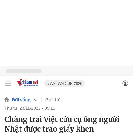
# ASEAN CUP 2026
Đời sống
Giới trẻ
thứ tư, 23/11/2022 - 05:15
Chàng trai Việt cứu cụ ông người
Nhật được trao giấy khen