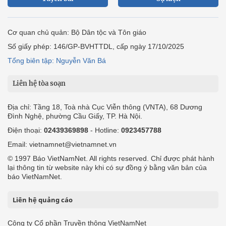
Cơ quan chủ quản: Bộ Dân tộc và Tôn giáo
Số giấy phép: 146/GP-BVHTTDL, cấp ngày 17/10/2025
Tổng biên tập: Nguyễn Văn Bá
Liên hệ tòa soạn
Địa chỉ: Tầng 18, Toà nhà Cục Viễn thông (VNTA), 68 Dương
Đình Nghệ, phường Cầu Giấy, TP. Hà Nội.
Điện thoại:
02439369898
- Hotline:
0923457788
Email: vietnamnet@vietnamnet.vn
© 1997 Báo VietNamNet. All rights reserved. Chỉ được phát hành
lại thông tin từ website này khi có sự đồng ý bằng văn bản của
báo VietNamNet.
Liên hệ quảng cáo
Công ty Cổ phần Truyền thông VietNamNet