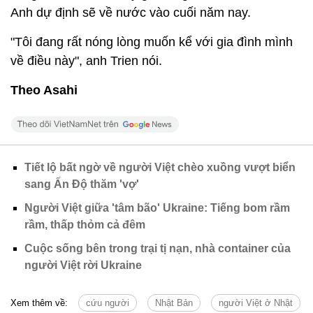
Anh dự định sẽ về nước vào cuối năm nay.
"Tôi đang rất nóng lòng muốn kể với gia đình mình
về điều này", anh Trien nói.
Theo Asahi
Tiết lộ bất ngờ về người Việt chèo xuồng vượt biển
sang Ấn Độ thăm 'vợ'
Người Việt giữa 'tâm bão' Ukraine: Tiếng bom rầm
rầm, thấp thỏm cả đêm
Cuộc sống bên trong trại tị nạn, nhà container của
người Việt rời Ukraine
Xem thêm về:
cứu người
Nhật Bản
người Việt ở Nhật