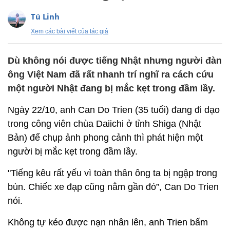
Tú Linh
Xem các bài viết của tác giả
Dù không nói được tiếng Nhật nhưng người đàn
ông Việt Nam đã rất nhanh trí nghĩ ra cách cứu
một người Nhật đang bị mắc kẹt trong đầm lầy.
Ngày 22/10, anh Can Do Trien (35 tuổi) đang đi dạo
trong công viên chùa Daiichi ở tỉnh Shiga (Nhật
Bản) để chụp ảnh phong cảnh thì phát hiện một
người bị mắc kẹt trong đầm lầy.
"Tiếng kêu rất yếu vì toàn thân ông ta bị ngập trong
bùn. Chiếc xe đạp cũng nằm gần đó”, Can Do Trien
nói.
Không tự kéo được nạn nhân lên, anh Trien bấm