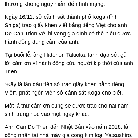
thương không nguy hiểm đến tính mạng.
Ngày 16/11, sở cảnh sát thành phố Koga (tỉnh
Shiga) trao giấy khen viết bằng tiếng Việt cho anh
Do Can Trien với hi vọng gia đình có thể hiểu được
hành động dũng cảm của anh.
Tại buổi lễ, ông Hidenori Takioka, lãnh đạo sở, gửi
lời cảm ơn vì hành động cứu người kịp thời của anh
Trien.
"Đây là lần đầu tiên sở trao giấy khen bằng tiếng
Việt", phát ngôn viên sở cảnh sát Koga cho biết.
Một lá thư cảm ơn cũng sẽ được trao cho hai nam
sinh trung học vào một ngày khác.
Anh Can Do Trien đến Nhật Bản vào năm 2018, là
công nhân tại nhà máy gia công kim loại Yatsushiro.