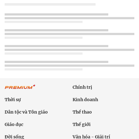
Chính trị
Thời sự
Kinh doanh
Dân tộc và Tôn giáo
Thể thao
Giáo dục
Thế giới
Đời sống
Văn hóa - Giải trí