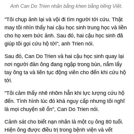
Anh Can Do Trien nhận bằng khen bằng tiếng Việt.
"Tôi chụp ảnh lại và vội đi tìm người tới cứu. Thật
may tôi nhìn thấy hai cậu học sinh trung học và liền
cho họ xem bức ảnh. Sau đó, hai cậu học sinh đã
giúp tôi gọi cứu hộ tới", anh Trien nói.
Sau đó, Can Do Trien và hai cậu học sinh quay lại
nơi người đàn ông đang ngập trong bùn, nắm lấy
tay ông ta và liên tục động viên cho đến khi cứu hộ
tới.
"Tôi cảm thấy nhẽ nhõm hẳn khi lực lượng cứu hộ
đến. Tình hình lúc đó khá nguy cấp nhưng tôi nghĩ
là mọi chuyện sẽ ổn", Can Do Trien nói.
Cảnh sát cho biết nạn nhân là một cụ ông 80 tuổi.
Hiện ông được điều trị trong bệnh viện và vết