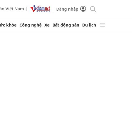
ần Việt Nam
Đăng nhập
ức khỏe
Công nghệ
Xe
Bất động sản
Du lịch