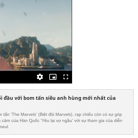
đối đầu với bom tấn siêu anh hùng mới nhất của
 tấn 'The Marvels' (Biệt đội Marvels), rạp chiếu còn có sự góp
h cảm của Hàn Quốc 'Yêu lại vợ ngầu' với sự tham gia của diễn
neul.