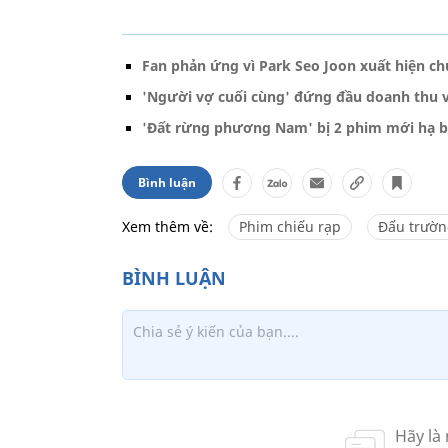
Fan phản ứng vì Park Seo Joon xuất hiện ch
'Người vợ cuối cùng' đứng đầu doanh thu v
'Đất rừng phương Nam' bị 2 phim mới hạ b
Bình luận
Xem thêm về:
Phim chiếu rạp
Đấu trườn