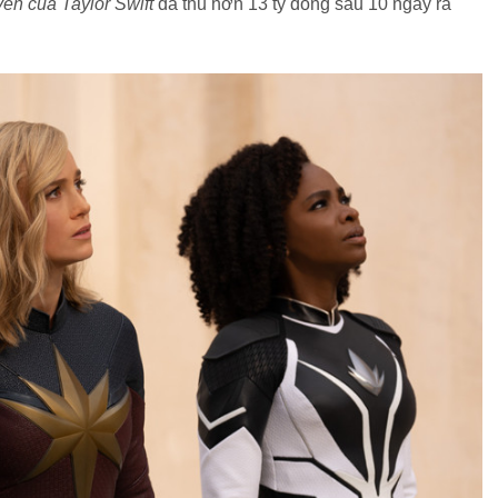
ên của Taylor Swift
đã thu hơn 13 tỷ đồng sau 10 ngày ra