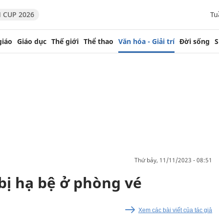
 CUP 2026
Tu
giáo
Giáo dục
Thế giới
Thể thao
Văn hóa - Giải trí
Đời sống
S
thứ bảy, 11/11/2023 - 08:51
bị hạ bệ ở phòng vé
Xem các bài viết của tác giả