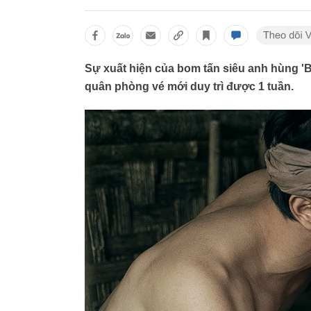
Sự xuất hiện của bom tấn siêu anh hùng 'Bi
quân phòng vé mới duy trì được 1 tuần.