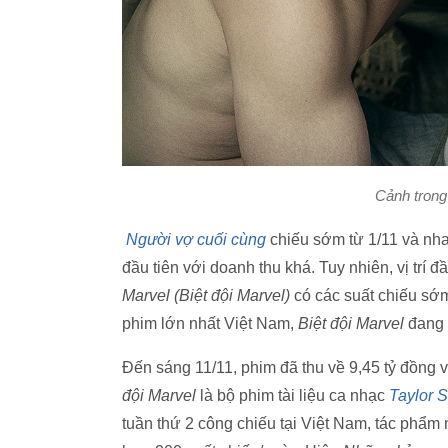
Cảnh trong
Người vợ cuối cùng
chiếu sớm từ 1/11 và nh
đầu tiên với doanh thu khá. Tuy nhiên, vị trí 
Marvel (Biệt đội Marvel)
có
các suất chiếu sớm 
phim lớn nhất Việt Nam,
Biệt đội Marvel
đang l
Đến sáng 11/11, phim đã thu về 9,45 tỷ đồng v
đội Marvel
là bộ phim tài liệu ca nhạc
Taylor S
tuần thứ 2 công chiếu tại Việt Nam, tác phẩm n