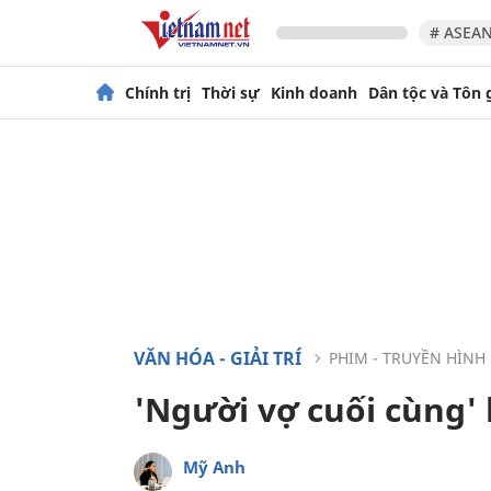
# ASEAN
Chính trị
Thời sự
Kinh doanh
Dân tộc và Tôn 
VĂN HÓA - GIẢI TRÍ
PHIM - TRUYỀN HÌNH
'Người vợ cuối cùng' 
Mỹ Anh