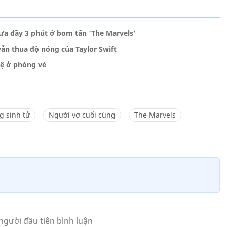
ưa đầy 3 phút ở bom tấn 'The Marvels'
ẫn thua độ nóng của Taylor Swift
ệ ở phòng vé
g sinh tử
Người vợ cuối cùng
The Marvels