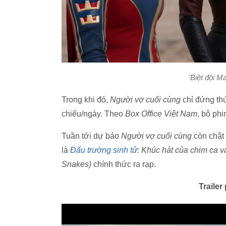
'Biệt đội M
Trong khi đó,
Người vợ cuối cùng
chỉ đứng th
chiếu/ngày. Theo
Box Office Việt Nam
, bộ ph
Tuần tới dự báo
Người vợ cuối cùng
còn chật 
là
Đấu trường sinh tử
: Khúc hát của chim ca 
Snakes)
chính thức ra rạp.
Trailer