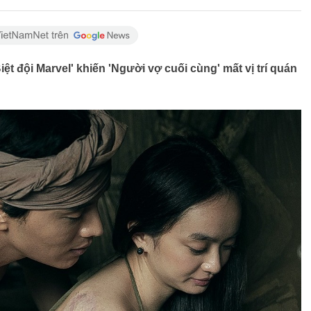
ệt đội Marvel' khiến 'Người vợ cuối cùng' mất vị trí quán