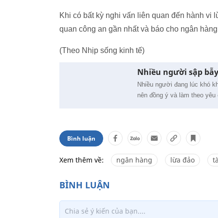
Khi có bất kỳ nghi vấn liên quan đến hành v
quan công an gần nhất và báo cho ngân hàng
(Theo Nhịp sống kinh tế)
Nhiều người sập bẫy 
Nhiều người đang lúc khó khă
nên đồng ý và làm theo yêu
Bình luận
Xem thêm về:
ngân hàng
lừa đảo
t