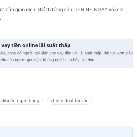
i lừa đảo giao dịch, khách hàng cần LIÊN HỆ NGAY với cơ
.
vay tiền online lãi suất thấp
n, nghe có người gọi điện cho vay tiền với lãi suất thấp, thủ tục đơn giản
 cầu của người gọi điện, không ngờ bị sa bẫy lừa đảo…
ài khoản ngân hàng
chiếm đoạt tài sản