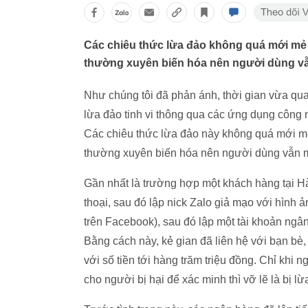
Các chiêu thức lừa đảo không quá mới mẻ 
thường xuyên biến hóa nên người dùng vẫ
Như chúng tôi đã phản ánh, thời gian vừa qua
lừa đảo tinh vi thông qua các ứng dụng công
Các chiêu thức lừa đảo này không quá mới mẻ
thường xuyên biến hóa nên người dùng vẫn m
Gần nhất là trường hợp một khách hàng tại Hà
thoại, sau đó lập nick Zalo giả mạo với hình ả
trên Facebook), sau đó lập một tài khoản ngân
Bằng cách này, kẻ gian đã liên hệ với bạn bè
với số tiền tới hàng trăm triệu đồng. Chỉ khi 
cho người bị hại để xác minh thì vỡ lẽ là bị lừ