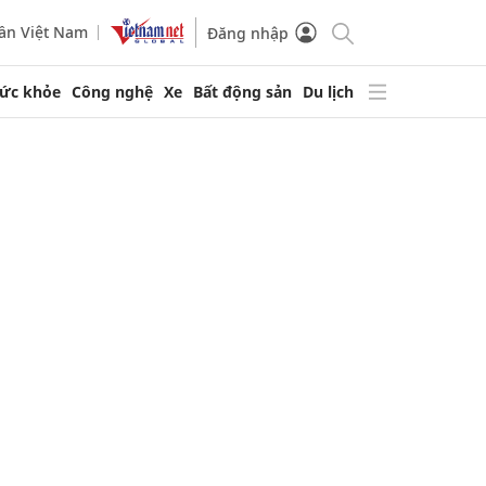
ần Việt Nam
Đăng nhập
ức khỏe
Công nghệ
Xe
Bất động sản
Du lịch