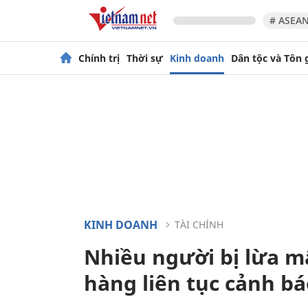
# ASEAN
Chính trị
Thời sự
Kinh doanh
Dân tộc và Tôn 
KINH DOANH
TÀI CHÍNH
Nhiều người bị lừa mấ
hàng liên tục cảnh b