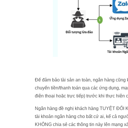
Để đảm bảo tài sản an toàn, ngân hàng cũng 
chuyển tiền/thanh toán qua các ứng dụng, mạn
điện thoại hoặc trực tiếp) trước khi thực hiện 
Ngân hàng đề nghị khách hàng TUYỆT ĐỐI KHÔN
tài khoản ngân hàng cho bất cứ ai, kể cả người
KHÔNG chia sẻ các thông tin này lên mạng xã