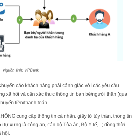
Nguồn ảnh: VPBank
khuyến cáo khách hàng phải cảnh giác với các yêu cầu
g xã hội và cần xác thực thông tin bạn bè/người thân (qua
chuyển tiền/thanh toán.
G cung cấp thông tin cá nhân, giấy tờ tùy thân, thông tin
 tự xưng là công an, cán bộ Tòa án, Bộ Y tế,...; đồng thời
 hội.