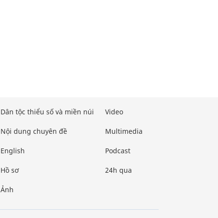
Dân tộc thiểu số và miền núi
Video
Nội dung chuyên đề
Multimedia
English
Podcast
Hồ sơ
24h qua
Ảnh