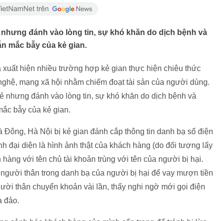
nhưng đánh vào lòng tin, sự khó khăn do dịch bệnh và
n mắc bẫy của kẻ gian.
 xuất hiện nhiều trường hợp kẻ gian thực hiện chiêu thức
 nghệ, mạng xã hội nhằm chiếm đoạt tài sản của người dùng.
 nhưng đánh vào lòng tin, sự khó khăn do dịch bệnh và
ắc bẫy của kẻ gian.
 Đông, Hà Nội bị kẻ gian đánh cắp thông tin danh bạ số điện
nh đại diện là hình ảnh thật của khách hàng (do đối tượng lấy
 hàng với tên chủ tài khoản trùng với tên của người bị hại.
, người thân trong danh bạ của người bị hại để vay mượn tiền
người thân chuyển khoản vài lần, thấy nghi ngờ mới gọi điện
a đảo.