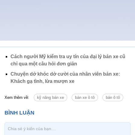
Cách người Mỹ kiểm tra uy tín của đại lý bán xe cũ
chỉ qua một câu hỏi đơn giản
Chuyện dở khóc dở cười của nhân viên bán xe:
Khách gạ tình, lừa mượn xe
Xem thêm về:
kỹ năng bán xe
bán xe ô tô
bán ô tô