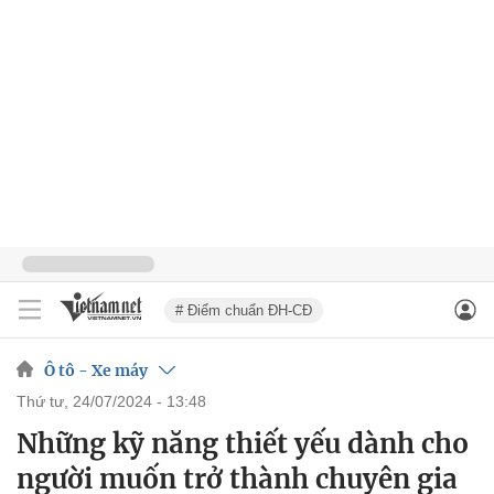
# Điểm chuẩn ĐH-CĐ
Ô tô - Xe máy
thứ tư, 24/07/2024 - 13:48
Những kỹ năng thiết yếu dành cho
người muốn trở thành chuyên gia