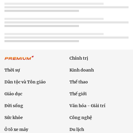
Chính trị
Thời sự
Kinh doanh
Dân tộc và Tôn giáo
Thể thao
Giáo dục
Thế giới
Đời sống
Văn hóa - Giải trí
Sức khỏe
Công nghệ
Ô tô xe máy
Du lịch