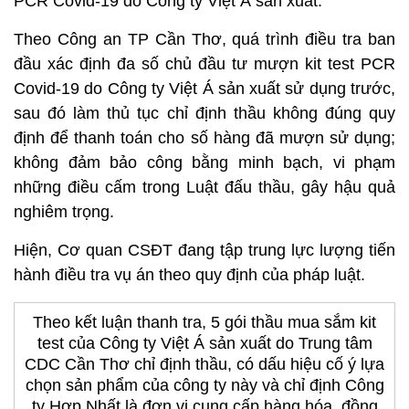
PCR Covid-19 do Công ty Việt Á sản xuất.
Theo Công an TP Cần Thơ, quá trình điều tra ban
đầu xác định đa số chủ đầu tư mượn kit test PCR
Covid-19 do Công ty Việt Á sản xuất sử dụng trước,
sau đó làm thủ tục chỉ định thầu không đúng quy
định để thanh toán cho số hàng đã mượn sử dụng;
không đảm bảo công bằng minh bạch, vi phạm
những điều cấm trong Luật đấu thầu, gây hậu quả
nghiêm trọng.
Hiện, Cơ quan CSĐT đang tập trung lực lượng tiến
hành điều tra vụ án theo quy định của pháp luật.
Theo kết luận thanh tra, 5 gói thầu mua sắm kit
test của Công ty Việt Á sản xuất do Trung tâm
CDC Cần Thơ chỉ định thầu, có dấu hiệu cố ý lựa
chọn sản phẩm của công ty này và chỉ định Công
ty Hợp Nhất là đơn vị cung cấp hàng hóa, đồng