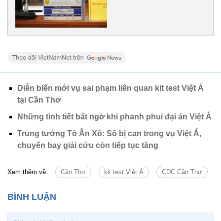
Diễn biến mới vụ sai phạm liên quan kit test Việt Á
tại Cần Thơ
Những tình tiết bất ngờ khi phanh phui đại án Việt Á
Trung tướng Tô Ân Xô: Số bị can trong vụ Việt Á,
chuyến bay giải cứu còn tiếp tục tăng
Xem thêm về:
Cần Thơ
kit test Việt Á
CDC Cần Thơ