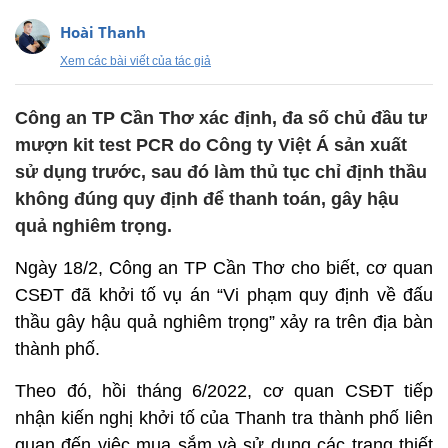
Hoài Thanh
Xem các bài viết của tác giả
Công an TP Cần Thơ xác định, đa số chủ đầu tư
mượn kit test PCR do Công ty Việt Á sản xuất
sử dụng trước, sau đó làm thủ tục chỉ định thầu
không đúng quy định để thanh toán, gây hậu
quả nghiêm trọng.
Ngày 18/2, Công an TP Cần Thơ cho biết, cơ quan
CSĐT đã khởi tố vụ án “Vi phạm quy định về đấu
thầu gây hậu quả nghiêm trọng” xảy ra trên địa bàn
thành phố.
Theo đó, hồi tháng 6/2022, cơ quan CSĐT tiếp
nhận kiến nghị khởi tố của Thanh tra thành phố liên
quan đến việc mua sắm và sử dụng các trang thiết