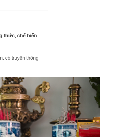
g thức, chế biến
, có truyền thống