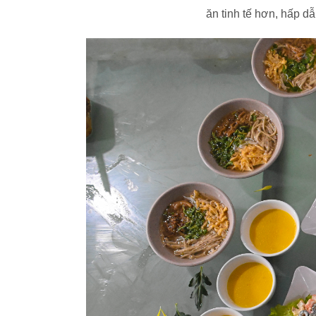
ăn tinh tế hơn, hấp d