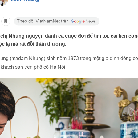
hị Nhung nguyện dành cả cuộc đời để tìm tòi, cải tiến côn
 lạ mà rất đỗi thân thương.
ung (madam Nhung) sinh năm 1973 trong một gia đình đông con
 khách sạn trên phố cổ Hà Nội.