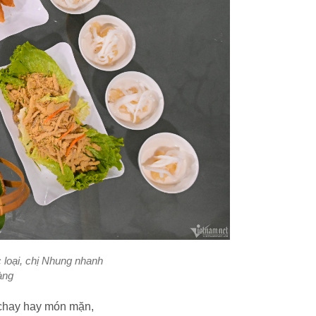
 loại, chị Nhung nhanh
àng
 chay hay món mặn,