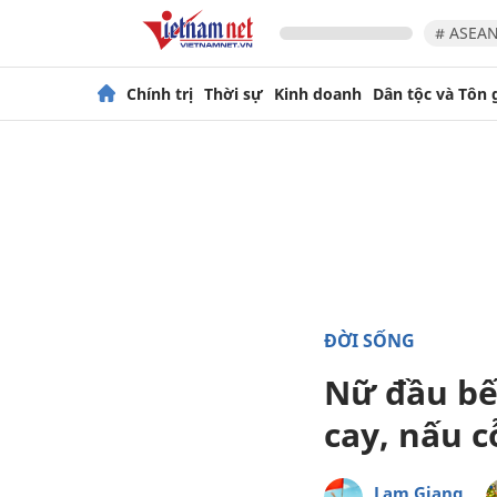
# ASEAN
Chính trị
Thời sự
Kinh doanh
Dân tộc và Tôn 
ĐỜI SỐNG
Nữ đầu bếp
cay, nấu 
Lam Giang