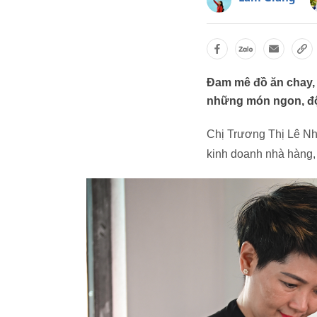
Đam mê đồ ăn chay, c
những món ngon, độc
Chị Trương Thị Lê Nh
kinh doanh nhà hàng,