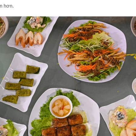
ẫn hơn.