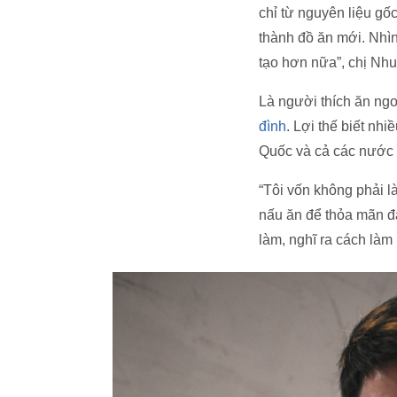
chỉ từ nguyên liệu gốc
thành đồ ăn mới. Nhì
tạo hơn nữa”, chị Nhu
Là người thích ăn ng
đình
. Lợi thế biết nh
Quốc và cả các nước
“Tôi vốn không phải l
nấu ăn để thỏa mãn đ
làm, nghĩ ra cách làm