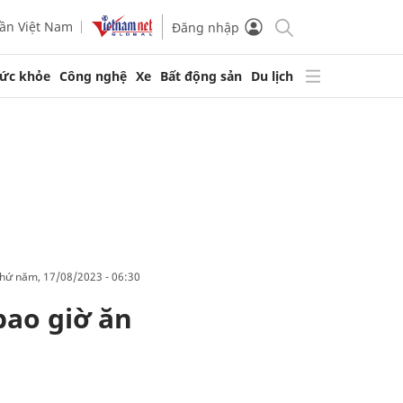
ần Việt Nam
Đăng nhập
ức khỏe
Công nghệ
Xe
Bất động sản
Du lịch
thứ năm, 17/08/2023 - 06:30
bao giờ ăn