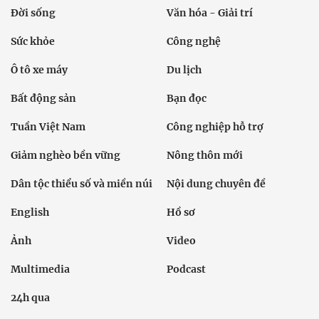
Đời sống
Văn hóa - Giải trí
Sức khỏe
Công nghệ
Ô tô xe máy
Du lịch
Bất động sản
Bạn đọc
Tuần Việt Nam
Công nghiệp hỗ trợ
Giảm nghèo bền vững
Nông thôn mới
Dân tộc thiểu số và miền núi
Nội dung chuyên đề
English
Hồ sơ
Ảnh
Video
Multimedia
Podcast
24h qua