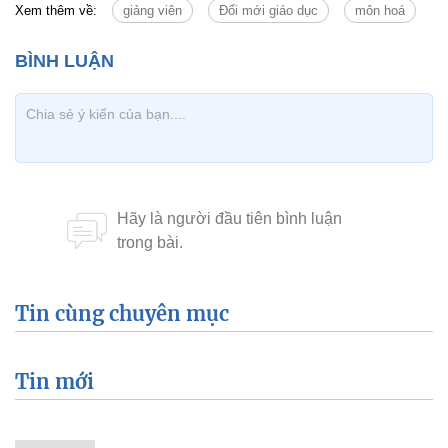
Xem thêm về:
giảng viên
Đổi mới giáo dục
môn hoá
Tin cùng chuyên mục
Tin mới