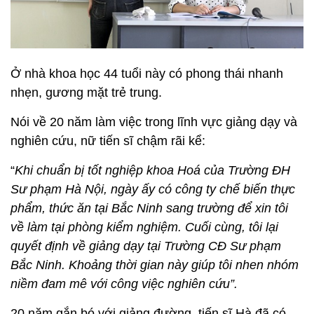
Ở nhà khoa học 44 tuổi này có phong thái nhanh
nhẹn, gương mặt trẻ trung.
Nói về 20 năm làm việc trong lĩnh vực giảng dạy và
nghiên cứu, nữ tiến sĩ chậm rãi kể:
“
Khi chuẩn bị tốt nghiệp khoa Hoá của Trường ĐH
Sư phạm Hà Nội, ngày ấy có công ty chế biến thực
phẩm, thức ăn tại Bắc Ninh sang trường để xin tôi
về làm tại phòng kiểm nghiệm. Cuối cùng, tôi lại
quyết định về giảng dạy tại Trường CĐ Sư phạm
Bắc Ninh. Khoảng thời gian này giúp tôi nhen nhóm
niềm đam mê với công việc nghiên cứu”.
20 năm gắn bó với giảng đường, tiến sĩ Hà đã có