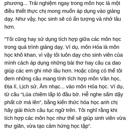
phương... Trải nghiệm ngay trong môn học là một
điều thiết thực chị mong muốn áp dụng vào giảng
dạy. Như vậy, học sinh sẽ có ấn tượng và nhớ lâu
hơn.
"Tôi cũng hay sử dụng tích hợp giữa các môn học
trong quá trình giảng dạy. Ví dụ, môn Hóa là môn
học khô khan, vì vậy tôi luôn dạy cho sinh viên của
mình cách áp dụng những bài thơ hay câu ca dao
giúp các em ghi nhớ lâu hơn. Hoặc cũng có thể tôi
đem những câu mang tính tích hợp môn Văn học,
Địa lí, Lịch sử, Âm nhạc... vào môn Hóa học. Ví dụ,
từ câu “Lúa chiêm lấp ló đầu bờ. Hễ nghe sấm dậy
phất cờ mà lên”, bằng kiến thức hóa học anh chị
hãy giải thích câu tục ngữ trên. Tôi nghĩ rằng khi
tích hợp các môn học như thế sẽ giúp sinh viên vừa
thư giãn, vừa tạo cảm hứng học tập".