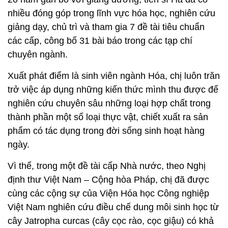
nhiều đóng góp trong lĩnh vực hóa học, nghiên cứu
giảng dạy, chủ trì và tham gia 7 đề tài tiêu chuẩn
các cấp, công bố 31 bài báo trong các tạp chí
chuyên ngành.
Xuất phát điểm là sinh viên ngành Hóa, chị luôn trăn
trở việc áp dụng những kiến thức mình thu được để
nghiên cứu chuyên sâu những loại hợp chất trong
thành phần một số loại thực vật, chiết xuất ra sản
phẩm có tác dụng trong đời sống sinh hoạt hàng
ngày.
Vì thế, trong một đề tài cấp Nhà nước, theo Nghị
định thư Việt Nam – Cộng hòa Pháp, chị đã được
cùng các cộng sự của Viện Hóa học Công nghiệp
Việt Nam nghiên cứu điều chế dung môi sinh học từ
cây Jatropha curcas (cây cọc rào, cọc giậu) có khả