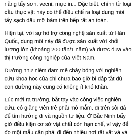
năng tẩy sơn, vecni, mực in... Đặc biệt, chính từ loại
dầu thực vật này có thể điều chế ra loại dung môi
tẩy sạch dầu mỡ bám trên bếp rất an toàn.
Hiện tại, với sự hỗ trợ công nghệ sản xuất từ Hàn
Quốc, dung môi này đã được sản xuất với khối
lượng lớn (khoảng 200 tấn/1 năm) và được đưa vào
thị trường công nghiệp của Việt Nam.
Dường như niềm đam mê cháy bỏng với nghiên
cứu khoa học của chị chưa bao giờ bị dập tắt dù
con đường này cũng có không ít khó khăn.
Lúc mới ra trường, bắt tay vào công việc nghiên
cứu, cô giảng viên trẻ phải mò mẫm, đi trên sỏi đá
để tìm hướng đi và nguồn tư liệu. Ở Bắc Ninh bấy
giờ điều kiện cơ sở vật chất còn hạn chế, vì vậy để
đo một mẫu cần phải đi đến nhiều nơi rất vất vả và