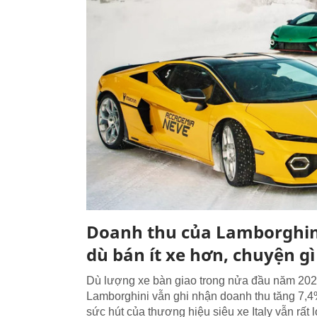
Doanh thu của Lamborghi
dù bán ít xe hơn, chuyện gì
Dù lượng xe bàn giao trong nửa đầu năm 202
Lamborghini vẫn ghi nhận doanh thu tăng 7,4
sức hút của thương hiệu siêu xe Italy vẫn rất