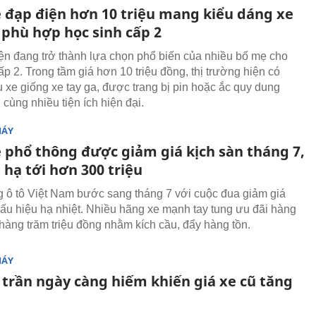
e đạp điện hơn 10 triệu mang kiểu dáng xe
 phù hợp học sinh cấp 2
ện đang trở thành lựa chọn phổ biến của nhiều bố mẹ cho
p 2. Trong tầm giá hơn 10 triệu đồng, thị trường hiện có
 xe giống xe tay ga, được trang bị pin hoặc ắc quy dung
cùng nhiều tiện ích hiện đại.
MÁY
e phổ thông được giảm giá kịch sàn tháng 7,
hạ tới hơn 300 triệu
g ô tô Việt Nam bước sang tháng 7 với cuộc đua giảm giá
ấu hiệu hạ nhiệt. Nhiều hãng xe mạnh tay tung ưu đãi hàng
hàng trăm triệu đồng nhằm kích cầu, đẩy hàng tồn.
MÁY
 trần ngày càng hiếm khiến giá xe cũ tăng