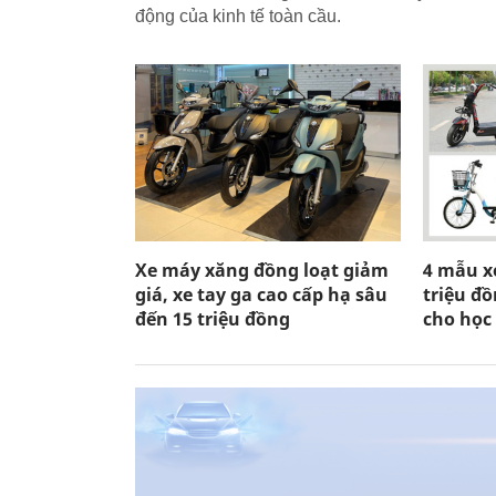
động của kinh tế toàn cầu.
Xe máy xăng đồng loạt giảm
4 mẫu xe
giá, xe tay ga cao cấp hạ sâu
triệu đ
đến 15 triệu đồng
cho học