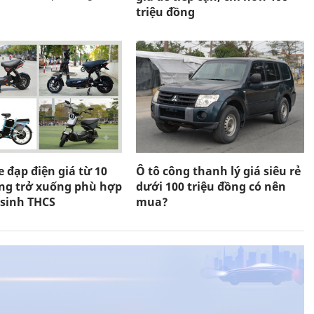
triệu đồng
 đạp điện giá từ 10
Ô tô công thanh lý giá siêu rẻ
ồng trở xuống phù hợp
dưới 100 triệu đồng có nên
 sinh THCS
mua?