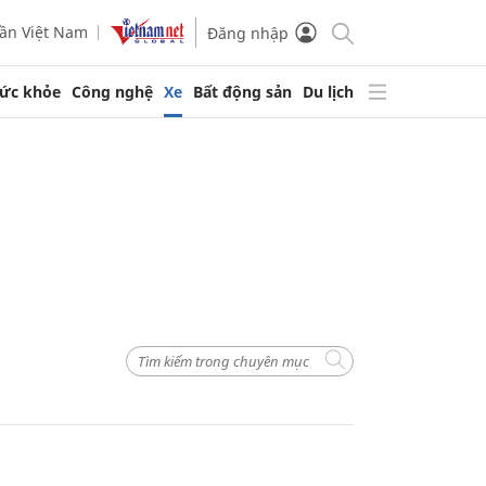
ần Việt Nam
Đăng nhập
ức khỏe
Công nghệ
Xe
Bất động sản
Du lịch