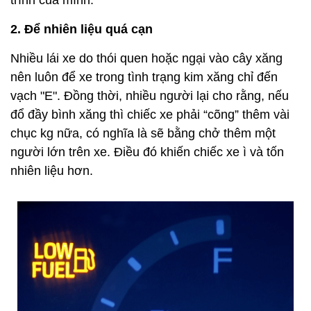
2. Để nhiên liệu quá cạn
Nhiều lái xe do thói quen hoặc ngại vào cây xăng
nên luôn để xe trong tình trạng kim xăng chỉ đến
vạch "E". Đồng thời, nhiều người lại cho rằng, nếu
đổ đầy bình xăng thì chiếc xe phải “cõng” thêm vài
chục kg nữa, có nghĩa là sẽ bằng chở thêm một
người lớn trên xe. Điều đó khiến chiếc xe ì và tốn
nhiên liệu hơn.