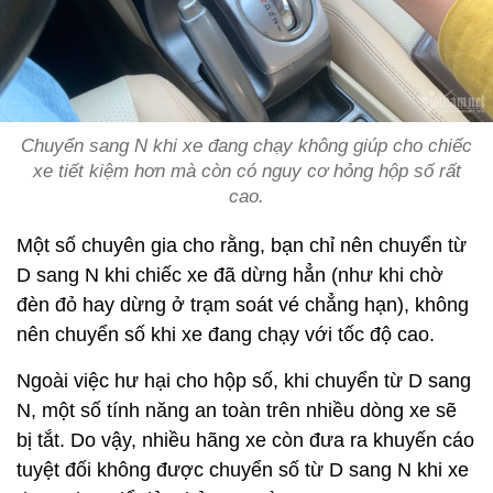
Chuyển sang N khi xe đang chạy không giúp cho chiếc
xe tiết kiệm hơn mà còn có nguy cơ hỏng hộp số rất
cao.
Một số chuyên gia cho rằng, bạn chỉ nên chuyển từ
D sang N khi chiếc xe đã dừng hẳn (như khi chờ
đèn đỏ hay dừng ở trạm soát vé chẳng hạn), không
nên chuyển số khi xe đang chạy với tốc độ cao.
Ngoài việc hư hại cho hộp số, khi chuyển từ D sang
N, một số tính năng an toàn trên nhiều dòng xe sẽ
bị tắt. Do vậy, nhiều hãng xe còn đưa ra khuyến cáo
tuyệt đối không được chuyển số từ D sang N khi xe