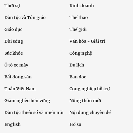
Thời sự
Kinh doanh
Dân tộc và Tôn giáo
Thể thao
Giáo dục
Thế giới
Đời sống
Văn hóa - Giải trí
Sức khỏe
Công nghệ
Ô tô xe máy
Du lịch
Bất động sản
Bạn đọc
Tuần Việt Nam
Công nghiệp hỗ trợ
Giảm nghèo bền vững
Nông thôn mới
Dân tộc thiểu số và miền núi
Nội dung chuyên đề
English
Hồ sơ