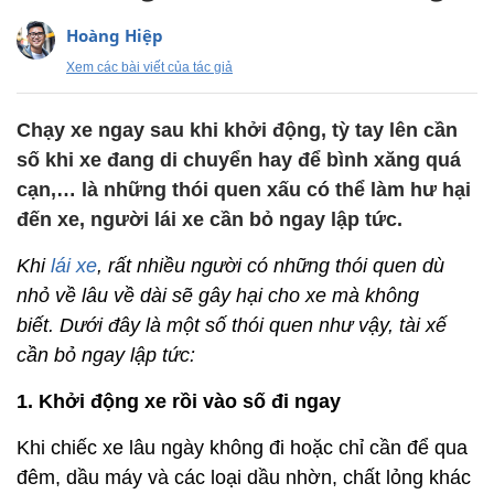
Hoàng Hiệp
Xem các bài viết của tác giả
Chạy xe ngay sau khi khởi động, tỳ tay lên cần
số khi xe đang di chuyển hay để bình xăng quá
cạn,… là những thói quen xấu có thể làm hư hại
đến xe, người lái xe cần bỏ ngay lập tức.
Khi
lái xe
, rất nhiều người có những thói quen dù
nhỏ về lâu về dài sẽ gây hại cho xe mà không
biết.
Dưới đây là một số thói quen như vậy, tài xế
cần bỏ ngay lập tức:
1. Khởi động xe rồi vào số đi ngay
Khi chiếc xe lâu ngày không đi hoặc chỉ cần để qua
đêm, dầu máy và các loại dầu nhờn, chất lỏng khác