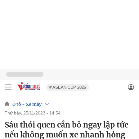
# ASEAN CUP 2026
Ô tô - Xe máy
thứ bảy, 25/11/2023 - 14:54
Sáu thói quen cần bỏ ngay lập tức
nếu không muốn xe nhanh hỏng