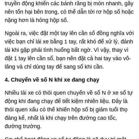
truyền động khiến các bánh răng bị mòn nhanh, gây
nên tổn hại bên trong, có thể dẫn tới rơ hộp số hoặc
nặng hơn là hỏng hộp số.
Ngoài ra, việc đặt một tay lên cần số đồng nghĩa với
việc bạn chỉ lái xe bằng 1 tay, rất khó để xử lý, đánh
lái khi gặp phải tình huống bất ngờ. Vì vậy, thay vì
đặt 1 tay lên cần số, bạn nên đặt cả hai tay vào vô-
lăng và chỉ dùng tay để sang số khi cần.
4. Chuyển về số N khi xe đang chạy
Nhiều lái xe có thói quen chuyển về số N ở xe số tự
động khi đang chạy để tiết kiệm nhiên liệu. Đây là
thói quen xấu có thể khiến hộp số bị giảm tuổi thọ
đáng kể, nhất là khi chạy trên đường cao tốc,
đường trường.