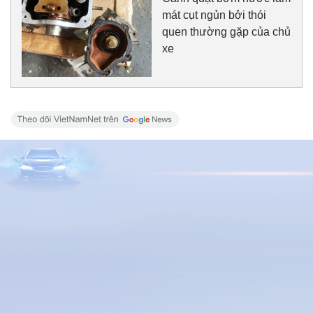
mát cụt ngủn bởi thói
quen thường gặp của chủ
xe