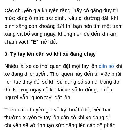
Các chuyên gia khuyên rằng, hãy cố gắng duy trì
mức xăng ở mức 1/2 bình. Nếu đi đường dài, khi
bình xăng còn khoảng 1/4 thì bạn nên tìm một trạm
xăng và bổ sung ngay, không nên để đến khi kim
chạm vạch "E" mới đổ.
3. Tỳ tay lên cần số khi xe đang chạy
Nhiều lái xe có thói quen đặt một tay lên
cần số
khi
xe đang di chuyển. Thói quen này đến từ việc phải
liên tục thay đổi số khi sử dụng số sàn đi trong đô
thị. Nhưng ngay cả khi lái xe số tự động, nhiều
người vẫn "quen tay" đặt lên.
Theo các chuyên gia về kỹ thuật ô tô, việc bạn
thường xuyên tỳ tay lên cần số khi xe đang di
chuyển sẽ vô tình tạo sức nặng lên các bộ phận