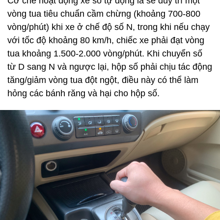
Cơ chế hoạt động xe số tự động là sẽ duy trì một
vòng tua tiêu chuẩn cầm chừng (khoảng 700-800
vòng/phút) khi xe ở chế độ số N, trong khi nếu chạy
với tốc độ khoảng 80 km/h, chiếc xe phải đạt vòng
tua khoảng 1.500-2.000 vòng/phút. Khi chuyển số
từ D sang N và ngược lại, hộp số phải chịu tác động
tăng/giảm vòng tua đột ngột, điều này có thể làm
hỏng các bánh răng và hại cho hộp số.