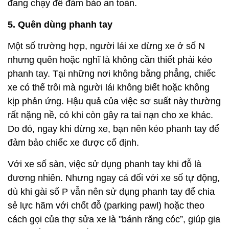
đang chạy để đảm bảo an toàn.
5. Quên dùng phanh tay
Một số trường hợp, người lái xe dừng xe ở số N
nhưng quên hoặc nghĩ là không cần thiết phải kéo
phanh tay. Tại những nơi không bằng phẳng, chiếc
xe có thể trôi mà người lái không biết hoặc không
kịp phản ứng. Hậu quả của việc sơ suất này thường
rất nặng nề, có khi còn gây ra tai nạn cho xe khác.
Do đó, ngay khi dừng xe, bạn nên kéo phanh tay để
đảm bảo chiếc xe được cố định.
Với xe số sàn, việc sử dụng phanh tay khi đỗ là
đương nhiên. Nhưng ngay cả đối với xe số tự động,
dù khi gài số P vẫn nên sử dụng phanh tay để chia
sẻ lực hãm với chốt đỗ (parking pawl) hoặc theo
cách gọi của thợ sửa xe là "bánh răng cóc”, giúp gia