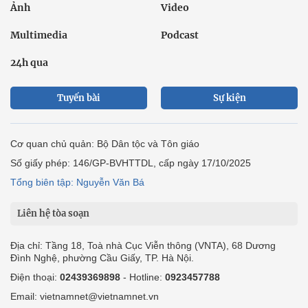
Ảnh
Video
Multimedia
Podcast
24h qua
Tuyến bài
Sự kiện
Cơ quan chủ quản: Bộ Dân tộc và Tôn giáo
Số giấy phép: 146/GP-BVHTTDL, cấp ngày 17/10/2025
Tổng biên tập: Nguyễn Văn Bá
Liên hệ tòa soạn
Địa chỉ: Tầng 18, Toà nhà Cục Viễn thông (VNTA), 68 Dương
Đình Nghệ, phường Cầu Giấy, TP. Hà Nội.
Điện thoại:
02439369898
- Hotline:
0923457788
Email: vietnamnet@vietnamnet.vn