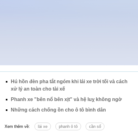
Hú hồn đèn pha tắt ngóm khi lái xe trời tối và cách
xử lý an toàn cho tài xế
Phanh xe "bên nổ bên xịt" và hệ luỵ không ngờ
Những cách chống ồn cho ô tô bình dân
Xem thêm về:
lái xe
phanh ô tô
cần số