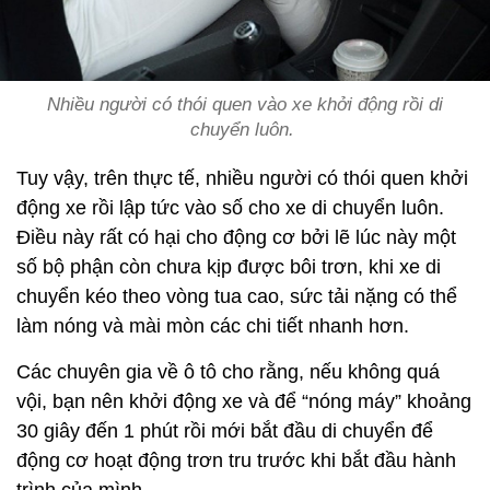
Nhiều người có thói quen vào xe khởi động rồi di
chuyển luôn.
Tuy vậy, trên thực tế, nhiều người có thói quen khởi
động xe rồi lập tức vào số cho xe di chuyển luôn.
Điều này rất có hại cho động cơ bởi lẽ lúc này một
số bộ phận còn chưa kịp được bôi trơn, khi xe di
chuyển kéo theo vòng tua cao, sức tải nặng có thể
làm nóng và mài mòn các chi tiết nhanh hơn.
Các chuyên gia về ô tô cho rằng, nếu không quá
vội, bạn nên khởi động xe và để “nóng máy” khoảng
30 giây đến 1 phút rồi mới bắt đầu di chuyển để
động cơ hoạt động trơn tru trước khi bắt đầu hành
trình của mình.