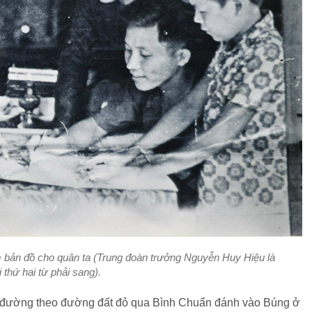
 bản đồ cho quân ta (Trung đoàn trưởng Nguyễn Huy Hiệu là
 thứ hai từ phải sang).
ở đường theo đường đất đỏ qua Bình Chuẩn đánh vào Búng ở