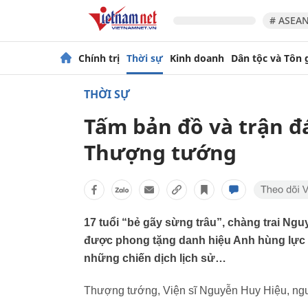
# ASEAN
Chính trị
Thời sự
Kinh doanh
Dân tộc và Tôn 
THỜI SỰ
Tấm bản đồ và trận đá
Thượng tướng
17 tuổi “bẻ gãy sừng trâu”, chàng trai Ngu
được phong tặng danh hiệu Anh hùng lực l
những chiến dịch lịch sử…
Thượng tướng, Viện sĩ Nguyễn Huy Hiệu, ng