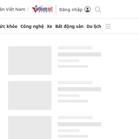
ần Việt Nam
Đăng nhập
ức khỏe
Công nghệ
Xe
Bất động sản
Du lịch