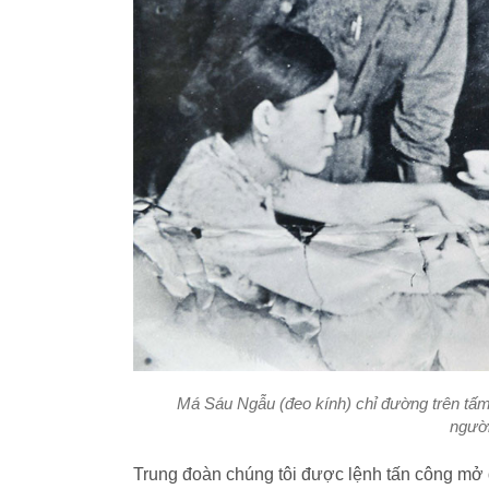
Má Sáu Ngẫu (đeo kính) chỉ đường trên tấm
người
Trung đoàn chúng tôi được lệnh tấn công m