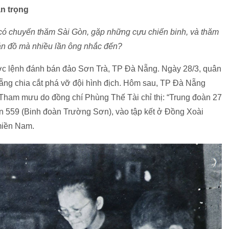
an trọng
i có chuyến thăm Sài Gòn, gặp những cựu chiến binh, và thăm
n đồ mà nhiều lần ông nhắc đến?
ược lệnh đánh bán đảo Sơn Trà, TP Đà Nẵng. Ngày 28/3, quân
Nẵng chia cắt phá vỡ đội hình địch. Hôm sau, TP Đà Nẵng
Tham mưu do đồng chí Phùng Thế Tài chỉ thị: “Trung đoàn 27
n 559 (Binh đoàn Trường Sơn), vào tập kết ở Đồng Xoài
miền Nam.