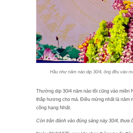
Hầu như năm nào dịp 30/4, ông đều vào miề
Thường dịp 30/4 năm nào tôi cũng vào miền Na
thắp hương cho má. Điều mừng nhất là năm 
công hạng Nhất.
Còn trận đánh vào đúng sáng này 30/4, thưa 