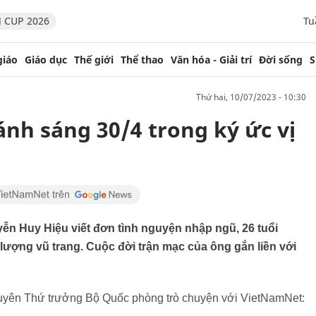
 CUP 2026
Tu
giáo
Giáo dục
Thế giới
Thể thao
Văn hóa - Giải trí
Đời sống
S
thứ hai, 10/07/2023 - 10:30
nh sáng 30/4 trong ký ức vị
yễn Huy Hiệu viết đơn tình nguyện nhập ngũ, 26 tuổi
ượng vũ trang. Cuộc đời trận mạc của ông gắn liền với
uyên Thứ trưởng Bộ Quốc phòng trò chuyện với VietNamNet: