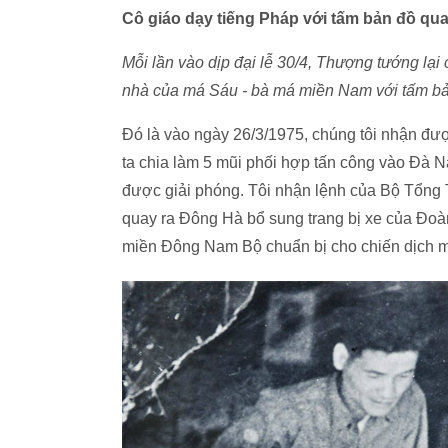
Cô giáo dạy tiếng Pháp với tấm bản đồ qu
Mỗi lần vào dịp đại lễ 30/4, Thượng tướng lạ
nhà của má Sáu - bà má miền Nam với tấm bả
Đó là vào ngày 26/3/1975, chúng tôi nhận đ
ta chia làm 5 mũi phối hợp tấn công vào Đà 
được giải phóng. Tôi nhận lệnh của Bộ Tổng 
quay ra Đông Hà bổ sung trang bị xe của Đoà
miền Đông Nam Bộ chuẩn bị cho chiến dịch 