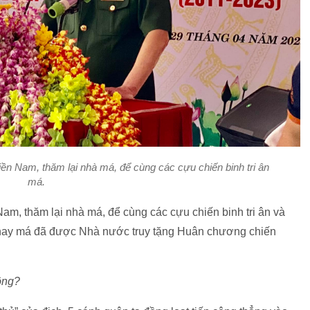
n Nam, thăm lại nhà má, để cùng các cựu chiến binh tri ân
má.
m, thăm lại nhà má, để cùng các cựu chiến binh tri ân và
nay má đã được Nhà nước truy tặng Huân chương chiến
ông?