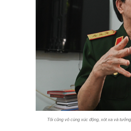
Tôi cũng vô cùng xúc động, xót xa và tưởng