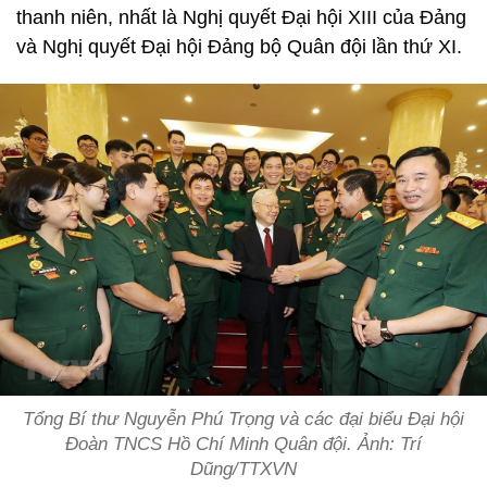
thanh niên, nhất là Nghị quyết Đại hội XIII của Đảng
và Nghị quyết Đại hội Đảng bộ Quân đội lần thứ XI.
Tổng Bí thư Nguyễn Phú Trọng và các đại biểu Đại hội
Đoàn TNCS Hồ Chí Minh Quân đội. Ảnh: Trí
Dũng/TTXVN