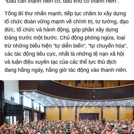
“Đâu cần thanh niên có, đâu khó có thanh niên”.
Tổng Bí thư nhấn mạnh, tiếp tục chăm lo xây dựng
tổ chức đoàn vững mạnh về chính trị, tư tưởng, đạo
đức, tổ chức và hành động, góp phần xây dựng
Đảng trước một bước. Chủ động phòng ngừa, loại
trừ những biểu hiện "tự diễn biến", "tự chuyển hóa",
các tác động tiêu cực, nhất là những tệ nạn xã hội
và luận điệu xuyên tạc của các thế lực thù địch
đang hằng ngày, hằng giờ tác động vào thanh niên.