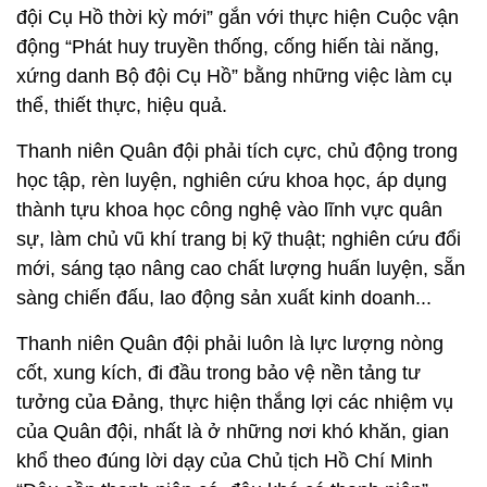
đội Cụ Hồ thời kỳ mới” gắn với thực hiện Cuộc vận
động “Phát huy truyền thống, cống hiến tài năng,
xứng danh Bộ đội Cụ Hồ” bằng những việc làm cụ
thể, thiết thực, hiệu quả.
Thanh niên Quân đội phải tích cực, chủ động trong
học tập, rèn luyện, nghiên cứu khoa học, áp dụng
thành tựu khoa học công nghệ vào lĩnh vực quân
sự, làm chủ vũ khí trang bị kỹ thuật; nghiên cứu đổi
mới, sáng tạo nâng cao chất lượng huấn luyện, sẵn
sàng chiến đấu, lao động sản xuất kinh doanh...
Thanh niên Quân đội phải luôn là lực lượng nòng
cốt, xung kích, đi đầu trong bảo vệ nền tảng tư
tưởng của Đảng, thực hiện thắng lợi các nhiệm vụ
của Quân đội, nhất là ở những nơi khó khăn, gian
khổ theo đúng lời dạy của Chủ tịch Hồ Chí Minh