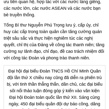
ưu tiên quan hệ, hợp tác với các nước láng giềng,
các nước lớn, các nước ASEAN và các nước bạn
bè truyền thống.
Tổng Bí thư Nguyễn Phú Trọng lưu ý, cấp ủy, chỉ
huy các cấp trong toàn quân cần tăng cường quán
triệt sâu sắc và thực hiện nghiêm túc các nghị
quyết, chỉ thị của Đảng về công tác thanh niên; tăng
cường sự lãnh đạo, chỉ đạo, đề cao trách nhiệm đối
với công tác Đoàn và phong trào thanh niên.
Đại hội đại biểu Đoàn TNCS Hồ Chí Minh Quân
đội lần thứ X chiều nay cũng đã diễn ra phiên trù
bị, với tinh thần thẳng thắn, dân chủ, các đại biểu
sôi nổi thảo luận đóng góp ý kiến vào văn kiện
Đại hội Đoàn toàn quốc lần thứ XII. Sáng cùng
ngày, 450 đại biểu quân đội dự báo công, dâng