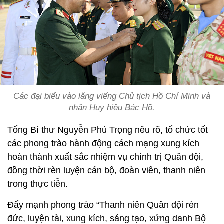
Các đại biểu vào lăng viếng Chủ tịch Hồ Chí Minh và
nhận Huy hiệu Bác Hồ.
Tổng Bí thư Nguyễn Phú Trọng nêu rõ, tổ chức tốt
các phong trào hành động cách mạng xung kích
hoàn thành xuất sắc nhiệm vụ chính trị Quân đội,
đồng thời rèn luyện cán bộ, đoàn viên, thanh niên
trong thực tiễn.
Đẩy mạnh phong trào “Thanh niên Quân đội rèn
đức, luyện tài, xung kích, sáng tạo, xứng danh Bộ