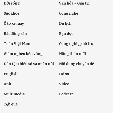
Đời sống
Văn hóa - Giải trí
Sức khỏe
Công nghệ
Ô tô xe máy
Du lịch
Bất động sản
Bạn đọc
Tuần Việt Nam
Công nghiệp hỗ trợ
Giảm nghèo bền vững
Nông thôn mới
Dân tộc thiểu số và miền núi
Nội dung chuyên đề
English
Hồ sơ
Ảnh
Video
Multimedia
Podcast
24h qua