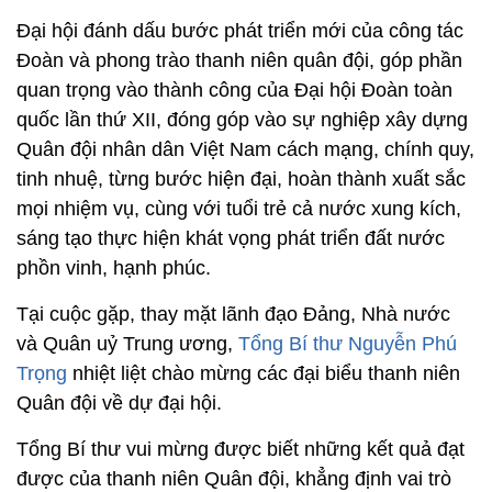
Đại hội đánh dấu bước phát triển mới của công tác
Đoàn và phong trào thanh niên quân đội, góp phần
quan trọng vào thành công của Đại hội Đoàn toàn
quốc lần thứ XII, đóng góp vào sự nghiệp xây dựng
Quân đội nhân dân Việt Nam cách mạng, chính quy,
tinh nhuệ, từng bước hiện đại, hoàn thành xuất sắc
mọi nhiệm vụ, cùng với tuổi trẻ cả nước xung kích,
sáng tạo thực hiện khát vọng phát triển đất nước
phồn vinh, hạnh phúc.
Tại cuộc gặp, thay mặt lãnh đạo Đảng, Nhà nước
và Quân uỷ Trung ương,
Tổng Bí thư Nguyễn Phú
Trọng
nhiệt liệt chào mừng các đại biểu thanh niên
Quân đội về dự đại hội.
Tổng Bí thư vui mừng được biết những kết quả đạt
được của thanh niên Quân đội, khẳng định vai trò