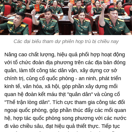
Các đại biểu tham dự phiên họp trù bị chiều nay
Nâng cao chất lượng, hiệu quả phối hợp hoạt động
với tổ chức đoàn địa phương trên các địa bàn đóng
quân, làm tốt công tác dân vận, xây dựng cơ sở
chính trị, củng cố quốc phòng - an ninh, phát triển
kinh tế, văn hóa, xã hội, góp phần xây dựng mối
quan hệ đoàn kết máu thịt "quân dân" và củng cố
"Thế trận lòng dân". Tích cực tham gia công tác đối
ngoại quốc phòng, góp phần thúc đẩy các mối quan
hệ, hợp tác quốc phòng song phương với các nước
đi vào chiều sâu, đạt hiệu quả thiết thực. Tiếp tục