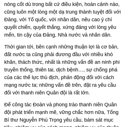
nòng cốt dù trong bất cứ điều kiện, hoàn cảnh nào,
cũng luôn một lòng một dạ trung thành tuyệt đối với
Đảng, với Tổ quốc, với nhân dân, nêu cao ý chí
quyết chiến, quyết thắng, xứng đáng với lòng yêu
mến, tin cậy của Đảng, Nhà nước và nhân dân.
Thời gian tới, bên cạnh những thuận lợi là cơ bản,
đất nước ta cũng phải đương đầu với nhiều khó
khăn, thách thức, nhất là những vấn đề an ninh phi
truyền thống, thiên tai, dịch bệnh…, sự chống phá
của các thế lực thù địch, phản động đối với cách
mạng nước ta; những vấn đề trên, đặt ra yêu cầu
đối với thanh niên Quân đội là rất lớn.
Để công tác Đoàn và phong trào thanh niên Quân
đội phát triển mạnh mẽ, vững chắc hơn nữa, Tổng
Bí thư Nguyễn Phú Trọng yêu cầu, bám sát mục