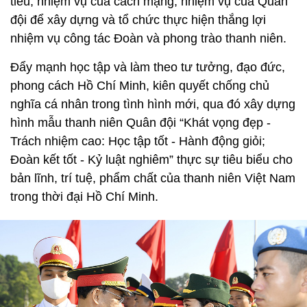
tiêu, nhiệm vụ của cách mạng, nhiệm vụ của Quân
đội để xây dựng và tổ chức thực hiện thắng lợi
nhiệm vụ công tác Đoàn và phong trào thanh niên.
Đẩy mạnh học tập và làm theo tư tưởng, đạo đức,
phong cách Hồ Chí Minh, kiên quyết chống chủ
nghĩa cá nhân trong tình hình mới, qua đó xây dựng
hình mẫu thanh niên Quân đội “Khát vọng đẹp -
Trách nhiệm cao: Học tập tốt - Hành động giỏi;
Đoàn kết tốt - Kỷ luật nghiêm” thực sự tiêu biểu cho
bản lĩnh, trí tuệ, phẩm chất của thanh niên Việt Nam
trong thời đại Hồ Chí Minh.