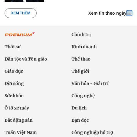
Xem tin theo ngày
XEM THÊM
Chính trị
Thời sự
Kinh doanh
Dân tộc và Tôn giáo
Thể thao
Giáo dục
Thế giới
Đời sống
Văn hóa - Giải trí
Sức khỏe
Công nghệ
Ô tô xe máy
Du lịch
Bất động sản
Bạn đọc
Tuần Việt Nam
Công nghiệp hỗ trợ