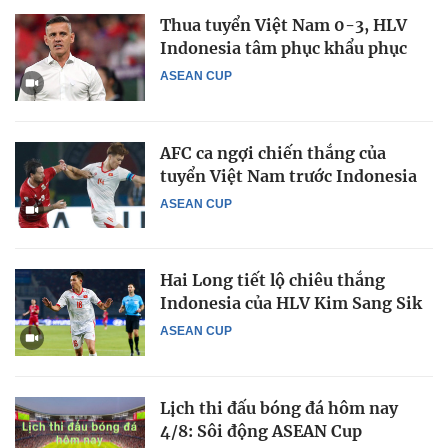
Thua tuyển Việt Nam 0-3, HLV
Indonesia tâm phục khẩu phục
ASEAN CUP
AFC ca ngợi chiến thắng của
tuyển Việt Nam trước Indonesia
ASEAN CUP
Hai Long tiết lộ chiêu thắng
Indonesia của HLV Kim Sang Sik
ASEAN CUP
Lịch thi đấu bóng đá hôm nay
4/8: Sôi động ASEAN Cup