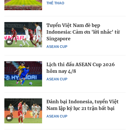
THỂ THAO
Tuyển Việt Nam đè bẹp
Indonesia: Cảm ơn 'lời nhắc' từ
Singapore
ASEAN CUP
Lịch thi đấu ASEAN Cup 2026
hôm nay 4/8
ASEAN CUP
Đánh bại Indonesia, tuyển Việt
Nam lập kỷ lục 21 trận bất bại
ASEAN CUP