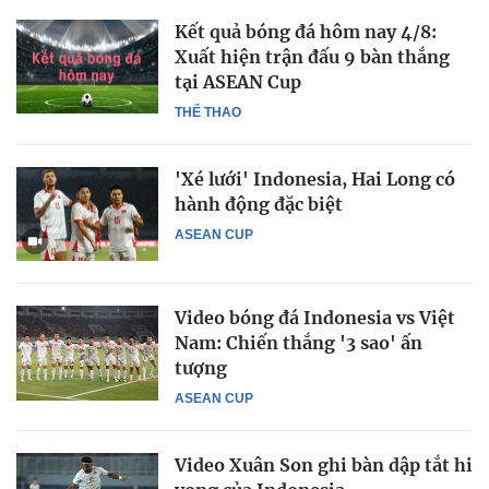
Kết quả bóng đá hôm nay 4/8:
Xuất hiện trận đấu 9 bàn thắng
tại ASEAN Cup
THỂ THAO
'Xé lưới' Indonesia, Hai Long có
hành động đặc biệt
ASEAN CUP
Video bóng đá Indonesia vs Việt
Nam: Chiến thắng '3 sao' ấn
tượng
ASEAN CUP
Video Xuân Son ghi bàn dập tắt hi