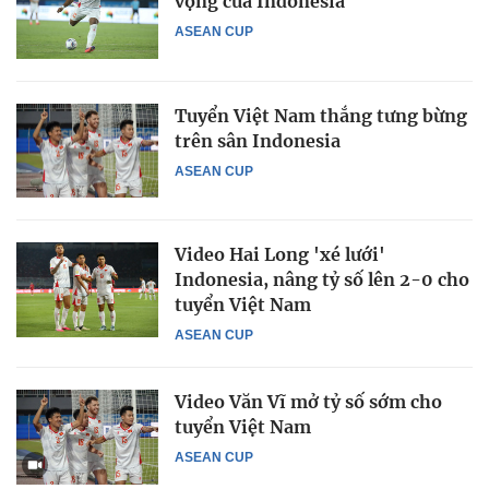
vọng của Indonesia
ASEAN CUP
Tuyển Việt Nam thắng tưng bừng
trên sân Indonesia
ASEAN CUP
Video Hai Long 'xé lưới'
Indonesia, nâng tỷ số lên 2-0 cho
tuyển Việt Nam
ASEAN CUP
Video Văn Vĩ mở tỷ số sớm cho
tuyển Việt Nam
ASEAN CUP