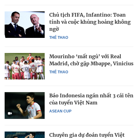
Chủ tịch FIFA, Infantino: Toan
tính và cuộc khủng hoảng không
ngờ
THỂ THAO
Mourinho ‘mất ngủ’ với Real
Madrid, chờ gặp Mbappe, Vinicius
THỂ THAO
Báo Indonesia ngán nhất 3 cái tên
của tuyển Việt Nam
ASEAN CUP
Chuyên gia dự đoán tuyển Việt