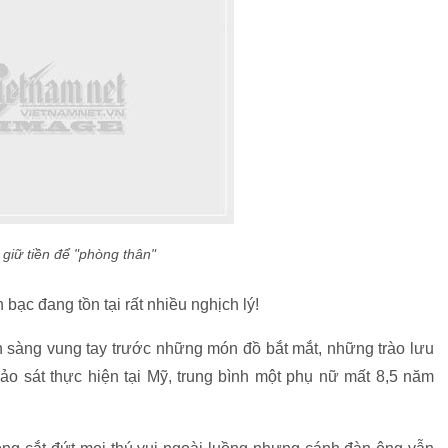
giữ tiền để "phòng thân"
ạc đang tồn tại rất nhiều nghịch lý!
 sàng vung tay trước những món đồ bắt mắt, những trào lưu
ảo sát thực hiện tại Mỹ, trung bình một phụ nữ mất 8,5 năm