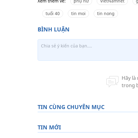
Xem thêm về:
phụ nữ
VietNamnet
g
tuổi 40
tin moi
tin nong
TIN CÙNG CHUYÊN MỤC
TIN MỚI