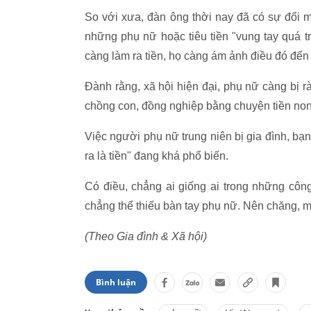
So với xưa, đàn ông thời nay đã có sự đổi 
những phụ nữ hoặc tiêu tiền "vung tay quá trá
càng làm ra tiền, họ càng ám ảnh điều đó đến 
Đành rằng, xã hội hiện đại, phụ nữ càng bị rà
chồng con, đồng nghiệp bằng chuyện tiền non
Việc người phụ nữ trung niên bị gia đình, bạ
ra là tiền" đang khá phổ biến.
Có điều, chẳng ai giống ai trong những công
chẳng thể thiếu bàn tay phụ nữ. Nên chăng, mọ
(Theo Gia đình & Xã hội)
Bình luận