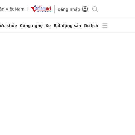
ần Việt Nam
Đăng nhập
ức khỏe
Công nghệ
Xe
Bất động sản
Du lịch