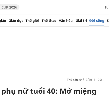
 CUP 2026
Tu
giáo
Giáo dục
Thế giới
Thể thao
Văn hóa - Giải trí
Đời sống
S
thứ sáu, 04/12/2015 - 09:11
a phụ nữ tuổi 40: Mở miệng