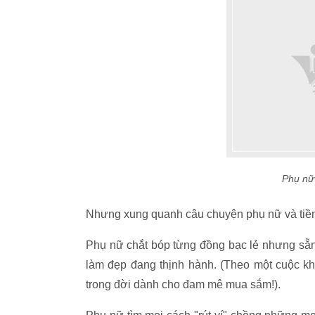
Phụ nữ 
Nhưng xung quanh câu chuyện phụ nữ và tiền b
Phụ nữ chắt bóp từng đồng bạc lẻ nhưng sẵn
làm đẹp đang thịnh hành. (Theo một cuộc kh
trong đời dành cho đam mê mua sắm!).