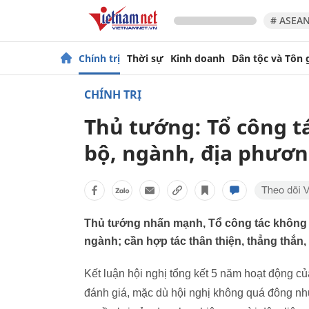
# ASEAN
Chính trị
Thời sự
Kinh doanh
Dân tộc và Tôn 
CHÍNH TRỊ
Thủ tướng: Tổ công t
bộ, ngành, địa phươ
Thủ tướng nhấn mạnh, Tổ công tác không 
ngành; cần hợp tác thân thiện, thẳng thắn
Kết luận hội nghị tổng kết 5 năm hoạt động c
đánh giá, mặc dù hội nghị không quá đông như