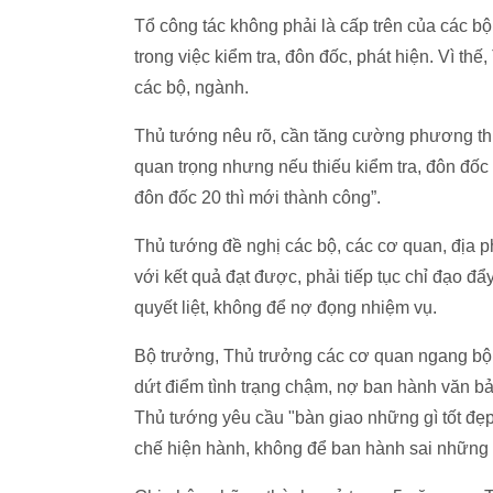
Tổ công tác không phải là cấp trên của các 
trong việc kiểm tra, đôn đốc, phát hiện. Vì t
các bộ, ngành.
Thủ tướng nêu rõ, cần tăng cường phương thức
quan trọng nhưng nếu thiếu kiểm tra, đôn đốc t
đôn đốc 20 thì mới thành công”.
Thủ tướng đề nghị các bộ, các cơ quan, đị
với kết quả đạt được, phải tiếp tục chỉ đạo đẩ
quyết liệt, không để nợ đọng nhiệm vụ.
Bộ trưởng, Thủ trưởng các cơ quan ngang bộ ti
dứt điểm tình trạng chậm, nợ ban hành văn bả
Thủ tướng yêu cầu "bàn giao những gì tốt đẹp
chế hiện hành, không để ban hành sai những t