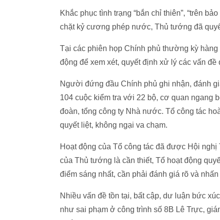
Khắc phục tình trạng “bắn chỉ thiên”, “trên bảo
chặt kỷ cương phép nước, Thủ tướng đã quyết
Tại các phiên họp Chính phủ thường kỳ hàng 
động để xem xét, quyết định xử lý các vấn đề 
Người đứng đầu Chính phủ ghi nhận, đánh giá
104 cuộc kiểm tra với 22 bộ, cơ quan ngang b
đoàn, tổng công ty Nhà nước. Tổ công tác hoà
quyết liệt, không ngại va chạm.
Hoạt động của Tổ công tác đã được Hội nghị T
của Thủ tướng là cần thiết, Tổ hoạt động quyết
điểm sáng nhất, cần phải đánh giá rõ và nh
Nhiều vấn đề tồn tại, bất cập, dư luận bức xú
như sai phạm ở công trình số 8B Lê Trực, giá