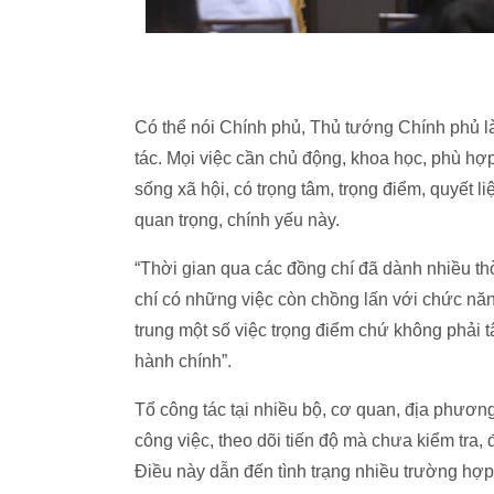
Có thể nói Chính phủ, Thủ tướng Chính phủ làm
tác. Mọi việc cần chủ động, khoa học, phù hợp 
sống xã hội, có trọng tâm, trọng điểm, quyết l
quan trọng, chính yếu này.
“Thời gian qua các đồng chí đã dành nhiều th
chí có những việc còn chồng lấn với chức năn
trung một số việc trọng điểm chứ không phải t
hành chính”.
Tổ công tác tại nhiều bộ, cơ quan, địa phươn
công việc, theo dõi tiến độ mà chưa kiểm tra, 
Điều này dẫn đến tình trạng nhiều trường hợp 