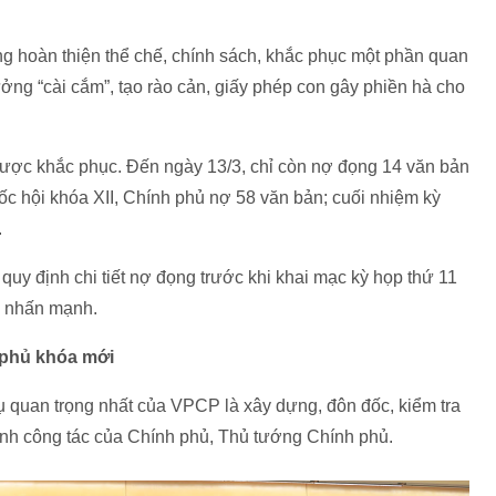
ng hoàn thiện thể chế, chính sách, khắc phục một phần quan
tưởng “cài cắm”, tạo rào cản, giấy phép con gây phiền hà cho
 được khắc phục. Đến ngày 13/3, chỉ còn nợ đọng 14 văn bản
ốc hội khóa XII, Chính phủ nợ 58 văn bản; cuối nhiệm kỳ
.
uy định chi tiết nợ đọng trước khi khai mạc kỳ họp thứ 11
g nhấn mạnh.
 phủ khóa mới
ụ quan trọng nhất của VPCP là xây dựng, đôn đốc, kiểm tra
ình công tác của Chính phủ, Thủ tướng Chính phủ.