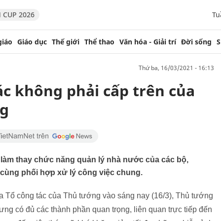
 CUP 2026
Tu
giáo
Giáo dục
Thế giới
Thể thao
Văn hóa - Giải trí
Đời sống
S
thứ ba, 16/03/2021 - 16:13
ác không phải cấp trên của
ng
làm thay chức năng quản lý nhà nước của các bộ,
, cùng phối hợp xử lý công việc chung.
ủa Tổ công tác của Thủ tướng vào sáng nay (16/3), Thủ tướng
ng có đủ các thành phần quan trọng, liên quan trực tiếp đến