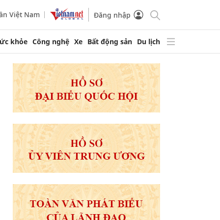
ần Việt Nam
Đăng nhập
ức khỏe
Công nghệ
Xe
Bất động sản
Du lịch