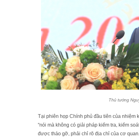
Thủ tướng Nguy
Tại phiên họp Chính phủ đầu tiên của nhiệm k
“nói mà không có giải pháp kiểm tra, kiểm soát
được tháo gỡ, phải chỉ rõ địa chỉ của cơ quan,