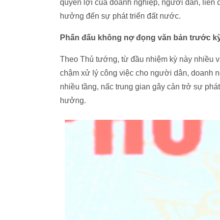
quyền lợi của doanh nghiệp, người dân, liên 
hưởng đến sự phát triển đất nước.
Phấn đấu không nợ đọng văn bản trước kỳ
Theo Thủ tướng, từ đầu nhiệm kỳ này nhiều v
chậm xử lý công việc cho người dân, doanh n
nhiều tầng, nấc trung gian gây cản trở sự phá
hưởng.