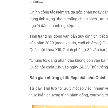
phẩm,...
Chính công tác kiểm tra đã góp phần ngày cà
trọng tình trạng “tham nhũng chính sách”, tư 
người dân, doanh nghiệp.
Tình trạng nợ đọng văn bản quy định chi tiết
của năm 2020 (trong khi đó, cuối nhiệm kỳ Qu
Quốc hội khóa XIII, Chính phủ nợ 39 văn bản)
“Chúng tôi đang phấn đấu không còn văn bản q
Quốc hội khóa XIV vào ngày 24/3”, Thủ tướn
Bàn giao những gì tốt đẹp nhất cho Chính
Từ đây, Thủ tướng lưu ý một số việc, nhiệm v
thực hiện chương trình hành động, chương tr