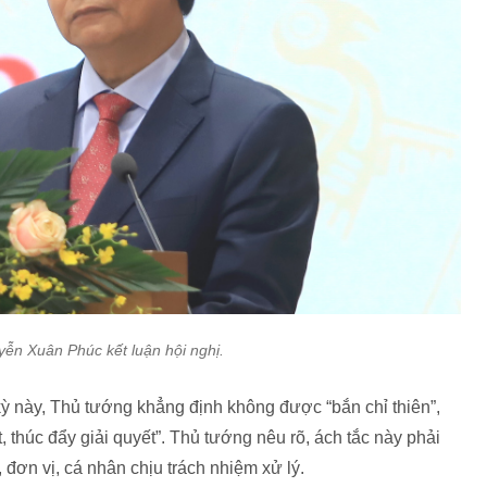
ễn Xuân Phúc kết luận hội nghị.
ỳ này, Thủ tướng khẳng định không được “bắn chỉ thiên”,
, thúc đẩy giải quyết”. Thủ tướng nêu rõ, ách tắc này phải
 đơn vị, cá nhân chịu trách nhiệm xử lý.