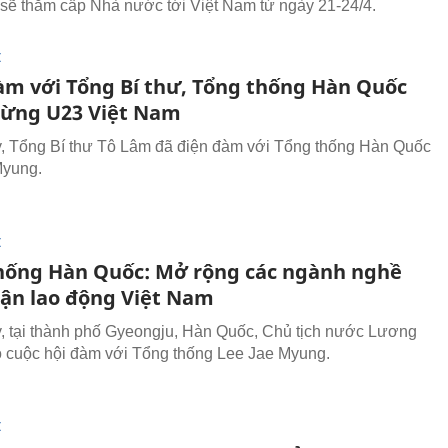
sẽ thăm cấp Nhà nước tới Việt Nam từ ngày 21-24/4.
I
àm với Tổng Bí thư, Tổng thống Hàn Quốc
ừng U23 Việt Nam
, Tổng Bí thư Tô Lâm đã điện đàm với Tổng thống Hàn Quốc
Myung.
I
hống Hàn Quốc: Mở rộng các ngành nghề
hận lao động Việt Nam
, tại thành phố Gyeongju, Hàn Quốc, Chủ tịch nước Lương
cuộc hội đàm với Tổng thống Lee Jae Myung.
I