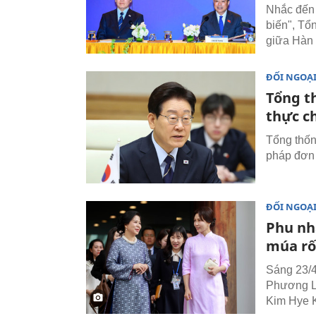
Nhắc đến 
biến", Tổ
giữa Hàn 
ĐỐI NGOẠ
Tổng t
thực c
Tổng thốn
pháp đơn 
ĐỐI NGOẠ
Phu nh
múa rố
Sáng 23/4
Phương L
Kim Hye K