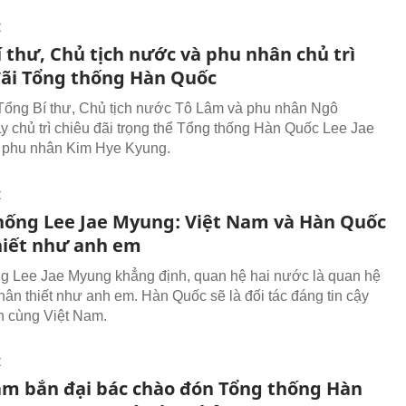
I
 thư, Chủ tịch nước và phu nhân chủ trì
đãi Tổng thống Hàn Quốc
 Tổng Bí thư, Chủ tịch nước Tô Lâm và phu nhân Ngô
 chủ trì chiêu đãi trọng thể Tổng thống Hàn Quốc Lee Jae
 phu nhân Kim Hye Kyung.
I
hống Lee Jae Myung: Việt Nam và Hàn Quốc
hiết như anh em
g Lee Jae Myung khẳng định, quan hệ hai nước là quan hệ
thân thiết như anh em. Hàn Quốc sẽ là đối tác đáng tin cậy
 cùng Việt Nam.
I
am bắn đại bác chào đón Tổng thống Hàn