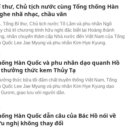
í thư, Chủ tịch nước cùng Tổng thống Hàn
ghe nhã nhạc, chầu văn
, Tổng Bí thư, Chủ tịch nước Tô Lâm và phu nhân Ngô
 chủ trì chương trình hữu nghị đặc biệt tại Hoàng thành
ng, nhân chuyến thăm cấp Nhà nước đến Việt Nam của Tổng
n Quốc Lee Jae Myung và phu nhân Kim Hye Kyung.
I
hống Hàn Quốc và phu nhân dạo quanh Hồ
thưởng thức kem Thủy Tạ
hưởng thức bữa tối đậm chất truyền thống Việt Nam, Tổng
n Quốc Lee Jae Myung và phu nhân Kim Hye Kyung dạo
Gươm, giao lưu với người dân.
I
hống Hàn Quốc dẫn câu của Bác Hồ nói về
ữu nghị không thay đổi