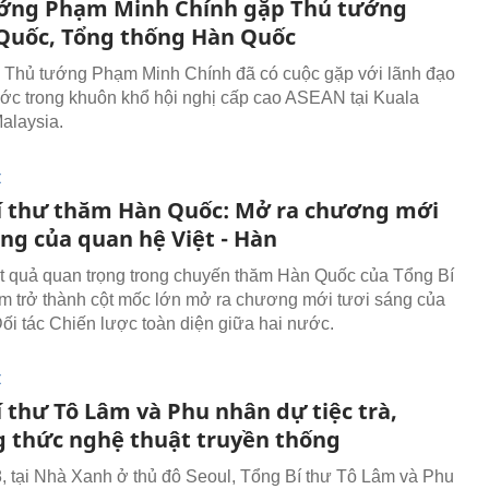
ớng Phạm Minh Chính gặp Thủ tướng
Quốc, Tổng thống Hàn Quốc
 Thủ tướng Phạm Minh Chính đã có cuộc gặp với lãnh đạo
ớc trong khuôn khổ hội nghị cấp cao ASEAN tại Kuala
alaysia.
I
í thư thăm Hàn Quốc: Mở ra chương mới
áng của quan hệ Việt - Hàn
 quả quan trọng trong chuyến thăm Hàn Quốc của Tổng Bí
m trở thành cột mốc lớn mở ra chương mới tươi sáng của
ối tác Chiến lược toàn diện giữa hai nước.
I
 thư Tô Lâm và Phu nhân dự tiệc trà,
 thức nghệ thuật truyền thống
, tại Nhà Xanh ở thủ đô Seoul, Tổng Bí thư Tô Lâm và Phu