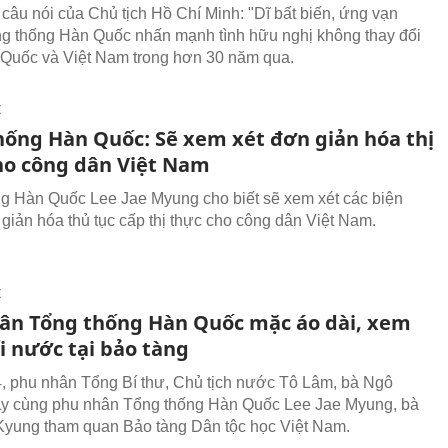
câu nói của Chủ tịch Hồ Chí Minh: "Dĩ bất biến, ứng vạn
ng thống Hàn Quốc nhấn mạnh tình hữu nghị không thay đổi
Quốc và Việt Nam trong hơn 30 năm qua.
I
hống Hàn Quốc: Sẽ xem xét đơn giản hóa thị
ho công dân Việt Nam
g Hàn Quốc Lee Jae Myung cho biết sẽ xem xét các biện
giản hóa thủ tục cấp thị thực cho công dân Việt Nam.
I
ân Tổng thống Hàn Quốc mặc áo dài, xem
i nước tại bảo tàng
, phu nhân Tổng Bí thư, Chủ tịch nước Tô Lâm, bà Ngô
y cùng phu nhân Tổng thống Hàn Quốc Lee Jae Myung, bà
yung tham quan Bảo tàng Dân tộc học Việt Nam.