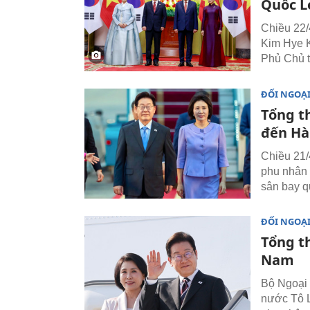
Quốc L
Chiều 22/
Kim Hye K
Phủ Chủ t
ĐỐI NGOẠ
Tổng t
đến Hà
Chiều 21/
phu nhân 
sân bay q
ĐỐI NGOẠ
Tổng t
Nam
Bộ Ngoại 
nước Tô 