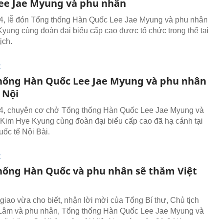
ee Jae Myung và phu nhân
4, lễ đón Tổng thống Hàn Quốc Lee Jae Myung và phu nhân
yung cùng đoàn đại biểu cấp cao được tổ chức trọng thể tại
ịch.
I
hống Hàn Quốc Lee Jae Myung và phu nhân
 Nội
4, chuyên cơ chở Tổng thống Hàn Quốc Lee Jae Myung và
Kim Hye Kyung cùng đoàn đại biểu cấp cao đã hạ cánh tại
uốc tế Nội Bài.
I
hống Hàn Quốc và phu nhân sẽ thăm Việt
giao vừa cho biết, nhận lời mời của Tổng Bí thư, Chủ tịch
Lâm và phu nhân, Tổng thống Hàn Quốc Lee Jae Myung và