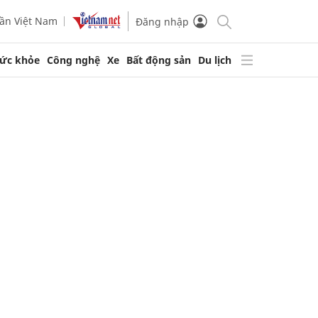
ần Việt Nam
Đăng nhập
ức khỏe
Công nghệ
Xe
Bất động sản
Du lịch