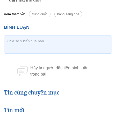
đại nhất thế giới
Xem thêm về:
trung quốc
bằng sáng chế
Tin cùng chuyên mục
Tin mới