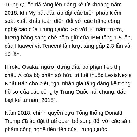
Trung Quốc đã tăng lên đáng kể từ khoảng năm
2018, khi Mỹ bắt đầu áp đặt các biện pháp kiểm
soát xuất khẩu toàn diện đối với các hãng công
nghệ cao của Trung Quốc. So với 10 năm trước,
lượng bằng sáng chế nắm giữ của IBM tăng 1,5 lần,
của Huawei và Tencent lần lượt tăng gấp 2,3 lần và
13 lần.
Hiroko Osaka, người đứng đầu bộ phận tiếp thị
châu Á của bộ phận sở hữu trí tuệ thuộc LexisNexis
Nhật Bản cho biết, “ghi nhận gia tăng đáng kể trong
hồ sơ của các công ty Trung Quốc nói chung, đặc
biệt kể từ năm 2018”.
Năm 2018, chính quyền cựu Tổng thống Donald
Trump đã áp đặt thuế quan bổ sung đối với các sản
phẩm công nghệ tiên tiến của Trung Quốc.