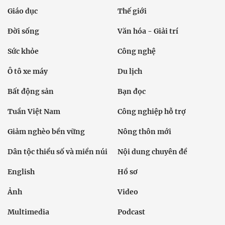
Giáo dục
Thế giới
Đời sống
Văn hóa - Giải trí
Sức khỏe
Công nghệ
Ô tô xe máy
Du lịch
Bất động sản
Bạn đọc
Tuần Việt Nam
Công nghiệp hỗ trợ
Giảm nghèo bền vững
Nông thôn mới
Dân tộc thiểu số và miền núi
Nội dung chuyên đề
English
Hồ sơ
Ảnh
Video
Multimedia
Podcast