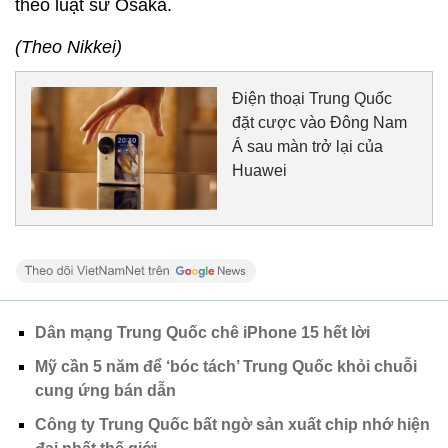
theo luật sư Osaka.
(Theo Nikkei)
Điện thoại Trung Quốc
đặt cược vào Đông Nam
Á sau màn trở lại của
Huawei
Dân mạng Trung Quốc chê iPhone 15 hết lời
Mỹ cần 5 năm để ‘bóc tách’ Trung Quốc khỏi chuỗi
cung ứng bán dẫn
Công ty Trung Quốc bất ngờ sản xuất chip nhớ hiện