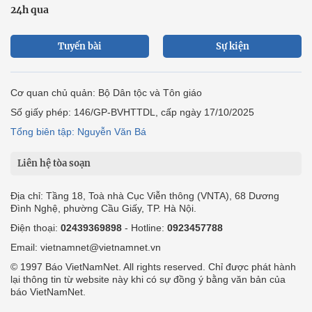
24h qua
Tuyến bài
Sự kiện
Cơ quan chủ quản: Bộ Dân tộc và Tôn giáo
Số giấy phép: 146/GP-BVHTTDL, cấp ngày 17/10/2025
Tổng biên tập: Nguyễn Văn Bá
Liên hệ tòa soạn
Địa chỉ: Tầng 18, Toà nhà Cục Viễn thông (VNTA), 68 Dương
Đình Nghệ, phường Cầu Giấy, TP. Hà Nội.
Điện thoại:
02439369898
- Hotline:
0923457788
Email: vietnamnet@vietnamnet.vn
© 1997 Báo VietNamNet. All rights reserved. Chỉ được phát hành
lại thông tin từ website này khi có sự đồng ý bằng văn bản của
báo VietNamNet.