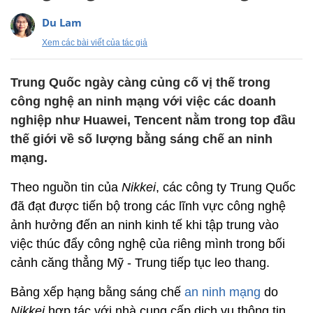
Du Lam
Xem các bài viết của tác giả
Trung Quốc ngày càng củng cố vị thế trong
công nghệ an ninh mạng với việc các doanh
nghiệp như Huawei, Tencent nằm trong top đầu
thế giới về số lượng bằng sáng chế an ninh
mạng.
Theo nguồn tin của
Nikkei
, các công ty Trung Quốc
đã đạt được tiến bộ trong các lĩnh vực công nghệ
ảnh hưởng đến an ninh kinh tế khi tập trung vào
việc thúc đẩy công nghệ của riêng mình trong bối
cảnh căng thẳng Mỹ - Trung tiếp tục leo thang.
Bảng xếp hạng bằng sáng chế
an ninh mạng
do
Nikkei
hợp tác với nhà cung cấp dịch vụ thông tin