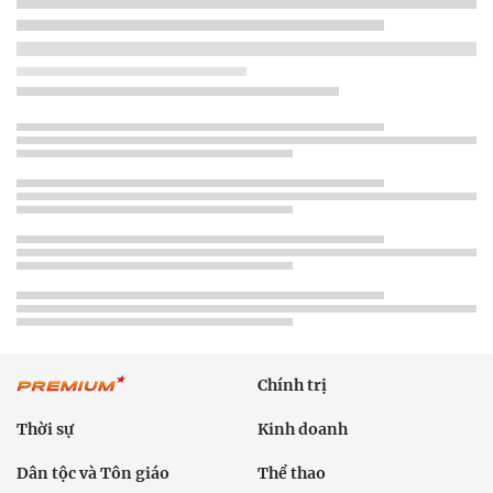
Chính trị
Thời sự
Kinh doanh
Dân tộc và Tôn giáo
Thể thao