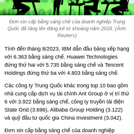
Đơn xin cấp bằng sáng chế của doanh nghiệp Trung
Quốc đã tăng lên đáng kể từ khoảng năm 2018. (Ảnh:
Reuters)
Tính đến tháng 8/2023, IBM dẫn đầu bảng xếp hạng
với 6.363 bằng sáng chế. Huawei Technologies
đứng thứ hai với 5.735 bằng sáng chế và Tencent
Holdings đứng thứ ba với 4.803 bằng sáng chế.
Các công ty Trung Quốc khác trong top 10 bao gồm
nhà cung cấp dịch vụ tài chính Ant Group ở vị trí thứ
6 với 3.922 bằng sáng chế, công ty truyền tải điện
State Grid (3.696), Alibaba Group Holding (3.122)
và quỹ đầu tư quốc gia China Investment (3.042).
Đơn xin cấp bằng sáng chế của doanh nghiệp