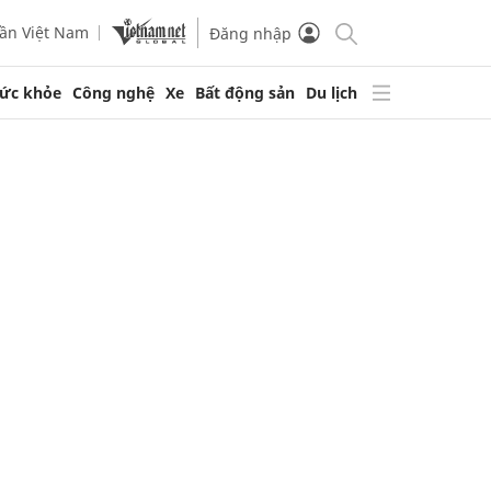
ần Việt Nam
Đăng nhập
ức khỏe
Công nghệ
Xe
Bất động sản
Du lịch