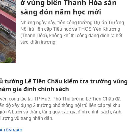
ở vùng biên Thanh Hóa sẵn
sàng đón năm học mới
Những ngày này, trên công trường Dự án Trường
Nội trú liên cấp Tiểu học và THCS Yên Khương
(Thanh Hóa), không khí thi công đang diễn ra hết
sức khẩn trương.
ủ tướng Lê Tiến Châu kiểm tra trường vùng
thăm gia đình chính sách
yến công tác tại TP Huế, Phó Thủ tướng Lê Tiến Châu đã
iến độ xây dựng 2 trường phổ thông nội trú liên cấp tại khu
giới A Lưới và thăm, tặng quà các gia đình chính sách, Anh
lượng vũ trang nhân dân.
À TÔN GIÁO