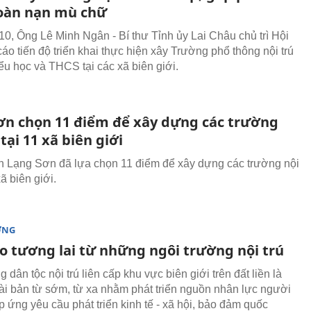
oàn nạn mù chữ
10, Ông Lê Minh Ngân - Bí thư Tỉnh ủy Lai Châu chủ trì Hội
áo tiến độ triển khai thực hiện xây Trường phổ thông nội trú
iểu học và THCS tại các xã biên giới.
ơn chọn 11 điểm để xây dựng các trường
 tại 11 xã biên giới
 Lạng Sơn đã lựa chọn 11 điểm để xây dựng các trường nội
xã biên giới.
ỜNG
ạo tương lai từ những ngôi trường nội trú
 dân tộc nội trú liên cấp khu vực biên giới trên đất liền là
ài bản từ sớm, từ xa nhằm phát triển nguồn nhân lực người
 ứng yêu cầu phát triển kinh tế - xã hội, bảo đảm quốc