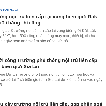
À TÔN GIÁO
ng nội trú liên cấp tại vùng biên giới Đắk
 2 tháng thi công
 giao 3 trường nội trú liên cấp tại vùng biên giới Đắk Lắk
y 31/7, hơn 500 công nhân cùng máy móc, thiết bị, tổ chức thi
n ngày đêm nhằm đảm bảo đúng tiến độ.
ởi công Trường phổ thông nội trú liên cấp
ã biên giới Gia Lai
ông Dự án Trường phổ thông nội trú liên cấp Tiểu học và
cơ sở tại 7 xã biên giới tỉnh Gia Lai dự kiến diễn ra vào ngày
5.
u xây trường nội trú liên cấp, góp phần xoá