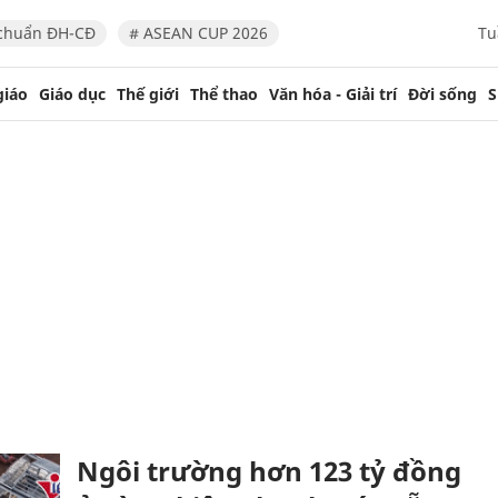
chuẩn ĐH-CĐ
# ASEAN CUP 2026
Tu
giáo
Giáo dục
Thế giới
Thể thao
Văn hóa - Giải trí
Đời sống
S
Ngôi trường hơn 123 tỷ đồng