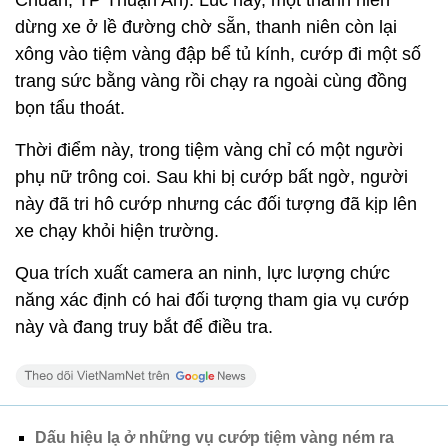
Chuẩn, TP Thuận An). Lúc này, một thanh niên
dừng xe ở lề đường chờ sẵn, thanh niên còn lại
xông vào tiệm vàng đập bể tủ kính, cướp đi một số
trang sức bằng vàng rồi chạy ra ngoài cùng đồng
bọn tẩu thoát.
Thời điểm này, trong tiệm vàng chỉ có một người
phụ nữ trông coi. Sau khi bị cướp bất ngờ, người
này đã tri hô cướp nhưng các đối tượng đã kịp lên
xe chạy khỏi hiện trường.
Qua trích xuất camera an ninh, lực lượng chức
năng xác định có hai đối tượng tham gia vụ cướp
này và đang truy bắt để điều tra.
Dấu hiệu lạ ở những vụ cướp tiệm vàng ném ra