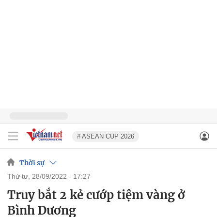
# ASEAN CUP 2026
Thời sự
thứ tư, 28/09/2022 - 17:27
Truy bắt 2 kẻ cướp tiệm vàng ở
Bình Dương