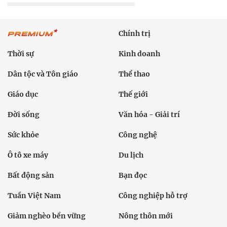
Chính trị
Thời sự
Kinh doanh
Dân tộc và Tôn giáo
Thể thao
Giáo dục
Thế giới
Đời sống
Văn hóa - Giải trí
Sức khỏe
Công nghệ
Ô tô xe máy
Du lịch
Bất động sản
Bạn đọc
Tuần Việt Nam
Công nghiệp hỗ trợ
Giảm nghèo bền vững
Nông thôn mới