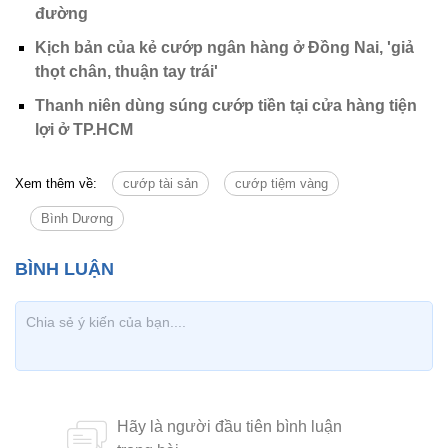
đường
Kịch bản của kẻ cướp ngân hàng ở Đồng Nai, 'giả
thọt chân, thuận tay trái'
Thanh niên dùng súng cướp tiền tại cửa hàng tiện
lợi ở TP.HCM
Xem thêm về:
cướp tài sản
cướp tiệm vàng
Bình Dương