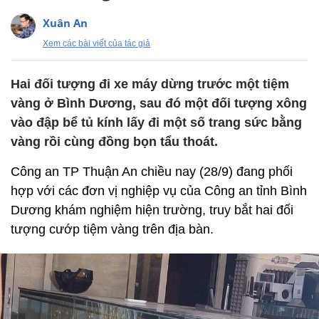
Xuân An
Xem các bài viết của tác giả
Hai đối tượng đi xe máy dừng trước một tiệm
vàng ở Bình Dương, sau đó một đối tượng xông
vào đập bể tủ kính lấy đi một số trang sức bằng
vàng rồi cùng đồng bọn tẩu thoát.
Công an TP Thuận An chiều nay (28/9) đang phối
hợp với các đơn vị nghiệp vụ của Công an tỉnh Bình
Dương khám nghiệm hiện trường, truy bắt hai đối
tượng cướp tiệm vàng trên địa bàn.