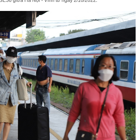
SE36 giữa Hà Nội - Vinh từ ngày 2/10/2022.