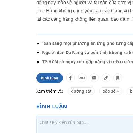
động bay, bảo vệ người và tài sản của đơn vị 
Cục Hàng không cũng yêu cầu các Cảng vụ hàn
tại các cảng hàng không liên quan, bảo đảm li
'Sẵn sàng mọi phương án ứng phó từng cấp 
Người dân Đà Nẵng và bốn tỉnh không ra kh
TP.HCM có nguy cơ ngập nặng vì triều cườ
Bình luận
Xem thêm về:
đường sắt
bão số 4
b