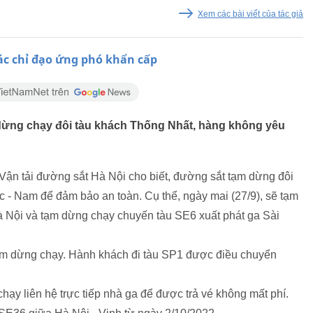
Xem các bài viết của tác giả
các chỉ đạo ứng phó khẩn cấp
dừng chạy đôi tàu khách Thống Nhất, hàng không yêu
Vận tải đường sắt Hà Nội cho biết, đường sắt tạm dừng đôi
 - Nam để đảm bảo an toàn. Cụ thể, ngày mai (27/9), sẽ tạm
à Nội và tạm dừng chạy chuyến tàu SE6 xuất phát ga Sài
ạm dừng chạy. Hành khách đi tàu SP1 được điều chuyển
hạy liên hệ trực tiếp nhà ga để được trả vé không mất phí.