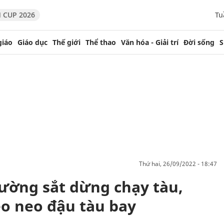
 CUP 2026
Tu
giáo
Giáo dục
Thế giới
Thể thao
Văn hóa - Giải trí
Đời sống
S
thứ hai, 26/09/2022 - 18:47
ường sắt dừng chạy tàu,
o neo đậu tàu bay