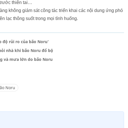
trước thiên tai…
g không giám sát công tác triển khai các nội dung ứng phó
ên lạc thông suốt trong mọi tình huống.
độ rủi ro của bão Noru'
ỏi nhà khi bão Noru đổ bộ
ng và mưa lớn do bão Noru
ão Noru