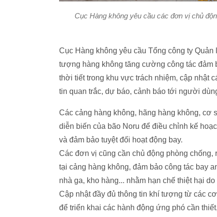
Cục Hàng không yêu cầu các đơn vị chủ động
Cục Hàng không yêu cầu Tổng công ty Quản lý
tượng hàng không tăng cường công tác đảm bảo
thời tiết trong khu vực trách nhiệm, cập nhật 
tin quan trắc, dự báo, cảnh báo tới người dùn
Các cảng hàng không, hãng hàng không, cơ sở
diễn biến của bão Noru để điều chỉnh kế hoạc
và đảm bảo tuyệt đối hoạt động bay.
Các đơn vị cũng cần chủ động phòng chống, rà 
tại cảng hàng không, đảm bảo công tác bay an
nhà ga, kho hàng... nhằm hạn chế thiệt hại do
Cập nhật đầy đủ thông tin khí tượng từ các cơ
để triển khai các hành động ứng phó cần thiết