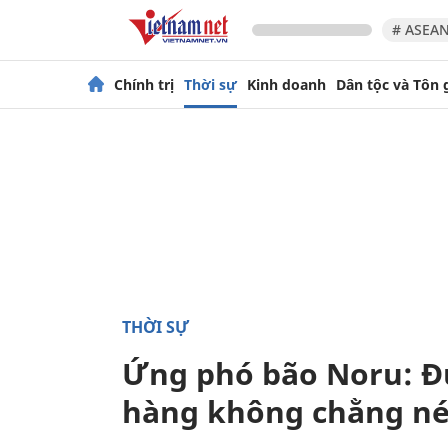
# ASEAN
Chính trị
Thời sự
Kinh doanh
Dân tộc và Tôn 
THỜI SỰ
Ứng phó bão Noru: Đ
hàng không chằng né