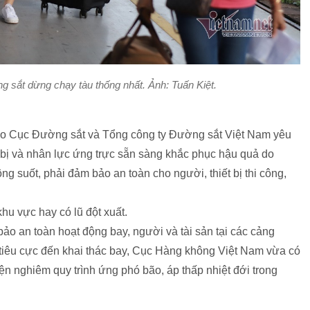
 sắt dừng chạy tàu thống nhất. Ảnh: Tuấn Kiệt.
ạo Cục Đường sắt và Tổng công ty Đường sắt Việt Nam yêu
ết bị và nhân lực ứng trực sẵn sàng khắc phục hậu quả do
ng suốt, phải đảm bảo an toàn cho người, thiết bị thi công,
khu vực hay có lũ đột xuất.
o an toàn hoạt động bay, người và tài sản tại các cảng
 tiêu cực đến khai thác bay, Cục Hàng không Việt Nam vừa có
ện nghiêm quy trình ứng phó bão, áp thấp nhiệt đới trong