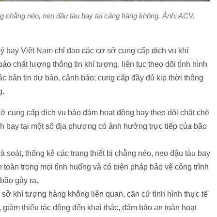
 chằng néo, neo đậu tàu bay tại cảng hàng không. Ảnh: ACV.
 bay Việt Nam chỉ đạo các cơ sở cung cấp dịch vụ khí
 chất lượng thông tin khí tượng, liên tục theo dõi tình hình
các bản tin dự báo, cảnh báo; cung cấp đầy đủ kịp thời thông
g.
 cung cấp dịch vụ bảo đảm hoạt động bay theo dõi chặt chẽ
h bay tại một số địa phương có ảnh hưởng trực tiếp của bão
soát, thống kê các trang thiết bị chằng néo, neo đậu tàu bay
 toàn trong mọi tình huống và có biện pháp bảo vệ công trình
 bão gây ra.
 sở khí tượng hàng không liên quan, căn cứ tình hình thực tế
, giảm thiểu tác động đến khai thác, đảm bảo an toàn hoạt