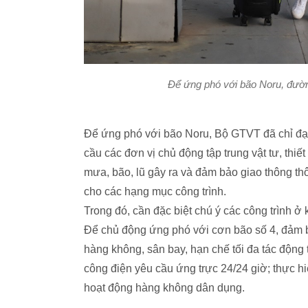
Để ứng phó với bão Noru, đường
Để ứng phó với bão Noru, Bộ GTVT đã chỉ đ
cầu các đơn vị chủ động tập trung vật tư, thi
mưa, bão, lũ gây ra và đảm bảo giao thông thô
cho các hạng mục công trình.
Trong đó, cần đặc biệt chú ý các công trình ở 
Để chủ động ứng phó với cơn bão số 4, đảm bả
hàng không, sân bay, hạn chế tối đa tác động
công điện yêu cầu ứng trực 24/24 giờ; thực hi
hoạt động hàng không dân dụng.