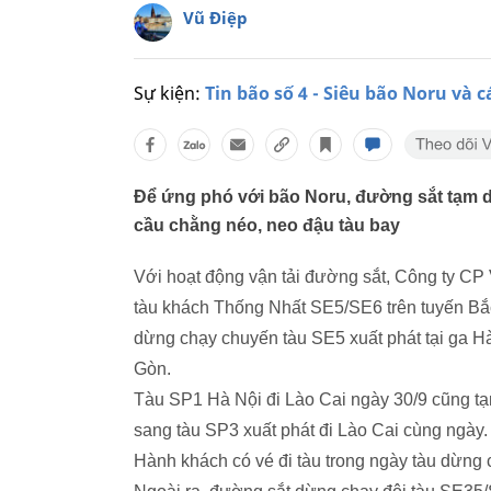
Vũ Điệp
Sự kiện:
Tin bão số 4 - Siêu bão Noru và 
Để ứng phó với bão Noru, đường sắt tạm 
cầu chằng néo, neo đậu tàu bay
Với hoạt động vận tải đường sắt, Công ty CP 
tàu khách Thống Nhất SE5/SE6 trên tuyến Bắc
dừng chạy chuyến tàu SE5 xuất phát tại ga H
Gòn.
Tàu SP1 Hà Nội đi Lào Cai ngày 30/9 cũng t
sang tàu SP3 xuất phát đi Lào Cai cùng ngày.
Hành khách có vé đi tàu trong ngày tàu dừng c