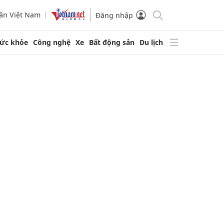
ần Việt Nam
Đăng nhập
ức khỏe
Công nghệ
Xe
Bất động sản
Du lịch