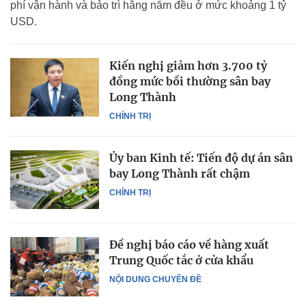
phí vận hành và bảo trì hằng năm đều ở mức khoảng 1 tỷ
USD.
Kiến nghị giảm hơn 3.700 tỷ
đồng mức bồi thường sân bay
Long Thành
CHÍNH TRỊ
Ủy ban Kinh tế: Tiến độ dự án sân
bay Long Thành rất chậm
CHÍNH TRỊ
Đề nghị báo cáo về hàng xuất
Trung Quốc tắc ở cửa khẩu
NỘI DUNG CHUYÊN ĐỀ