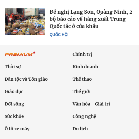
Đề nghị Lạng Sơn, Quảng Ninh, 2
bộ báo cáo về hàng xuất Trung
Quốc tắc ở cửa khẩu
QUỐC HỘI
Chính trị
Thời sự
Kinh doanh
Dân tộc và Tôn giáo
Thể thao
Giáo dục
Thế giới
Đời sống
Văn hóa - Giải trí
Sức khỏe
Công nghệ
Ô tô xe máy
Du lịch