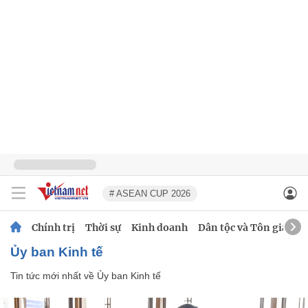
# ASEAN CUP 2026
Chính trị
Thời sự
Kinh doanh
Dân tộc và Tôn giáo
Ủy ban Kinh tế
Tin tức mới nhất về
Ủy ban Kinh tế