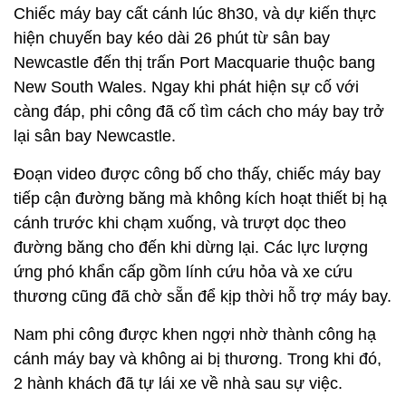
Chiếc máy bay cất cánh lúc 8h30, và dự kiến thực
hiện chuyến bay kéo dài 26 phút từ sân bay
Newcastle đến thị trấn Port Macquarie thuộc bang
New South Wales. Ngay khi phát hiện sự cố với
càng đáp, phi công đã cố tìm cách cho máy bay trở
lại sân bay Newcastle.
Đoạn video được công bố cho thấy, chiếc máy bay
tiếp cận đường băng mà không kích hoạt thiết bị hạ
cánh trước khi chạm xuống, và trượt dọc theo
đường băng cho đến khi dừng lại. Các lực lượng
ứng phó khẩn cấp gồm lính cứu hỏa và xe cứu
thương cũng đã chờ sẵn để kịp thời hỗ trợ máy bay.
Nam phi công được khen ngợi nhờ thành công hạ
cánh máy bay và không ai bị thương. Trong khi đó,
2 hành khách đã tự lái xe về nhà sau sự việc.