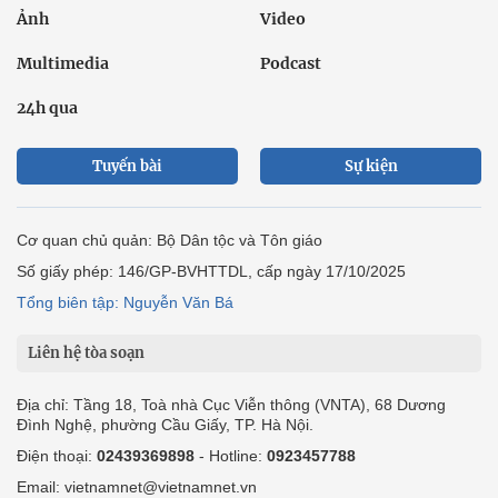
Ảnh
Video
Multimedia
Podcast
24h qua
Tuyến bài
Sự kiện
Cơ quan chủ quản: Bộ Dân tộc và Tôn giáo
Số giấy phép: 146/GP-BVHTTDL, cấp ngày 17/10/2025
Tổng biên tập: Nguyễn Văn Bá
Liên hệ tòa soạn
Địa chỉ: Tầng 18, Toà nhà Cục Viễn thông (VNTA), 68 Dương
Đình Nghệ, phường Cầu Giấy, TP. Hà Nội.
Điện thoại:
02439369898
- Hotline:
0923457788
Email: vietnamnet@vietnamnet.vn