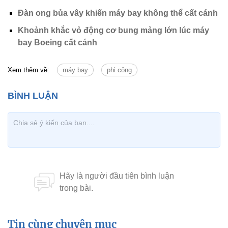
Đàn ong bủa vây khiến máy bay không thể cất cánh
Khoảnh khắc vỏ động cơ bung mảng lớn lúc máy
bay Boeing cất cánh
Xem thêm về:
máy bay
phi công
Tin cùng chuyên mục