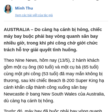
Minh Thu
Xem các bài viết của tác giả
AUSTRALIA – Do càng hạ cánh bị hỏng, chiếc
máy bay buộc phải bay vòng quanh sân bay
nhiều giờ, trong khi phi công chờ giới chức
trách hỗ trợ giải quyết tình huống.
Theo Nine News, hôm nay (13/5), 2 hành khách
gồm một cụ ông (60 tuổi) và một cụ bà (65 tuổi)
cùng một phi công (53 tuổi) đã may mắn không bị
thương, sau khi chiếc Beach B-200 Super King hạ
cánh khẩn cấp thành công xuống sân bay
Newcastle ở bang New South Wales của Australia,
dù càng hạ cánh bị hỏng.
Trước đó, máy bay đã buộc phải bay vòng quanh