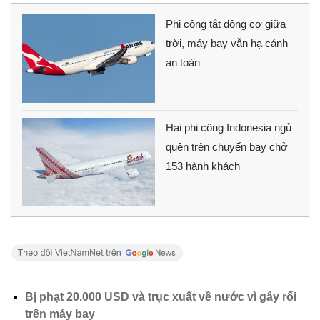
Phi công tắt động cơ giữa
trời, máy bay vẫn hạ cánh
an toàn
Hai phi công Indonesia ngủ
quên trên chuyến bay chở
153 hành khách
Bị phạt 20.000 USD và trục xuất về nước vì gây rối
trên máy bay