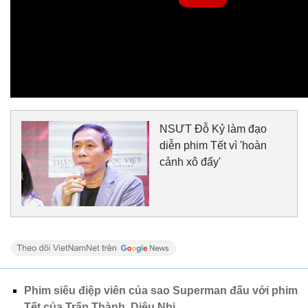
NSƯT Đỗ Kỷ làm đạo
diễn phim Tết vì 'hoàn
cảnh xô đẩy'
Phim siêu điệp viên của sao Superman đấu với phim
Tết của Trấn Thành, Diệu Nhi