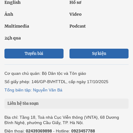
English
Hồ sơ
Ảnh
Video
Multimedia
Podcast
24h qua
Tuyến bài
Sự kiện
Cơ quan chủ quản: Bộ Dân tộc và Tôn giáo
Số giấy phép: 146/GP-BVHTTDL, cấp ngày 17/10/2025
Tổng biên tập: Nguyễn Văn Bá
Liên hệ tòa soạn
Địa chỉ: Tầng 18, Toà nhà Cục Viễn thông (VNTA), 68 Dương
Đình Nghệ, phường Cầu Giấy, TP. Hà Nội.
Điện thoại:
02439369898
- Hotline:
0923457788