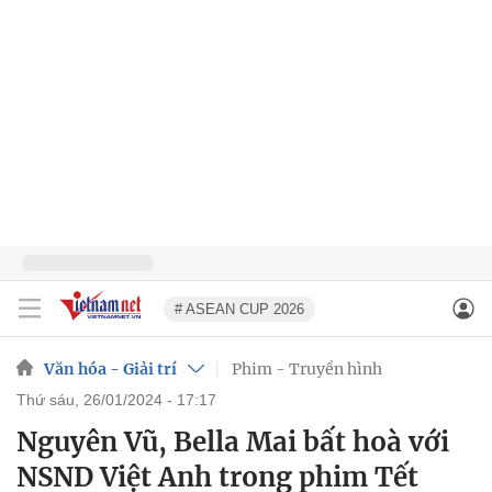
# ASEAN CUP 2026
Văn hóa - Giải trí
Phim - Truyền hình
thứ sáu, 26/01/2024 - 17:17
Nguyên Vũ, Bella Mai bất hoà với
NSND Việt Anh trong phim Tết