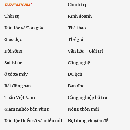
Chính trị
Thời sự
Kinh doanh
Dân tộc và Tôn giáo
Thể thao
Giáo dục
Thế giới
Đời sống
Văn hóa - Giải trí
Sức khỏe
Công nghệ
Ô tô xe máy
Du lịch
Bất động sản
Bạn đọc
Tuần Việt Nam
Công nghiệp hỗ trợ
Giảm nghèo bền vững
Nông thôn mới
Dân tộc thiểu số và miền núi
Nội dung chuyên đề