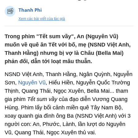
Thanh Phi
Xem các bài viết của tác giả
Trong phim "Tết sum vầy", An (Nguyên Vũ)
muốn về quê ăn Tết với bố, mẹ (NSND Việt Anh,
Thanh Hằng) nhưng bị vợ là Châu (Bella Mai)
phản đối, dẫn tới loạt mâu thuẫn.
NSND Việt Anh, Thanh Hằng, Ngân Quỳnh, Nguyễn
Sơn,
Nguyên Vũ
, Hiếu Hiền, Nguyễn Quốc Trường
Thịnh, Quang Thái, Ngọc Xuyên, Bella Mai... tham
gia phim
Tết sum vầy
của đạo diễn Vương Quang
Hùng. Phim lấy bối cảnh miền quê Tây Nam Bộ,
xoay quanh gia đình ông Ba (NSND Việt Anh) với 3
người con: An, Phước, Lành, lần lượt do Nguyên
Vũ, Quang Thái, Ngọc Xuyên thủ vai.