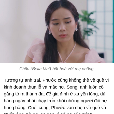
Châu (Bella Mai) bất hoà với mẹ chồng.
Tương tự anh trai, Phước cũng không thể về quê vì
kinh doanh thua lỗ và mắc nợ. Song, anh luôn cố
gắng tỏ ra thành đạt để gia đình ở xa yên lòng, dù
hàng ngày phải chạy trốn khỏi những người đòi nợ
hung hăng. Cuối cùng, Phước vẫn chọn về quê và