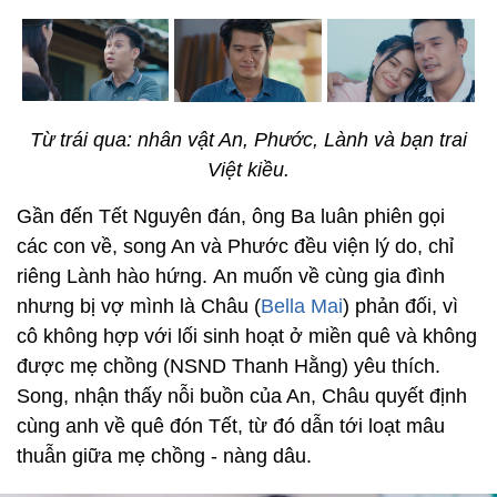
Từ trái qua: nhân vật An, Phước, Lành và bạn trai
Việt kiều.
Gần đến Tết Nguyên đán, ông Ba luân phiên gọi
các con về, song An và Phước đều viện lý do, chỉ
riêng Lành hào hứng. An muốn về cùng gia đình
nhưng bị vợ mình là Châu (
Bella Mai
) phản đối, vì
cô không hợp với lối sinh hoạt ở miền quê và không
được mẹ chồng (NSND Thanh Hằng) yêu thích.
Song, nhận thấy nỗi buồn của An, Châu quyết định
cùng anh về quê đón Tết, từ đó dẫn tới loạt mâu
thuẫn giữa mẹ chồng - nàng dâu.