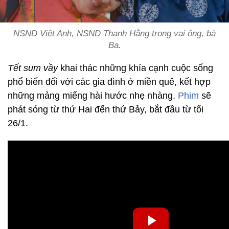
NSND Việt Anh, NSND Thanh Hằng trong vai ông, bà
Ba.
Tết sum vầy
khai thác những khía cạnh cuộc sống
phổ biến đối với các gia đình ở miền quê, kết hợp
những mảng miếng hài hước nhẹ nhàng.
Phim
sẽ
phát sóng từ thứ Hai đến thứ Bảy, bắt đầu từ tối
26/1.