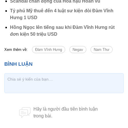
Scandal chấn động của Hoa hậu Hoàn vũ
Tỷ phú Mỹ thuê đến 4 luật sư kiện đòi Đàm Vĩnh
Hưng 1 USD
Hồng Ngọc lên tiếng sau khi Đàm Vĩnh Hưng rút
đơn kiện 50 triệu USD
Xem thêm về:
Đàm Vĩnh Hưng
Negav
Nam Thư