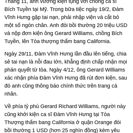
Tháng 11, anh vướng kiện tụng với chồng ca sĩ
Bích Tuyền tại Mỹ. Trong bữa tiệc ngày 19/2, Đàm
Vĩnh Hưng gặp tai nạn, phải nhập viện và cắt bỏ
một số ngón chân. Anh đòi bồi thường 20 triệu USD
và nộp đơn kiện ông Gerard Williams, chồng Bích
Tuyền, lên Tòa thượng thẩm bang California.
Ngày 29/11, Đàm Vĩnh Hưng lần đầu lên tiếng, chia
sẻ tai nạn là nỗi đau lớn, khẳng định chấp nhận mọi
phán quyết từ tòa. Ngày 4/12, ông Gerard Williams
xác nhận phía Đàm Vĩnh Hưng đã rút đơn kiện, sau
đó anh cũng thông báo chính thức trên trang cá
nhân.
Về phía tỷ phú Gerard Richard Williams, người này
cũng khởi kiện ca sĩ Đàm Vĩnh Hưng tại Tòa
Thượng thẩm bang California ở quận Orange đòi
bồi thường 1 USD (hơn 25 nghìn đồng) kèm yêu