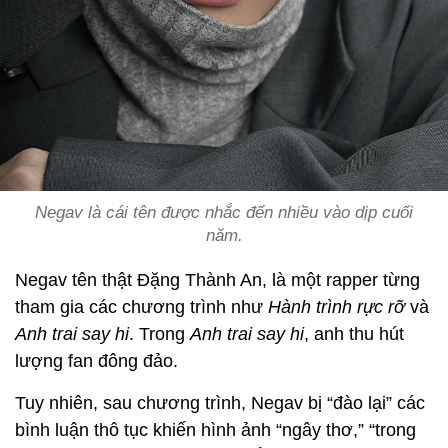
Negav là cái tên được nhắc đến nhiều vào dịp cuối
năm.
Negav tên thật Đặng Thành An, là một rapper từng
tham gia các chương trình như
Hành trình rực rỡ
và
Anh trai say hi
. Trong
Anh trai say hi
, anh thu hút
lượng fan đông đảo.
Tuy nhiên, sau chương trình, Negav bị “đào lại” các
bình luận thô tục khiến hình ảnh “ngây thơ,” “trong