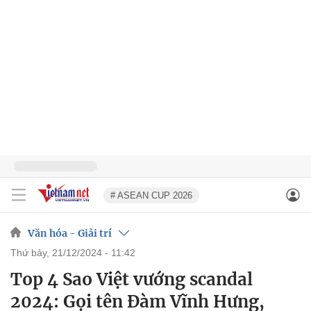
# ASEAN CUP 2026
Văn hóa - Giải trí
thứ bảy, 21/12/2024 - 11:42
Top 4 Sao Việt vướng scandal
2024: Gọi tên Đàm Vĩnh Hưng,