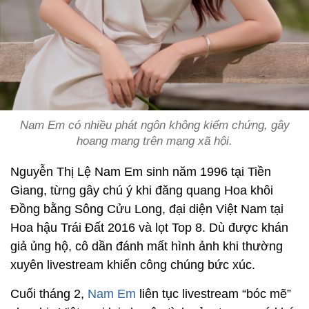
Nam Em có nhiều phát ngôn không kiểm chứng, gây
hoang mang trên mạng xã hội.
Nguyễn Thị Lệ Nam Em sinh năm 1996 tại Tiền
Giang, từng gây chú ý khi đăng quang Hoa khôi
Đồng bằng Sông Cửu Long, đại diện Việt Nam tại
Hoa hậu Trái Đất 2016 và lọt Top 8. Dù được khán
giả ủng hộ, cô dần đánh mất hình ảnh khi thường
xuyên livestream khiến công chúng bức xúc.
Cuối tháng 2,
Nam Em
liên tục livestream “bóc mẽ”