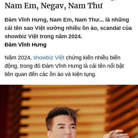
Nam Em, Negav, Nam Thư
Đàm Vĩnh Hưng, Nam Em, Nam Thư... là những
cái tên sao Việt vướng nhiều ồn ào, scandal của
showbiz Việt trong năm 2024.
Đàm Vĩnh Hưng
Năm 2024,
showbiz Việt
chứng kiến nhiều biến
động, trong đó Đàm Vĩnh Hưng là cái tên nổi bật
liên quan đến các ồn ào và kiện tụng.