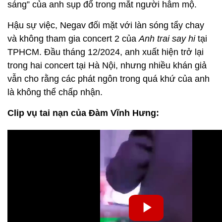
sáng” của anh sụp đổ trong mắt người hâm mộ.
Hậu sự việc, Negav đối mặt với làn sóng tẩy chay
và không tham gia concert 2 của
Anh trai say hi
tại
TPHCM. Đầu tháng 12/2024, anh xuất hiện trở lại
trong hai concert tại Hà Nội, nhưng nhiều khán giả
vẫn cho rằng các phát ngôn trong quá khứ của anh
là không thể chấp nhận.
Clip vụ tai nạn của Đàm Vĩnh Hưng: