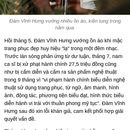
Đàm Vĩnh Hưng vướng nhiều ồn ào, kiện tụng trong
năm qua.
Hồi tháng 5, Đàm Vĩnh Hưng vướng ồn ào khi mặc
trang phục đẹp huy hiệu "lạ" trong một đêm nhạc.
Trước làn sóng phản ứng từ dư luận, tháng 7, nam
ca sĩ bị xử phạt hành chính 27,5 triệu đồng cũng
như bị cấm diễn và cấm ra sản phẩm nghệ thuật
trong 9 tháng vì "vi phạm hành chính biểu diễn nghệ
thuật sử dụng trang phục, từ ngữ, âm thanh, hình
ảnh, động tác, phương tiện biểu đạt, hình thức biểu
diễn hành vi trái với thuần phong mỹ tục". Đàm Vĩnh
Hưng sau đó xin lỗi khán giả, cam kết phối hợp giải
quyết vấn đề.