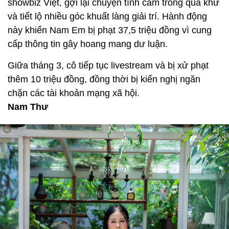
showbiz Việt, gợi lại chuyện tình cảm trong quá khứ
và tiết lộ nhiều góc khuất làng giải trí. Hành động
này khiến Nam Em bị phạt 37,5 triệu đồng vì cung
cấp thông tin gây hoang mang dư luận.
Giữa tháng 3, cô tiếp tục livestream và bị xử phạt
thêm 10 triệu đồng, đồng thời bị kiến nghị ngăn
chặn các tài khoản mạng xã hội.
Nam Thư