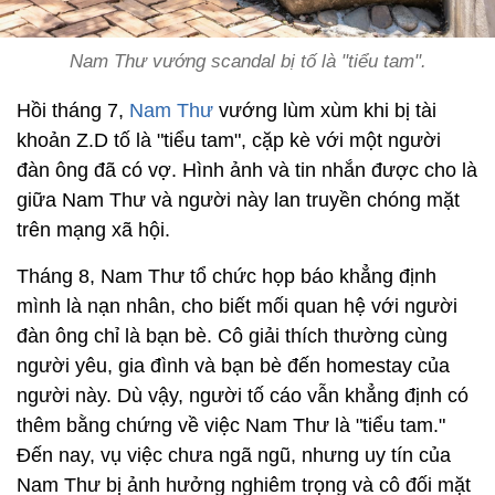
Nam Thư vướng scandal bị tố là "tiểu tam".
Hồi tháng 7,
Nam Thư
vướng lùm xùm khi bị tài
khoản Z.D tố là "tiểu tam", cặp kè với một người
đàn ông đã có vợ. Hình ảnh và tin nhắn được cho là
giữa Nam Thư và người này lan truyền chóng mặt
trên mạng xã hội.
Tháng 8, Nam Thư tổ chức họp báo khẳng định
mình là nạn nhân, cho biết mối quan hệ với người
đàn ông chỉ là bạn bè. Cô giải thích thường cùng
người yêu, gia đình và bạn bè đến homestay của
người này. Dù vậy, người tố cáo vẫn khẳng định có
thêm bằng chứng về việc Nam Thư là "tiểu tam."
Đến nay, vụ việc chưa ngã ngũ, nhưng uy tín của
Nam Thư bị ảnh hưởng nghiêm trọng và cô đối mặt