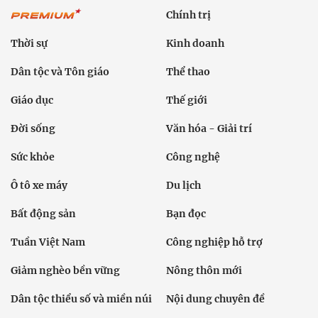
Chính trị
Thời sự
Kinh doanh
Dân tộc và Tôn giáo
Thể thao
Giáo dục
Thế giới
Đời sống
Văn hóa - Giải trí
Sức khỏe
Công nghệ
Ô tô xe máy
Du lịch
Bất động sản
Bạn đọc
Tuần Việt Nam
Công nghiệp hỗ trợ
Giảm nghèo bền vững
Nông thôn mới
Dân tộc thiểu số và miền núi
Nội dung chuyên đề