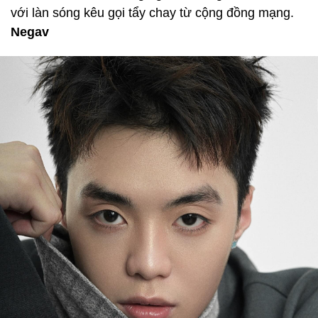
với làn sóng kêu gọi tẩy chay từ cộng đồng mạng.
Negav