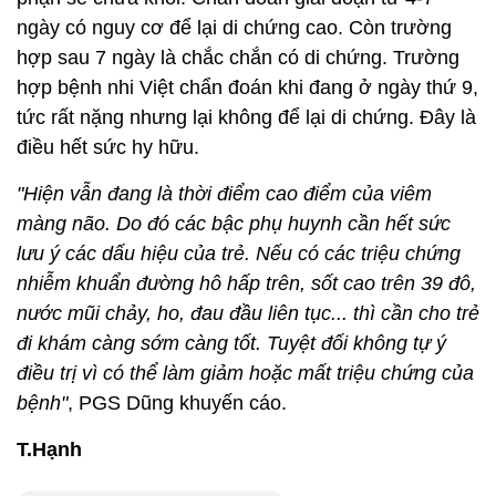
ngày có nguy cơ để lại di chứng cao. Còn trường
hợp sau 7 ngày là chắc chắn có di chứng. Trường
hợp bệnh nhi Việt chẩn đoán khi đang ở ngày thứ 9,
tức rất nặng nhưng lại không để lại di chứng. Đây là
điều hết sức hy hữu.
"Hiện vẫn đang là thời điểm cao điểm của viêm
màng não. Do đó các bậc phụ huynh cần hết sức
lưu ý các dấu hiệu của trẻ. Nếu có các triệu chứng
nhiễm khuẩn đường hô hấp trên, sốt cao trên 39 đô,
nước mũi chảy, ho, đau đầu liên tục... thì cần cho trẻ
đi khám càng sớm càng tốt. Tuyệt đối không tự ý
điều trị vì có thể làm giảm hoặc mất triệu chứng của
bệnh"
, PGS Dũng khuyến cáo.
T.Hạnh