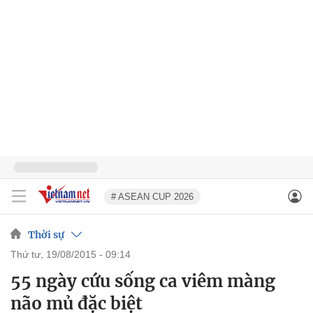
# ASEAN CUP 2026
Thời sự
thứ tư, 19/08/2015 - 09:14
55 ngày cứu sống ca viêm màng
não mủ đặc biệt