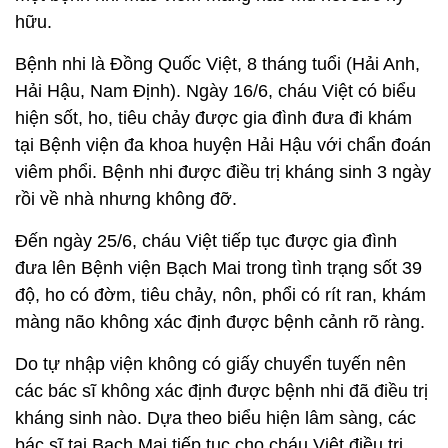
hữu.
Bệnh nhi là Đồng Quốc Việt, 8 tháng tuổi (Hải Anh,
Hải Hậu, Nam Định). Ngày 16/6, cháu Việt có biểu
hiện sốt, ho, tiêu chảy được gia đình đưa đi khám
tại Bệnh viện đa khoa huyện Hải Hậu với chẩn đoán
viêm phổi. Bệnh nhi được điều trị kháng sinh 3 ngày
rồi về nhà nhưng không đỡ.
Đến ngày 25/6, cháu Việt tiếp tục được gia đình
đưa lên Bệnh viện Bạch Mai trong tình trạng sốt 39
độ, ho có đờm, tiêu chảy, nôn, phổi có rít ran, khám
màng não không xác định được bệnh cảnh rõ ràng.
Do tự nhập viện không có giấy chuyển tuyến nên
các bác sĩ không xác định được bệnh nhi đã điều trị
kháng sinh nào. Dựa theo biểu hiện lâm sàng, các
bác sĩ tại Bạch Mai tiếp tục cho cháu Việt điều trị