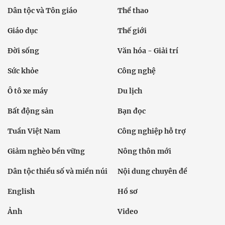
Dân tộc và Tôn giáo
Thể thao
Giáo dục
Thế giới
Đời sống
Văn hóa - Giải trí
Sức khỏe
Công nghệ
Ô tô xe máy
Du lịch
Bất động sản
Bạn đọc
Tuần Việt Nam
Công nghiệp hỗ trợ
Giảm nghèo bền vững
Nông thôn mới
Dân tộc thiểu số và miền núi
Nội dung chuyên đề
English
Hồ sơ
Ảnh
Video