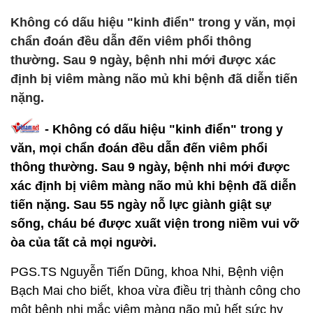
Không có dấu hiệu "kinh điển" trong y văn, mọi
chẩn đoán đều dẫn đến viêm phổi thông
thường. Sau 9 ngày, bệnh nhi mới được xác
định bị viêm màng não mủ khi bệnh đã diễn tiến
nặng.
- Không có dấu hiệu "kinh điển" trong y
văn, mọi chẩn đoán đều dẫn đến viêm phổi
thông thường. Sau 9 ngày, bệnh nhi mới được
xác định bị viêm màng não mủ khi bệnh đã diễn
tiến nặng. Sau 55 ngày nỗ lực giành giật sự
sống, cháu bé được xuất viện trong niềm vui vỡ
òa của tất cả mọi người.
PGS.TS Nguyễn Tiến Dũng, khoa Nhi, Bệnh viện
Bạch Mai cho biết, khoa vừa điều trị thành công cho
một bệnh nhi mắc viêm màng não mủ hết sức hy