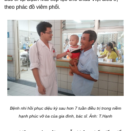
theo phác đồ viêm phổi.
Bệnh nhi hồi phục diệu kỳ sau hơn 7 tuần điều trị trong niềm
hạnh phúc vỡ òa của gia đình, bác sĩ.
Ảnh: T.Hạnh