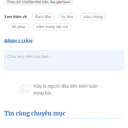
Xem thêm về:
Bạch Mai
hy hữu
triệu chứng
hồi phục
viêm màng não mủ
Tin cùng chuyên mục