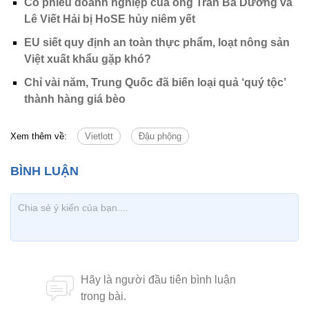
Cổ phiếu doanh nghiệp của ông Trần Bá Dương và
Lê Viết Hải bị HoSE hủy niêm yết
EU siết quy định an toàn thực phẩm, loạt nông sản
Việt xuất khẩu gặp khó?
Chỉ vài năm, Trung Quốc đã biến loại quả ‘quý tộc’
thành hàng giá bèo
Xem thêm về:
Vietlott
Đậu phộng