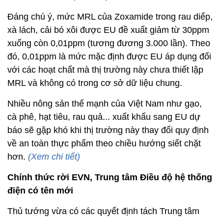
Đáng chú ý, mức MRL của Zoxamide trong rau diếp,
xà lách, cải bó xôi được EU đề xuất giảm từ 30ppm
xuống còn 0,01ppm (tương đương 3.000 lần). Theo
đó, 0,01ppm là mức mặc định được EU áp dụng đối
với các hoạt chất mà thị trường này chưa thiết lập
MRL và không có trong cơ sở dữ liệu chung.
Nhiều nông sản thế mạnh của Việt Nam như gạo,
cà phê, hạt tiêu, rau quả... xuất khẩu sang EU dự
báo sẽ gặp khó khi thị trường này thay đổi quy định
về an toàn thực phẩm theo chiều hướng siết chặt
hơn.
(Xem chi tiết)
Chính thức rời EVN, Trung tâm Điều độ hệ thống
điện có tên mới
Thủ tướng vừa có các quyết định tách Trung tâm