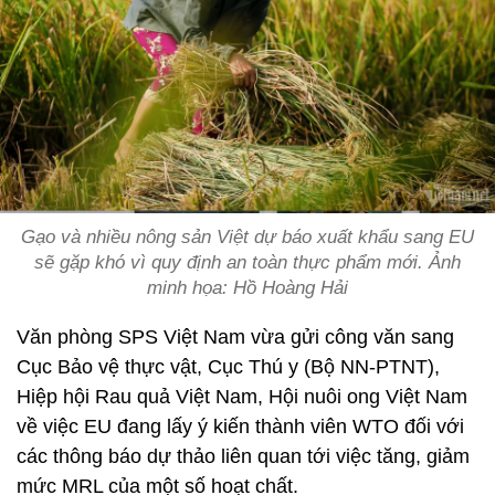
Gạo và nhiều nông sản Việt dự báo xuất khẩu sang EU
sẽ gặp khó vì quy định an toàn thực phẩm mới. Ảnh
minh họa: Hồ Hoàng Hải
Văn phòng SPS Việt Nam vừa gửi công văn sang
Cục Bảo vệ thực vật, Cục Thú y (Bộ NN-PTNT),
Hiệp hội Rau quả Việt Nam, Hội nuôi ong Việt Nam
về việc EU đang lấy ý kiến thành viên WTO đối với
các thông báo dự thảo liên quan tới việc tăng, giảm
mức MRL của một số hoạt chất.