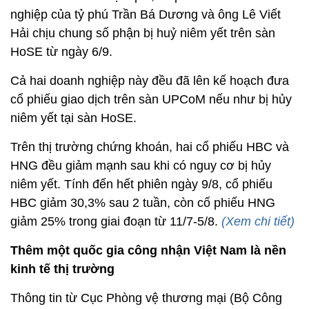
nghiệp của tỷ phú Trần Bá Dương và ông Lê Viết
Hải chịu chung số phận bị huỷ niêm yết trên sàn
HoSE từ ngày 6/9.
Cả hai doanh nghiệp này đều đã lên kế hoạch đưa
cổ phiếu giao dịch trên sàn UPCoM nếu như bị hủy
niêm yết tại sàn HoSE.
Trên thị trường chứng khoán, hai cổ phiếu HBC và
HNG đều giảm mạnh sau khi có nguy cơ bị hủy
niêm yết. Tính đến hết phiên ngày 9/8, cổ phiếu
HBC giảm 30,3% sau 2 tuần, còn cố phiếu HNG
giảm 25% trong giai đoạn từ 11/7-5/8.
(Xem chi tiết)
Thêm một quốc gia công nhận Việt Nam là nền
kinh tế thị trường
Thông tin từ Cục Phòng vệ thương mại (Bộ Công