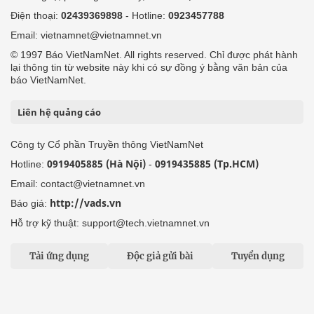
Điện thoại:
02439369898
- Hotline:
0923457788
Email: vietnamnet@vietnamnet.vn
© 1997 Báo VietNamNet. All rights reserved. Chỉ được phát hành
lại thông tin từ website này khi có sự đồng ý bằng văn bản của
báo VietNamNet.
Liên hệ quảng cáo
Công ty Cổ phần Truyền thông VietNamNet
0919405885 (Hà Nội)
0919435885 (Tp.HCM)
Hotline:
-
Email: contact@vietnamnet.vn
http://vads.vn
Báo giá:
Hỗ trợ kỹ thuật: support@tech.vietnamnet.vn
Tải ứng dụng
Độc giả gửi bài
Tuyển dụng