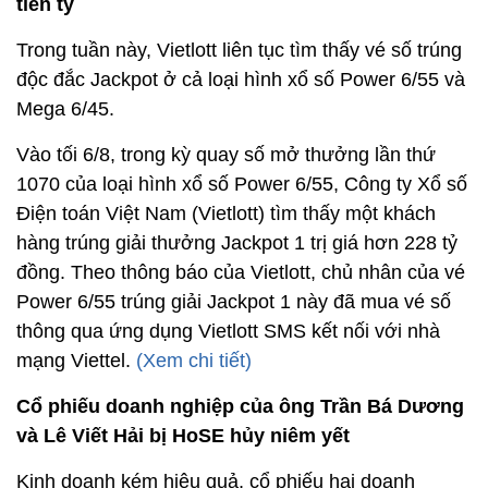
tiền tỷ
Trong tuần này, Vietlott liên tục tìm thấy vé số trúng
độc đắc Jackpot ở cả loại hình xổ số Power 6/55 và
Mega 6/45.
Vào tối 6/8, trong kỳ quay số mở thưởng lần thứ
1070 của loại hình xổ số Power 6/55, Công ty Xổ số
Điện toán Việt Nam (Vietlott) tìm thấy một khách
hàng trúng giải thưởng Jackpot 1 trị giá hơn 228 tỷ
đồng. Theo thông báo của Vietlott, chủ nhân của vé
Power 6/55 trúng giải Jackpot 1 này đã mua vé số
thông qua ứng dụng Vietlott SMS kết nối với nhà
mạng Viettel.
(Xem chi tiết)
Cổ phiếu doanh nghiệp của ông Trần Bá Dương
và Lê Viết Hải bị HoSE hủy niêm yết
Kinh doanh kém hiệu quả, cổ phiếu hai doanh