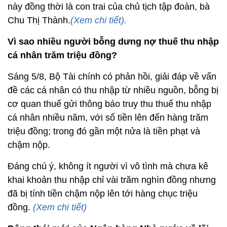
này đồng thời là con trai của chủ tịch tập đoàn, bà
Chu Thị Thành.
(Xem chi tiết).
Vì sao nhiều người bỗng dưng nợ thuế thu nhập
cá nhân trăm triệu đồng?
Sáng 5/8, Bộ Tài chính có phản hồi, giải đáp về vấn
đề các cá nhân có thu nhập từ nhiều nguồn, bỗng bị
cơ quan thuế gửi thông báo truy thu thuế thu nhập
cá nhân nhiều năm, với số tiền lên đến hàng trăm
triệu đồng; trong đó gần một nửa là tiền phạt và
chậm nộp.
Đáng chú ý, không ít người vì vô tình mà chưa kê
khai khoản thu nhập chỉ vài trăm nghìn đồng nhưng
đã bị tính tiền chậm nộp lên tới hàng chục triệu
đồng.
(Xem chi tiết)