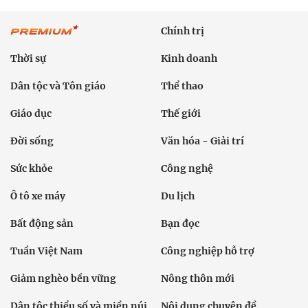
Chính trị
Thời sự
Kinh doanh
Dân tộc và Tôn giáo
Thể thao
Giáo dục
Thế giới
Đời sống
Văn hóa - Giải trí
Sức khỏe
Công nghệ
Ô tô xe máy
Du lịch
Bất động sản
Bạn đọc
Tuần Việt Nam
Công nghiệp hỗ trợ
Giảm nghèo bền vững
Nông thôn mới
Dân tộc thiểu số và miền núi
Nội dung chuyên đề