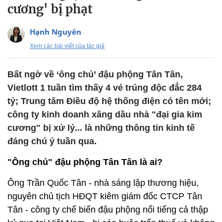
cương' bị phạt
Hạnh Nguyên
Xem các bài viết của tác giả
Bất ngờ về ‘ông chủ’ đậu phộng Tân Tân,
Vietlott 1 tuần tìm thấy 4 vé trúng độc đắc 284
tỷ; Trung tâm Điều độ hệ thống điện có tên mới;
công ty kinh doanh xăng dầu nhà "đại gia kim
cương" bị xử lý... là những thông tin kinh tế
đáng chú ý tuần qua.
"Ông chủ" đậu phộng Tân Tân là ai?
Ông Trần Quốc Tân - nhà sáng lập thương hiệu,
nguyên chủ tịch HĐQT kiêm giám đốc CTCP Tân
Tân - công ty chế biến đậu phộng nổi tiếng cả thập