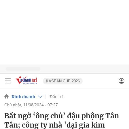
# ASEAN CUP 2026
Kinh doanh
Đầu tư
chủ nhật, 11/08/2024 - 07:27
Bất ngờ ‘ông chủ’ đậu phộng Tân
Tân; công ty nhà 'đại gia kim