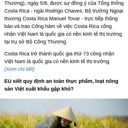
Thương), ngày 5/8, được sự đồng ý của Tổng thống
Costa Rica - ngài Rodrigo Chaves, Bộ trưởng Ngoại
thương Costa Rica Manuel Tovar - trực tiếp thông
báo và trao Công hàm về việc Costa Rica công
nhận Việt Nam là quốc gia có nền kinh tế thị trường
tại trụ sở Bộ Công Thương.
Costa Rica trở thành quốc gia thứ 73 công nhận
Việt Nam là quốc gia có nền kinh tế thị trường.
(Xem chi tiết)
EU siết quy định an toàn thực phẩm, loạt nông
sản Việt xuất khẩu gặp khó?