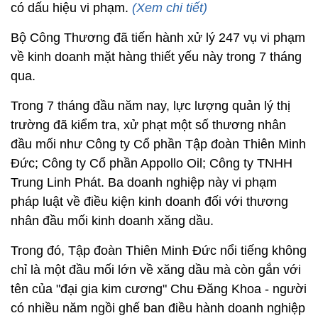
có dấu hiệu vi phạm.
(Xem chi tiết)
Bộ Công Thương đã tiến hành xử lý 247 vụ vi phạm
về kinh doanh mặt hàng thiết yếu này trong 7 tháng
qua.
Trong 7 tháng đầu năm nay, lực lượng quản lý thị
trường đã kiểm tra, xử phạt một số thương nhân
đầu mối như Công ty Cổ phần Tập đoàn Thiên Minh
Đức; Công ty Cổ phần Appollo Oil; Công ty TNHH
Trung Linh Phát. Ba doanh nghiệp này vi phạm
pháp luật về điều kiện kinh doanh đối với thương
nhân đầu mối kinh doanh xăng dầu.
Trong đó, Tập đoàn Thiên Minh Đức nổi tiếng không
chỉ là một đầu mối lớn về xăng dầu mà còn gắn với
tên của "đại gia kim cương" Chu Đăng Khoa - người
có nhiều năm ngồi ghế ban điều hành doanh nghiệp