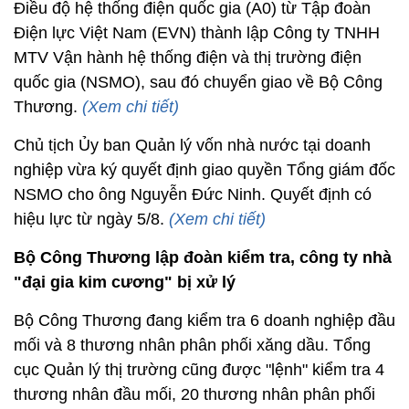
Điều độ hệ thống điện quốc gia (A0) từ Tập đoàn
Điện lực Việt Nam (EVN) thành lập Công ty TNHH
MTV Vận hành hệ thống điện và thị trường điện
quốc gia (NSMO), sau đó chuyển giao về Bộ Công
Thương.
(Xem chi tiết)
Chủ tịch Ủy ban Quản lý vốn nhà nước tại doanh
nghiệp vừa ký quyết định giao quyền Tổng giám đốc
NSMO cho ông Nguyễn Đức Ninh. Quyết định có
hiệu lực từ ngày 5/8.
(Xem chi tiết)
Bộ Công Thương lập đoàn kiểm tra, công ty nhà
"đại gia kim cương" bị xử lý
Bộ Công Thương đang kiểm tra 6 doanh nghiệp đầu
mối và 8 thương nhân phân phối xăng dầu. Tổng
cục Quản lý thị trường cũng được "lệnh" kiểm tra 4
thương nhân đầu mối, 20 thương nhân phân phối