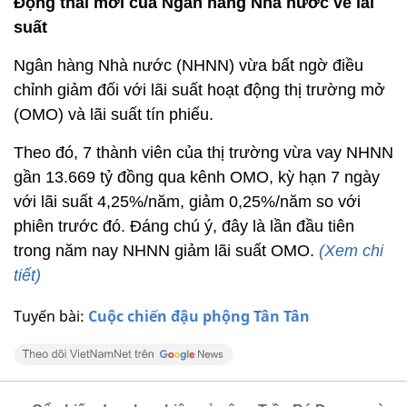
Động thái mới của Ngân hàng Nhà nước về lãi
suất
Ngân hàng Nhà nước (NHNN) vừa bất ngờ điều
chỉnh giảm đối với lãi suất hoạt động thị trường mở
(OMO) và lãi suất tín phiếu.
Theo đó, 7 thành viên của thị trường vừa vay NHNN
gần 13.669 tỷ đồng qua kênh OMO, kỳ hạn 7 ngày
với lãi suất 4,25%/năm, giảm 0,25%/năm so với
phiên trước đó. Đáng chú ý, đây là lần đầu tiên
trong năm nay NHNN giảm lãi suất OMO.
(Xem chi
tiết)
Tuyến bài:
Cuộc chiến đậu phộng Tân Tân