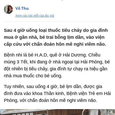
Võ Thu
Xem các bài viết của tác giả
Sau 4 giờ uống loại thuốc tiêu chảy do gia đình
mua ở gần nhà, bé trai bỗng lịm dần, vào viện
cấp cứu với chẩn đoán hôn mê nghi viêm não.
Bệnh nhi là bé H.A.D, quê ở Hải Dương. Chiều
mùng 3 Tết, khi đang ở nhà ngoại tại Hải Phòng, bé
đột nhiên bị tiêu chảy, gia đình tự chạy ra hiệu gần
nhà mua thuốc cho bé uống.
Tuy nhiên, sau uống 4 giờ, bé lịm dần, được gia
đình đưa vào khoa Thần kinh, Bệnh viện Trẻ em Hải
Phòng, với chẩn đoán hôn mê nghi viêm não.