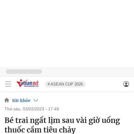
# ASEAN CUP 2026
Sức khỏe
thứ sáu, 03/02/2023 - 17:49
Bé trai ngất lịm sau vài giờ uống
thuốc cầm tiêu chảy