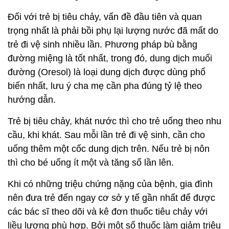
Đối với trẻ bị tiêu chảy, vấn đề đầu tiên và quan
trọng nhất là phải bồi phụ lại lượng nước đã mất do
trẻ đi vệ sinh nhiều lần. Phương pháp bù bằng
đường miệng là tốt nhất, trong đó, dung dịch muối
đường (Oresol) là loại dung dịch được dùng phổ
biến nhất, lưu ý cha mẹ cần pha đúng tỷ lệ theo
hướng dẫn.
Trẻ bị tiêu chảy, khát nước thì cho trẻ uống theo nhu
cầu, khi khát. Sau mỗi lần trẻ đi vệ sinh, cần cho
uống thêm một cốc dung dịch trên. Nếu trẻ bị nôn
thì cho bé uống ít một và tăng số lần lên.
Khi có những triệu chứng nặng của bệnh, gia đình
nên đưa trẻ đến ngay cơ sở y tế gần nhất để được
các bác sĩ theo dõi và kê đơn thuốc tiêu chảy với
liều lượng phù hợp. Bởi môt số thuốc làm giảm triệu