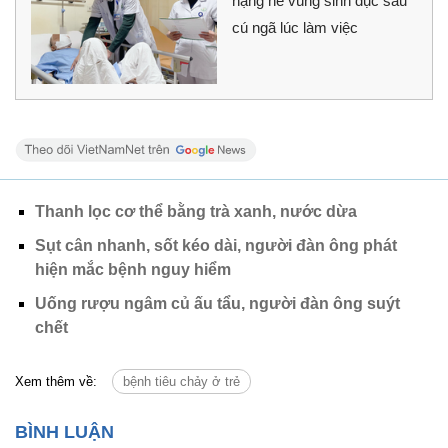
nặng nề vùng sinh dục sau
cú ngã lúc làm việc
Thanh lọc cơ thể bằng trà xanh, nước dừa
Sụt cân nhanh, sốt kéo dài, người đàn ông phát
hiện mắc bệnh nguy hiểm
Uống rượu ngâm củ ấu tẩu, người đàn ông suýt
chết
Xem thêm về:
bệnh tiêu chảy ở trẻ