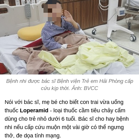
Bệnh nhi được bác sĩ Bệnh viện Trẻ em Hải Phòng cấp
cứu kịp thời. Ảnh: BVCC
Nói với bác sĩ, mẹ bé cho biết con trai vừa uống
thuốc
Loperamid
- loại thuốc cầm tiêu chảy cấm
dùng cho trẻ nhỏ dưới 6 tuổi. Bác sĩ cho hay bệnh
nhi nếu cấp cứu muộn một vài giờ có thể ngưng
thở, đe dọa tính mạng.