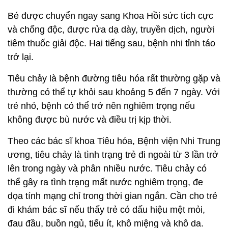
Bé được chuyển ngay sang Khoa Hồi sức tích cực
và chống độc, được rửa dạ dày, truyền dịch, người
tiêm thuốc giải độc. Hai tiếng sau, bệnh nhi tỉnh táo
trở lại.
Tiêu chảy là bệnh đường tiêu hóa rất thường gặp và
thường có thể tự khỏi sau khoảng 5 đến 7 ngày. Với
trẻ nhỏ, bệnh có thể trở nên nghiêm trọng nếu
không được bù nước và điều trị kịp thời.
Theo các bác sĩ khoa Tiêu hóa, Bệnh viện Nhi Trung
ương, tiêu chảy là tình trạng trẻ đi ngoài từ 3 lần trở
lên trong ngày và phân nhiều nước. Tiêu chảy có
thể gây ra tình trạng mất nước nghiêm trọng, đe
dọa tính mạng chỉ trong thời gian ngắn. Cần cho trẻ
đi khám bác sĩ nếu thấy trẻ có dấu hiệu mệt mỏi,
đau đầu, buồn ngủ, tiểu ít, khô miệng và khô da.