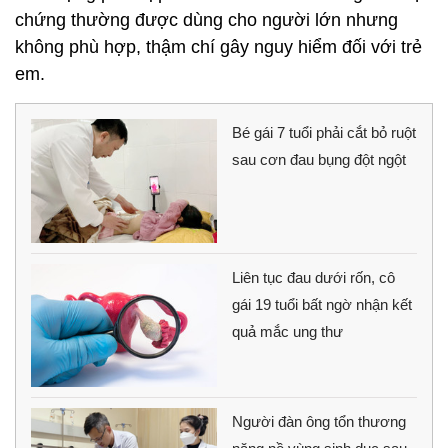
chứng thường được dùng cho người lớn nhưng
không phù hợp, thậm chí gây nguy hiểm đối với trẻ
em.
Bé gái 7 tuổi phải cắt bỏ ruột
sau cơn đau bụng đột ngột
Liên tục đau dưới rốn, cô
gái 19 tuổi bất ngờ nhận kết
quả mắc ung thư
Người đàn ông tổn thương