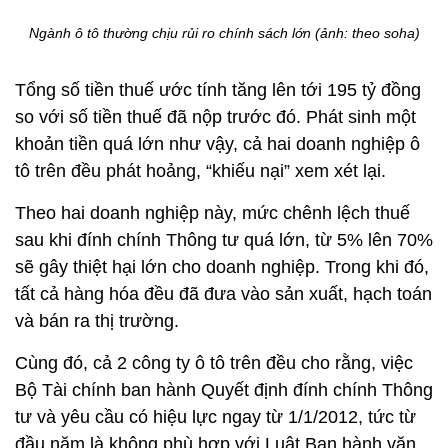
Ngành ô tô thường chịu rủi ro chính sách lớn (ảnh: theo soha)
Tổng số tiền thuế ước tính tăng lên tới 195 tỷ đồng
so với số tiền thuế đã nộp trước đó. Phát sinh một
khoản tiền quá lớn như vậy, cả hai doanh nghiệp ô
tô trên đều phát hoảng, “khiếu nại” xem xét lại.
Theo hai doanh nghiệp này, mức chênh lệch thuế
sau khi đính chính Thông tư quá lớn, từ 5% lên 70%
sẽ gây thiệt hại lớn cho doanh nghiệp. Trong khi đó,
tất cả hàng hóa đều đã đưa vào sản xuất, hạch toán
và bán ra thị trường.
Cùng đó, cả 2 công ty ô tô trên đều cho rằng, việc
Bộ Tài chính ban hành Quyết định đính chính Thông
tư và yêu cầu có hiệu lực ngay từ 1/1/2012, tức từ
đầu năm là không phù hợp với Luật Ban hành văn