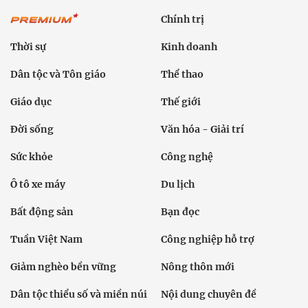
Chính trị
Thời sự
Kinh doanh
Dân tộc và Tôn giáo
Thể thao
Giáo dục
Thế giới
Đời sống
Văn hóa - Giải trí
Sức khỏe
Công nghệ
Ô tô xe máy
Du lịch
Bất động sản
Bạn đọc
Tuần Việt Nam
Công nghiệp hỗ trợ
Giảm nghèo bền vững
Nông thôn mới
Dân tộc thiểu số và miền núi
Nội dung chuyên đề