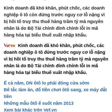
Kinh doanh đã khó khăn, phút chốc, các doanh
nghiệp ô tô còn đứng trước nguy cơ lỗ nặng vì
bị hồi tố truy thu thuế hàng trăm tỷ mà nguyên
nhân là do Bộ Tài chính đính chính lỗi in mã
hàng hóa tại biểu thuế xuất nhập khẩu.
Kinh doanh đã khó khăn, phút chốc, các
doanh nghiệp ô tô đứng trước nguy cơ lỗ nặng
vì bị hồi tố truy thu thuế hàng trăm tỷ mà nguyên
nhân là do Bộ Tài chính đính chính lỗi in mã
hàng hóa tại biểu thuế xuất nhập khẩu.
Ế cả năm, DN ôtô lo phải đóng cửa sớm
Bế tắc làm ăn, đổ tiền chơi ôtô sang, xe máy đắt
tiền
Những mẫu ôtô ế suốt năm 2013
Xem bài khác trên Vef.vn