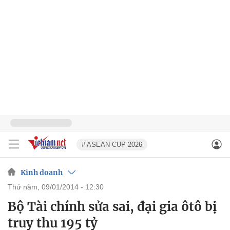
# ASEAN CUP 2026
Kinh doanh
thứ năm, 09/01/2014 - 12:30
Bộ Tài chính sửa sai, đại gia ôtô bị
truy thu 195 tỷ