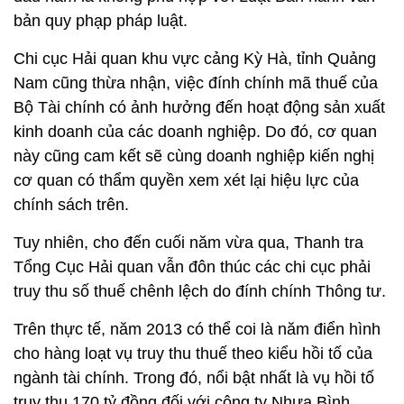
bản quy phạp pháp luật.
Chi cục Hải quan khu vực cảng Kỳ Hà, tỉnh Quảng
Nam cũng thừa nhận, việc đính chính mã thuế của
Bộ Tài chính có ảnh hưởng đến hoạt động sản xuất
kinh doanh của các doanh nghiệp. Do đó, cơ quan
này cũng cam kết sẽ cùng doanh nghiệp kiến nghị
cơ quan có thẩm quyền xem xét lại hiệu lực của
chính sách trên.
Tuy nhiên, cho đến cuối năm vừa qua, Thanh tra
Tổng Cục Hải quan vẫn đôn thúc các chi cục phải
truy thu số thuế chênh lệch do đính chính Thông tư.
Trên thực tế, năm 2013 có thể coi là năm điển hình
cho hàng loạt vụ truy thu thuế theo kiểu hồi tố của
ngành tài chính. Trong đó, nổi bật nhất là vụ hồi tố
truy thu 170 tỷ đồng đối với công ty Nhựa Bình