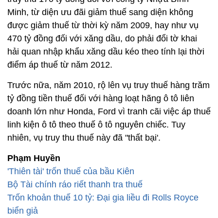
Minh, từ diện ưu đãi giảm thuế sang diện không
được giảm thuế từ thời kỳ năm 2009, hay như vụ
470 tỷ đồng đối với xăng dầu, do phải đổi tờ khai
hải quan nhập khẩu xăng dầu kéo theo tính lại thời
điểm áp thuế từ năm 2012.
Trước nữa, năm 2010, rộ lên vụ truy thuế hàng trăm
tỷ đồng tiền thuế đối với hàng loạt hãng ô tô liên
doanh lớn như Honda, Ford vì tranh cãi việc áp thuế
linh kiện ô tô theo thuế ô tô nguyên chiếc. Tuy
nhiên, vụ truy thu thuế này đã "thất bại'.
Phạm Huyền
'Thiên tài' trốn thuế của bầu Kiên
Bộ Tài chính ráo riết thanh tra thuế
Trốn khoản thuế 10 tỷ: Đại gia liều đi Rolls Royce
biển giả