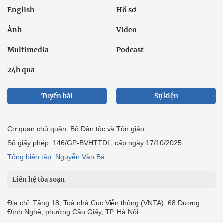
English
Hồ sơ
Ảnh
Video
Multimedia
Podcast
24h qua
Tuyến bài
Sự kiện
Cơ quan chủ quản: Bộ Dân tộc và Tôn giáo
Số giấy phép: 146/GP-BVHTTDL, cấp ngày 17/10/2025
Tổng biên tập: Nguyễn Văn Bá
Liên hệ tòa soạn
Địa chỉ: Tầng 18, Toà nhà Cục Viễn thông (VNTA), 68 Dương
Đình Nghệ, phường Cầu Giấy, TP. Hà Nội.