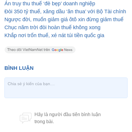
Án truy thu thuế ‘đè bẹp’ doanh nghiệp
Đòi 350 tỷ thuế, xăng dầu ‘ăn thua’ với Bộ Tài chính
Ngược đời, muốn giảm giá ôtô xin đừng giảm thuế
Chục năm trời đòi hoàn thuế không xong
Khắp nơi trốn thuế, xé nát túi tiền quốc gia