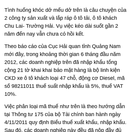
Tình huống khóc dở mếu dở trên là câu chuyện của
2 công ty sản xuất và lắp ráp ô tô tải, ô tô khách
Chu Lai- Trường Hải. Vụ việc kéo dài suốt gần 2
năm đến nay vẫn chưa có hồi kết.
Theo báo cáo của Cục Hải quan tỉnh Quảng Nam
mới đây, trong khoảng thời gian 6 tháng đầu năm
2012, các doanh nghiệp trên đã nhập khẩu tổng
cộng 21 tờ khai khai báo mặt hàng là bộ linh kiện
CKD xe ô tô khách loại 47 chỗ, động cơ Diesel, mã
số 98211011 thuế suất nhập khẩu là 5%, thuế VAT
10%.
Việc phân loại mã thuế như trên là theo hướng dẫn
tại Thông tư 175 của bộ Tài chính ban hành ngày
4/11/2011 quy định Biểu thuế xuất khẩu, nhập khẩu.
Sau đó, các doanh nghiệp này đều đã nộp đầy đủ