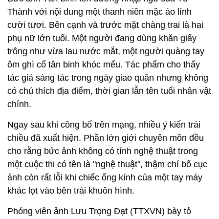
Thành với nội dung một thanh niên mặc áo lính
cười tươi. Bên cạnh và trước mặt chàng trai là hai
phụ nữ lớn tuổi. Một người đang dùng khăn giấy
trông như vừa lau nước mắt, một người quàng tay
ôm ghì cổ tân binh khóc mếu. Tác phẩm cho thấy
tác giả sáng tác trong ngày giao quân nhưng không
có chú thích địa điểm, thời gian lẫn tên tuổi nhân vật
chính.
Ngay sau khi công bố trên mạng, nhiều ý kiến trái
chiều đã xuất hiện. Phần lớn giới chuyên môn đều
cho rằng bức ảnh không có tính nghệ thuật trong
một cuộc thi có tên là "nghệ thuật", thậm chí bố cục
ảnh còn rất lỗi khi chiếc ống kính của một tay máy
khác lọt vào bên trái khuôn hình.
Phóng viên ảnh Lưu Trọng Đạt (TTXVN) bày tỏ