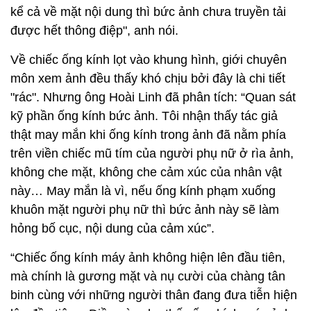
kể cả về mặt nội dung thì bức ảnh chưa truyền tải
được hết thông điệp", anh nói.
Về chiếc ống kính lọt vào khung hình, giới chuyên
môn xem ảnh đều thấy khó chịu bởi đây là chi tiết
"rác". Nhưng ông Hoài Linh đã phân tích: “Quan sát
kỹ phần ống kính bức ảnh. Tôi nhận thấy tác giả
thật may mắn khi ống kính trong ảnh đã nằm phía
trên viền chiếc mũ tím của người phụ nữ ở rìa ảnh,
không che mặt, không che cảm xúc của nhân vật
này… May mắn là vì, nếu ống kính phạm xuống
khuôn mặt người phụ nữ thì bức ảnh này sẽ làm
hỏng bố cục, nội dung của cảm xúc”.
“Chiếc ống kính máy ảnh không hiện lên đầu tiên,
mà chính là gương mặt và nụ cười của chàng tân
binh cùng với những người thân đang đưa tiễn hiện