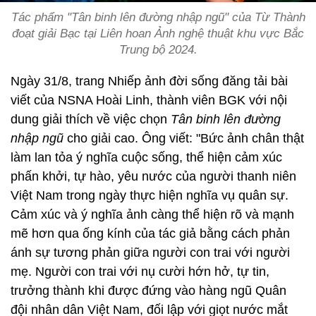
Tác phẩm "Tân binh lên đường nhập ngũ" của Từ Thành
đoạt giải Bạc tại Liên hoan Ảnh nghệ thuật khu vực Bắc
Trung bộ 2024.
Ngày 31/8, trang Nhiếp ảnh đời sống đăng tải bài
viết của NSNA Hoài Linh, thành viên BGK với nội
dung giải thích về việc chọn
Tân binh lên đường
nhập ngũ
cho giải cao. Ông viết: "Bức ảnh chân thật
làm lan tỏa ý nghĩa cuộc sống, thể hiện cảm xúc
phấn khởi, tự hào, yêu nước của người thanh niên
Việt Nam trong ngày thực hiện nghĩa vụ quân sự.
Cảm xúc và ý nghĩa ảnh càng thể hiện rõ và mạnh
mẽ hơn qua ống kính của tác giả bằng cách phản
ánh sự tương phản giữa người con trai với người
mẹ. Người con trai với nụ cười hớn hở, tự tin,
trưởng thành khi được đứng vào hàng ngũ Quân
đội nhân dân Việt Nam, đối lập với giọt nước mắt