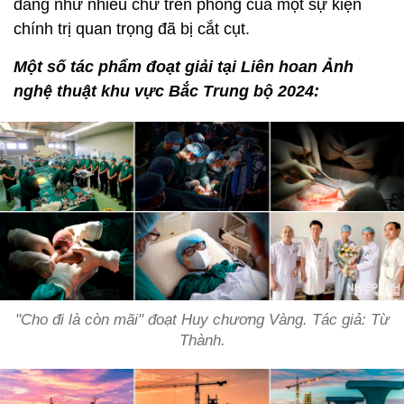
đẳng như nhiều chữ trên phông của một sự kiện
chính trị quan trọng đã bị cắt cụt.
Một số tác phẩm đoạt giải tại Liên hoan Ảnh
nghệ thuật khu vực Bắc Trung bộ 2024:
"Cho đi là còn mãi" đoạt Huy chương Vàng. Tác giả: Từ
Thành.