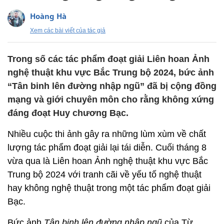
Hoàng Hà
Xem các bài viết của tác giả
Trong số các tác phẩm đoạt giải Liên hoan Ảnh
nghệ thuật khu vực Bắc Trung bộ 2024, bức ảnh
“Tân binh lên đường nhập ngũ” đã bị cộng đồng
mạng và giới chuyên môn cho rằng không xứng
đáng đoạt Huy chương Bạc.
Nhiều cuộc thi ảnh gây ra những lùm xùm về chất
lượng tác phẩm đoạt giải lại tái diễn. Cuối tháng 8
vừa qua là Liên hoan Ảnh nghệ thuật khu vực Bắc
Trung bộ 2024 với tranh cãi về yếu tố nghệ thuật
hay không nghệ thuật trong một tác phẩm đoạt giải
Bạc.
Bức ảnh
Tân binh lên đường nhập ngũ
của Từ