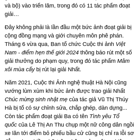
và bộ) vào triển lãm, trong đó có 11 tác phẩm đoạt
giải…
Đây không phải là lần đầu một bức ảnh đoạt giải bị
cộng đồng mạng và giới chuyên môn phê phán.
Tháng 6 vừa qua, Ban tổ chức Cuộc thi ảnh
Việt
Nam - điểm hẹn thế giới 2024
thông báo rút một số
giải thưởng do phạm quy, trong đó tác phẩm
Mâm
xôi mùa cấy
bị rút lại giải Nhất.
Năm 2021, Cuộc thi Ảnh nghệ thuật Hà Nội cũng
vướng lùm xùm khi bức ảnh được trao giải Nhất
Chúc mừng sinh nhật mẹ
của tác giả Vũ Thị Thúy
Hà bị tố có sự chỉnh sửa, chắp ghép, dàn dựng...
Còn tác phẩm đoạt giải Ba có tên
Tình yêu Tổ
quốc
của Lê Thị An Thu chụp một nữ công dân ngồi
xe lăn tới điểm bỏ phiếu bầu cử cũng bị chỉ ra lỗi sơ