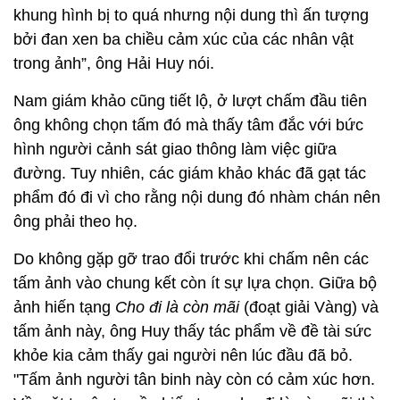
khung hình bị to quá nhưng nội dung thì ấn tượng
bởi đan xen ba chiều cảm xúc của các nhân vật
trong ảnh”, ông Hải Huy nói.
Nam giám khảo cũng tiết lộ, ở lượt chấm đầu tiên
ông không chọn tấm đó mà thấy tâm đắc với bức
hình người cảnh sát giao thông làm việc giữa
đường. Tuy nhiên, các giám khảo khác đã gạt tác
phẩm đó đi vì cho rằng nội dung đó nhàm chán nên
ông phải theo họ.
Do không gặp gỡ trao đổi trước khi chấm nên các
tấm ảnh vào chung kết còn ít sự lựa chọn. Giữa bộ
ảnh hiến tạng
Cho đi là còn mãi
(đoạt giải Vàng) và
tấm ảnh này, ông Huy thấy tác phẩm về đề tài sức
khỏe kia cảm thấy gai người nên lúc đầu đã bỏ.
"Tấm ảnh người tân binh này còn có cảm xúc hơn.