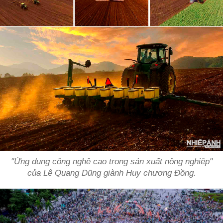
"Ứng dụng công nghệ cao trong sản xuất nông nghiệp"
của Lê Quang Dũng giành Huy chương Đồng.