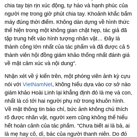
chia tay bịn rịn xúc động, tự hào và hạnh phúc của
người mẹ trong giờ phút chia tay. Khoảnh khắc bấm
máy đúng thời điểm. Không dàn dựng về hình thức
thể hiện trong một không gian chật hẹp, tác giả đã
tập trung hết vào hình tượng nhân vật… Đây là
thành công lớn nhất của tác phẩm và đã được cả 5
thành viên hội đồng giám khảo thống nhất đánh giá
về mặt cảm xúc và nội dung".
Nhận xét về ý kiến trên, một phóng viên ảnh kỳ cựu
nói với
VietNamNet
, không hiểu dựa vào cơ sở nào
giám khảo Hoài Linh lại khẳng định đó là mẹ và con,
nhất là có tới hai người phụ nữ trong khuôn hình.
Về mặt thông tin báo chí, bức ảnh không chú thích
rõ được nhân vật, người xem cũng không thể hiểu
hết hoàn cảnh của tác phẩm. "Chưa biết ai là bà, ai
là mẹ hay cô, dì, bác của người thanh niên. Do đó