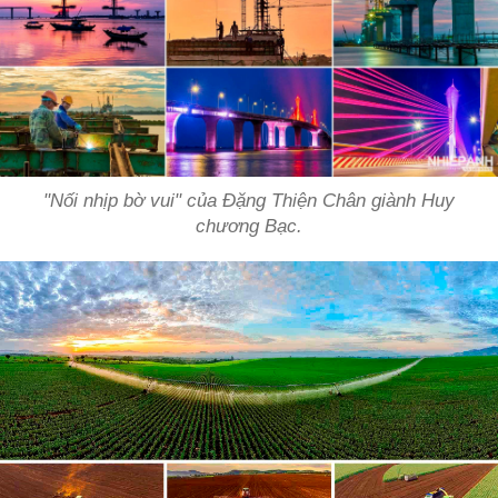
"Nối nhịp bờ vui" của Đặng Thiện Chân giành Huy
chương Bạc.