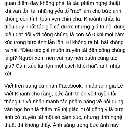
quan điểm đây không phải là tác phẩm nghệ thuật
khi vẫn tồn tại những yếu tố "rác" làm cho bức ảnh
không còn tính toàn vẹn chỉn chu. Khoảnh khắc là
điều duy nhất tác giả có được nhưng giá trị nội dung
biểu đạt đối với công chúng là con số 0 khi mọi cảm
xúc trong bức ảnh lẫn lộn. Bi không ra bi, hài không
ra hài. "Điều tác giả muốn truyền tải đến công chúng
là gì? Người xem nên vui hay nên buồn cùng tác
giả? Cảm xúc lẫn lộn một cách khôi hài", anh nhận
xét.
Viết trên trang cá nhân Facebook, nhiếp ảnh gia Lê
Việt Khánh cho rằng, bức ảnh thiên về truyền tải
thông tin và nhấn mạnh tác phẩm nặng về nội dung
văn học hơn là thẩm mỹ thị giác. “Tôi đồng ý là bức
ảnh có truyền tải một số cảm xúc, nhưng tính nghệ
thuật thì không thấy. Ánh sáng trong bức ảnh này