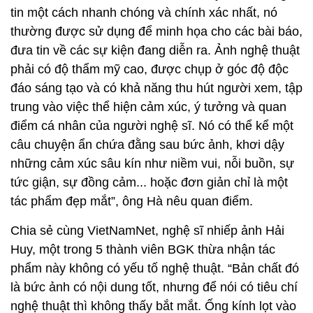
tin một cách nhanh chóng và chính xác nhất, nó
thường được sử dụng để minh họa cho các bài báo,
đưa tin về các sự kiện đang diễn ra. Ảnh nghệ thuật
phải có độ thẩm mỹ cao, được chụp ở góc độ độc
đáo sáng tạo và có khả năng thu hút người xem, tập
trung vào việc thể hiện cảm xúc, ý tưởng và quan
điểm cá nhân của người nghệ sĩ. Nó có thể kể một
câu chuyện ẩn chứa đằng sau bức ảnh, khơi dậy
những cảm xúc sâu kín như niềm vui, nỗi buồn, sự
tức giận, sự đồng cảm... hoặc đơn giản chỉ là một
tác phẩm đẹp mắt”, ông Hà nêu quan điểm.
Chia sẻ cùng VietNamNet, nghệ sĩ nhiếp ảnh Hải
Huy, một trong 5 thành viên BGK thừa nhận tác
phẩm này không có yếu tố nghệ thuật. “Bản chất đó
là bức ảnh có nội dung tốt, nhưng để nói có tiêu chí
nghệ thuật thì không thấy bắt mắt. Ống kính lọt vào