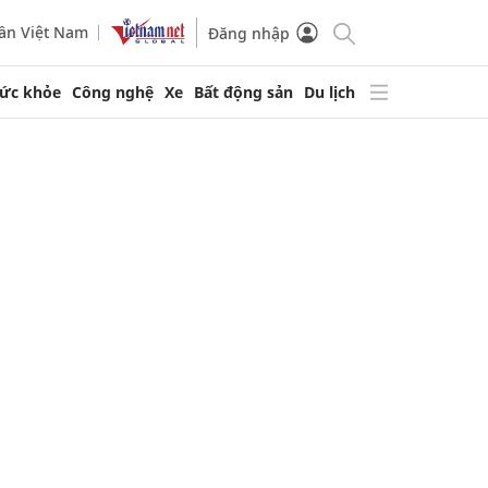
ần Việt Nam
Đăng nhập
ức khỏe
Công nghệ
Xe
Bất động sản
Du lịch