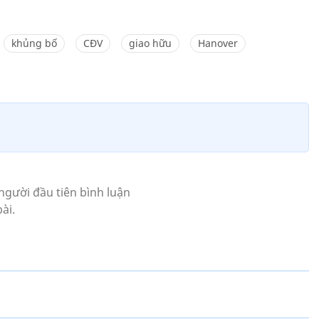
khủng bố
CĐV
giao hữu
Hanover