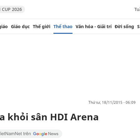
 CUP 2026
Tu
giáo
Giáo dục
Thế giới
Thể thao
Văn hóa - Giải trí
Đời sống
S
thứ tư, 18/11/2015 - 06:09
ra khỏi sân HDI Arena