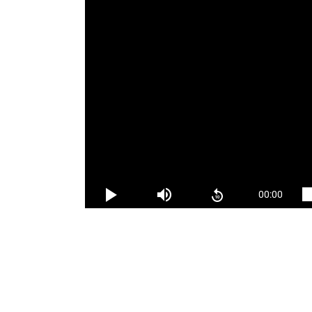
* T.A