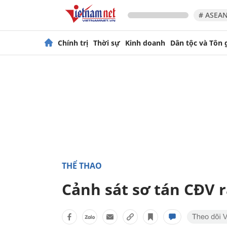
# ASEAN
Chính trị
Thời sự
Kinh doanh
Dân tộc và Tôn 
THỂ THAO
Cảnh sát sơ tán CĐV 