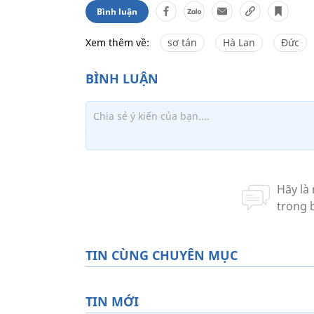
Bình luận
Xem thêm về:
sơ tán
Hà Lan
Đức
TIN CÙNG CHUYÊN MỤC
TIN MỚI