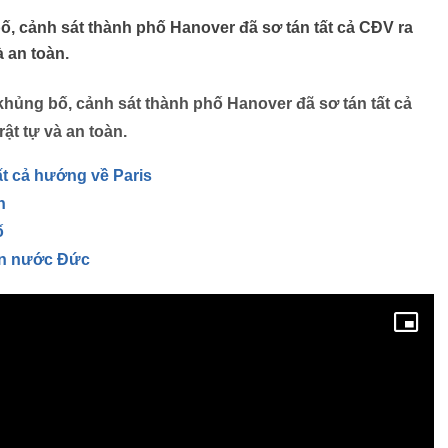
, cảnh sát thành phố Hanover đã sơ tán tất cả CĐV ra
à an toàn.
khủng bố, cảnh sát thành phố Hanover đã sơ tán tất cả
ật tự và an toàn.
t cả hướng về Paris
h
ố
ạn nước Đức