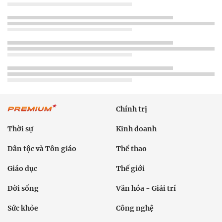
Chính trị
Thời sự
Kinh doanh
Dân tộc và Tôn giáo
Thể thao
Giáo dục
Thế giới
Đời sống
Văn hóa - Giải trí
Sức khỏe
Công nghệ