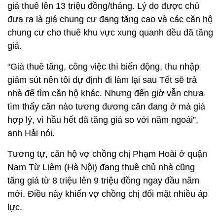
giá thuê lên 13 triệu đồng/tháng. Lý do được chủ
đưa ra là giá chung cư đang tăng cao và các căn hộ
chung cư cho thuê khu vực xung quanh đều đã tăng
giá.
“Giá thuê tăng, công việc thì biến động, thu nhập
giảm sút nên tôi dự định đi làm lại sau Tết sẽ trả
nhà để tìm căn hộ khác. Nhưng đến giờ vẫn chưa
tìm thấy căn nào tương đương căn đang ở mà giá
hợp lý, vì hầu hết đã tăng giá so với năm ngoái”,
anh Hải nói.
Tương tự, căn hộ vợ chồng chị Phạm Hoài ở quận
Nam Từ Liêm (Hà Nội) đang thuê chủ nhà cũng
tăng giá từ 8 triệu lên 9 triệu đồng ngay đầu năm
mới. Điều này khiến vợ chồng chị đối mặt nhiều áp
lực.