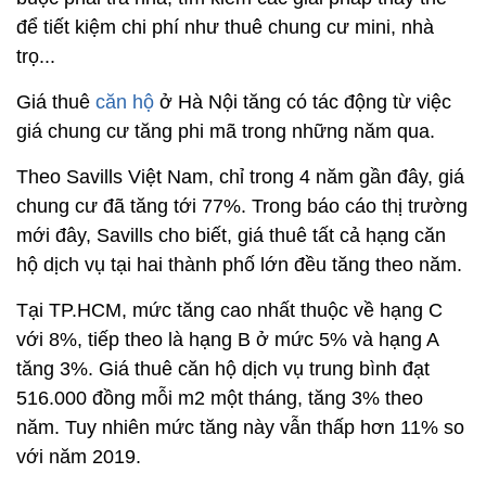
để tiết kiệm chi phí như thuê chung cư mini, nhà
trọ...
Giá thuê
căn hộ
ở Hà Nội tăng có tác động từ việc
giá chung cư tăng phi mã trong những năm qua.
Theo Savills Việt Nam, chỉ trong 4 năm gần đây, giá
chung cư đã tăng tới 77%. Trong báo cáo thị trường
mới đây, Savills cho biết, giá thuê tất cả hạng căn
hộ dịch vụ tại hai thành phố lớn đều tăng theo năm.
Tại TP.HCM, mức tăng cao nhất thuộc về hạng C
với 8%, tiếp theo là hạng B ở mức 5% và hạng A
tăng 3%. Giá thuê căn hộ dịch vụ trung bình đạt
516.000 đồng mỗi m2 một tháng, tăng 3% theo
năm. Tuy nhiên mức tăng này vẫn thấp hơn 11% so
với năm 2019.