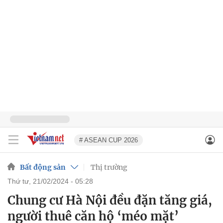
# ASEAN CUP 2026
Bất động sản
Thị trường
thứ tư, 21/02/2024 - 05:28
Chung cư Hà Nội đều đặn tăng giá,
người thuê căn hộ ‘méo mặt’