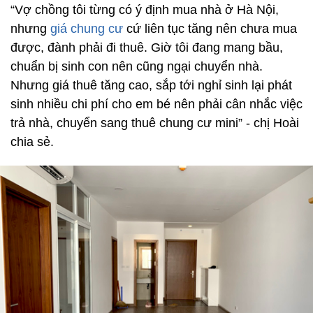
“Vợ chồng tôi từng có ý định mua nhà ở Hà Nội,
nhưng
giá chung cư
cứ liên tục tăng nên chưa mua
được, đành phải đi thuê. Giờ tôi đang mang bầu,
chuẩn bị sinh con nên cũng ngại chuyển nhà.
Nhưng giá thuê tăng cao, sắp tới nghỉ sinh lại phát
sinh nhiều chi phí cho em bé nên phải cân nhắc việc
trả nhà, chuyển sang thuê chung cư mini” - chị Hoài
chia sẻ.