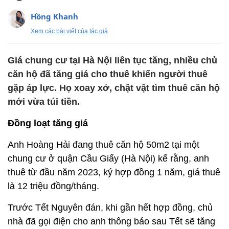
Hồng Khanh
Xem các bài viết của tác giả
Giá chung cư tại Hà Nội liên tục tăng, nhiều chủ
căn hộ đã tăng giá cho thuê khiến người thuê
gặp áp lực. Họ xoay xở, chật vật tìm thuê căn hộ
mới vừa túi tiền.
Đồng loạt tăng giá
Anh Hoàng Hải đang thuê căn hộ 50m2 tại một
chung cư ở quận Cầu Giấy (Hà Nội) kể rằng, anh
thuê từ đầu năm 2023, ký hợp đồng 1 năm, giá thuê
là 12 triệu đồng/tháng.
Trước Tết Nguyên đán, khi gần hết hợp đồng, chủ
nhà đã gọi điện cho anh thông báo sau Tết sẽ tăng