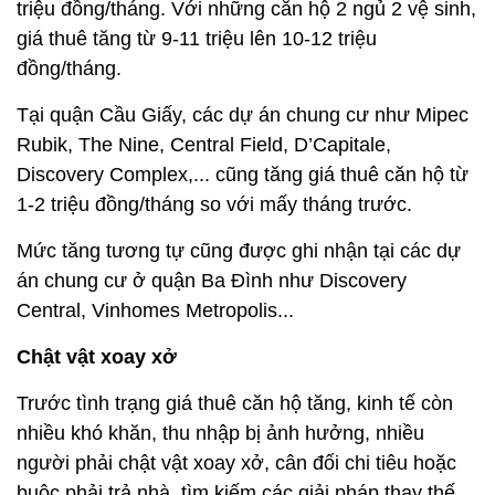
triệu đồng/tháng. Với những căn hộ 2 ngủ 2 vệ sinh,
giá thuê tăng từ 9-11 triệu lên 10-12 triệu
đồng/tháng.
Tại quận Cầu Giấy, các dự án chung cư như Mipec
Rubik, The Nine, Central Field, D’Capitale,
Discovery Complex,... cũng tăng giá thuê căn hộ từ
1-2 triệu đồng/tháng so với mấy tháng trước.
Mức tăng tương tự cũng được ghi nhận tại các dự
án chung cư ở quận Ba Đình như Discovery
Central, Vinhomes Metropolis...
Chật vật xoay xở
Trước tình trạng giá thuê căn hộ tăng, kinh tế còn
nhiều khó khăn, thu nhập bị ảnh hưởng, nhiều
người phải chật vật xoay xở, cân đối chi tiêu hoặc
buộc phải trả nhà, tìm kiếm các giải pháp thay thế