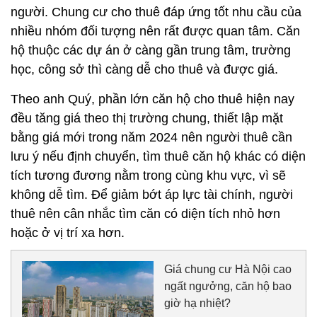
người. Chung cư cho thuê đáp ứng tốt nhu cầu của
nhiều nhóm đối tượng nên rất được quan tâm. Căn
hộ thuộc các dự án ở càng gần trung tâm, trường
học, công sở thì càng dễ cho thuê và được giá.
Theo anh Quý, phần lớn căn hộ cho thuê hiện nay
đều tăng giá theo thị trường chung, thiết lập mặt
bằng giá mới trong năm 2024 nên người thuê cần
lưu ý nếu định chuyển, tìm thuê căn hộ khác có diện
tích tương đương nằm trong cùng khu vực, vì sẽ
không dễ tìm. Để giảm bớt áp lực tài chính, người
thuê nên cân nhắc tìm căn có diện tích nhỏ hơn
hoặc ở vị trí xa hơn.
Giá chung cư Hà Nội cao
ngất ngưởng, căn hộ bao
giờ hạ nhiệt?