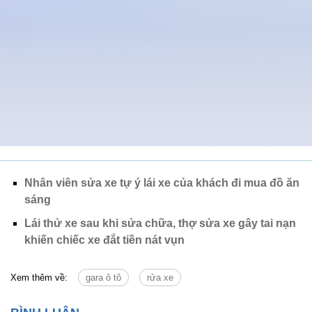
Nhân viên sửa xe tự ý lái xe của khách đi mua đồ ăn
sáng
Lái thử xe sau khi sửa chữa, thợ sửa xe gây tai nạn
khiến chiếc xe đắt tiền nát vụn
Xem thêm về:
gara ô tô
rửa xe