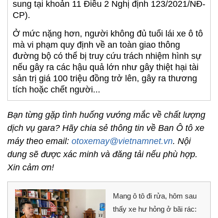
sung tại khoản 11 Điều 2 Nghị định 123/2021/NĐ-
CP).
Ở mức nặng hơn, người không đủ tuổi lái xe ô tô
mà vi phạm quy định về an toàn giao thông
đường bộ có thể bị truy cứu trách nhiệm hình sự
nếu gây ra các hậu quả lớn như gây thiệt hại tài
sản trị giá 100 triệu đồng trở lên, gây ra thương
tích hoặc chết người...
Bạn từng gặp tình huống vướng mắc về chất lượng
dịch vụ gara? Hãy chia sẻ thông tin về Ban Ô tô xe
máy theo email:
otoxemay@vietnamnet.vn
. Nội
dung sẽ được xác minh và đăng tải nếu phù hợp.
Xin cảm ơn!
Mang ô tô đi rửa, hôm sau
thấy xe hư hỏng ở bãi rác: