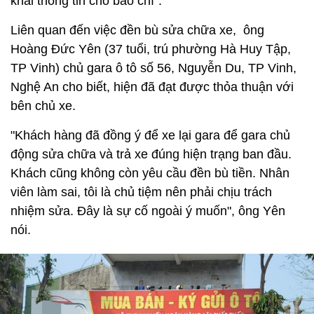
khai thông tin cho báo chí".
Liên quan đến việc đền bù sửa chữa xe, ông
Hoàng Đức Yên (37 tuổi, trú phường Hà Huy Tập,
TP Vinh) chủ gara ô tô số 56, Nguyễn Du, TP Vinh,
Nghệ An cho biết, hiện đã đạt được thỏa thuận với
bên chủ xe.
"Khách hàng đã đồng ý để xe lại gara để gara chủ
động sửa chữa và trả xe đúng hiện trạng ban đầu.
Khách cũng không còn yêu cầu đền bù tiền. Nhân
viên làm sai, tôi là chủ tiệm nên phải chịu trách
nhiệm sửa. Đây là sự cố ngoài ý muốn", ông Yên
nói.