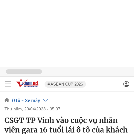
# ASEAN CUP 2026
Ô tô - Xe máy
thứ năm, 20/04/2023 - 05:07
CSGT TP Vinh vào cuộc vụ nhân
viên gara 16 tuổi lái ô tô của khách