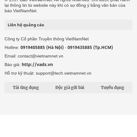
lại thông tin từ website này khi có sự đồng ý bằng văn bản của
báo VietNamNet.
Liên hệ quảng cáo
Công ty Cổ phần Truyền thông VietNamNet
0919405885 (Hà Nội)
0919435885 (Tp.HCM)
Hotline:
-
Email: contact@vietnamnet.vn
http://vads.vn
Báo giá:
Hỗ trợ kỹ thuật: support@tech.vietnamnet.vn
Tải ứng dụng
Độc giả gửi bài
Tuyển dụng