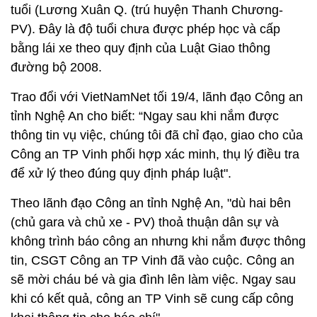
tuổi (Lương Xuân Q. (trú huyện Thanh Chương-
PV). Đây là độ tuổi chưa được phép học và cấp
bằng lái xe theo quy định của Luật Giao thông
đường bộ 2008.
Trao đổi với VietNamNet tối 19/4, lãnh đạo Công an
tỉnh Nghệ An cho biết: “Ngay sau khi nắm được
thông tin vụ việc, chúng tôi đã chỉ đạo, giao cho của
Công an TP Vinh phối hợp xác minh, thụ lý điều tra
để xử lý theo đúng quy định pháp luật".
Theo lãnh đạo Công an tỉnh Nghệ An, "dù hai bên
(chủ gara và chủ xe - PV) thoả thuận dân sự và
không trình báo công an nhưng khi nắm được thông
tin, CSGT Công an TP Vinh đã vào cuộc. Công an
sẽ mời cháu bé và gia đình lên làm việc. Ngay sau
khi có kết quả, công an TP Vinh sẽ cung cấp công