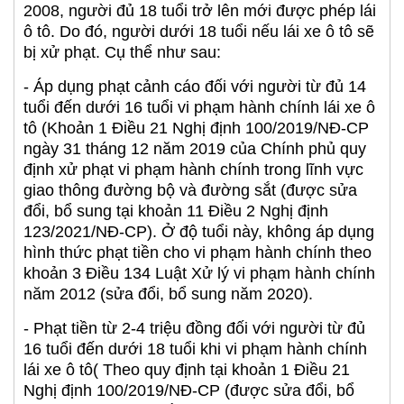
2008, người đủ 18 tuổi trở lên mới được phép lái
ô tô. Do đó, người dưới 18 tuổi nếu lái xe ô tô sẽ
bị xử phạt. Cụ thể như sau:
- Áp dụng phạt cảnh cáo đối với người từ đủ 14
tuổi đến dưới 16 tuổi vi phạm hành chính lái xe ô
tô (Khoản 1 Điều 21 Nghị định 100/2019/NĐ-CP
ngày 31 tháng 12 năm 2019 của Chính phủ quy
định xử phạt vi phạm hành chính trong lĩnh vực
giao thông đường bộ và đường sắt (được sửa
đổi, bổ sung tại khoản 11 Điều 2 Nghị định
123/2021/NĐ-CP). Ở độ tuổi này, không áp dụng
hình thức phạt tiền cho vi phạm hành chính theo
khoản 3 Điều 134 Luật Xử lý vi phạm hành chính
năm 2012 (sửa đổi, bổ sung năm 2020).
- Phạt tiền từ 2-4 triệu đồng đối với người từ đủ
16 tuổi đến dưới 18 tuổi khi vi phạm hành chính
lái xe ô tô( Theo quy định tại khoản 1 Điều 21
Nghị định 100/2019/NĐ-CP (được sửa đổi, bổ