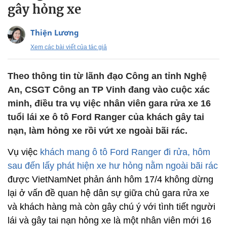
gây hỏng xe
Thiện Lương
Xem các bài viết của tác giả
Theo thông tin từ lãnh đạo Công an tỉnh Nghệ
An, CSGT Công an TP Vinh đang vào cuộc xác
minh, điều tra vụ việc nhân viên gara rửa xe 16
tuổi lái xe ô tô Ford Ranger của khách gây tai
nạn, làm hỏng xe rồi vứt xe ngoài bãi rác.
Vụ việc
khách mang ô tô Ford Ranger đi rửa, hôm
sau đến lấy phát hiện xe hư hỏng nằm ngoài bãi rác
được VietNamNet phản ánh hôm 17/4 không dừng
lại ở vấn đề quan hệ dân sự giữa chủ gara rửa xe
và khách hàng mà còn gây chú ý với tình tiết người
lái và gây tai nạn hỏng xe là một nhân viên mới 16