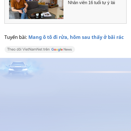
Nhân viên 16 tuổi tự ý lái
Tuyến bài:
Mang ô tô đi rửa, hôm sau thấy ở bãi rác