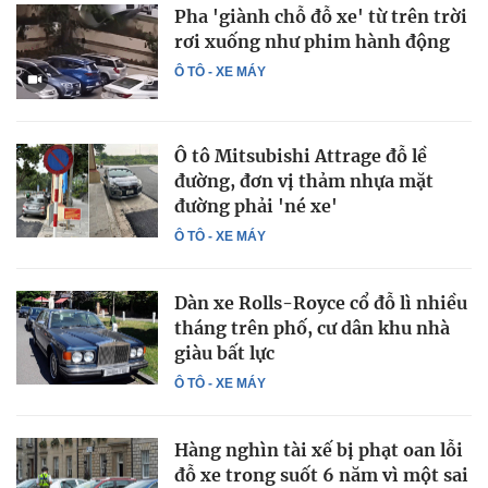
Pha 'giành chỗ đỗ xe' từ trên trời
rơi xuống như phim hành động
Ô TÔ - XE MÁY
Ô tô Mitsubishi Attrage đỗ lề
đường, đơn vị thảm nhựa mặt
đường phải 'né xe'
Ô TÔ - XE MÁY
Dàn xe Rolls-Royce cổ đỗ lì nhiều
tháng trên phố, cư dân khu nhà
giàu bất lực
Ô TÔ - XE MÁY
Hàng nghìn tài xế bị phạt oan lỗi
đỗ xe trong suốt 6 năm vì một sai