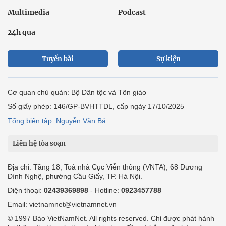
Multimedia
Podcast
24h qua
Tuyến bài
Sự kiện
Cơ quan chủ quản: Bộ Dân tộc và Tôn giáo
Số giấy phép: 146/GP-BVHTTDL, cấp ngày 17/10/2025
Tổng biên tập: Nguyễn Văn Bá
Liên hệ tòa soạn
Địa chỉ: Tầng 18, Toà nhà Cục Viễn thông (VNTA), 68 Dương
Đình Nghệ, phường Cầu Giấy, TP. Hà Nội.
Điện thoại:
02439369898
- Hotline:
0923457788
Email: vietnamnet@vietnamnet.vn
© 1997 Báo VietNamNet. All rights reserved. Chỉ được phát hành