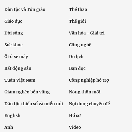
Dân tộc và Tôn giáo
Thể thao
Giáo dục
Thế giới
Đời sống
Văn hóa - Giải trí
Sức khỏe
Công nghệ
Ô tô xe máy
Du lịch
Bất động sản
Bạn đọc
Tuần Việt Nam
Công nghiệp hỗ trợ
Giảm nghèo bền vững
Nông thôn mới
Dân tộc thiểu số và miền núi
Nội dung chuyên đề
English
Hồ sơ
Ảnh
Video