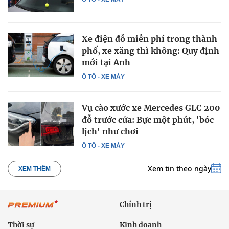
Xe điện đỗ miễn phí trong thành
phố, xe xăng thì không: Quy định
mới tại Anh
Ô TÔ - XE MÁY
Vụ cào xước xe Mercedes GLC 200
đỗ trước cửa: Bực một phút, 'bóc
lịch' như chơi
Ô TÔ - XE MÁY
Xem tin theo ngày
XEM THÊM
Chính trị
Thời sự
Kinh doanh