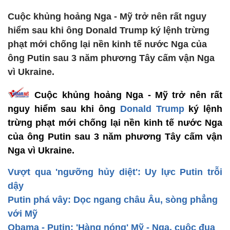
Cuộc khủng hoảng Nga - Mỹ trở nên rất nguy
hiểm sau khi ông Donald Trump ký lệnh trừng
phạt mới chống lại nền kinh tế nước Nga của
ông Putin sau 3 năm phương Tây cấm vận Nga
vì Ukraine.
Cuộc khủng hoảng Nga - Mỹ trở nên rất
nguy hiểm sau khi ông
Donald Trump
ký lệnh
trừng phạt mới chống lại nền kinh tế nước Nga
của ông Putin sau 3 năm phương Tây cấm vận
Nga vì Ukraine.
Vượt qua 'ngưỡng hủy diệt': Uy lực Putin trỗi
dậy
Putin phá vây: Dọc ngang châu Âu, sòng phẳng
với Mỹ
Obama - Putin: 'Hàng nóng' Mỹ - Nga, cuộc đua