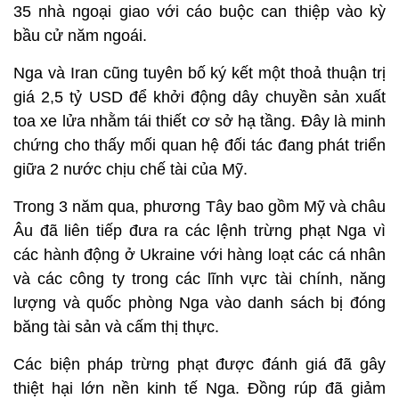
35 nhà ngoại giao với cáo buộc can thiệp vào kỳ
bầu cử năm ngoái.
Nga và Iran cũng tuyên bố ký kết một thoả thuận trị
giá 2,5 tỷ USD để khởi động dây chuyền sản xuất
toa xe lửa nhằm tái thiết cơ sở hạ tầng. Đây là minh
chứng cho thấy mối quan hệ đối tác đang phát triển
giữa 2 nước chịu chế tài của Mỹ.
Trong 3 năm qua, phương Tây bao gồm Mỹ và châu
Âu đã liên tiếp đưa ra các lệnh trừng phạt Nga vì
các hành động ở Ukraine với hàng loạt các cá nhân
và các công ty trong các lĩnh vực tài chính, năng
lượng và quốc phòng Nga vào danh sách bị đóng
băng tài sản và cấm thị thực.
Các biện pháp trừng phạt được đánh giá đã gây
thiệt hại lớn nền kinh tế Nga. Đồng rúp đã giảm