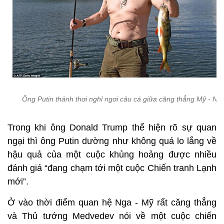
Ông Putin thảnh thơi nghỉ ngơi câu cá giữa căng thẳng Mỹ - Nga
Trong khi ông Donald Trump thể hiện rõ sự quan
ngại thì ông Putin dường như không quá lo lắng về
hậu quả của một cuộc khủng hoảng được nhiều
đánh giá “đang chạm tới một cuộc Chiến tranh Lạnh
mới”.
Ở vào thời điểm quan hệ Nga - Mỹ rất căng thẳng
và Thủ tướng Medvedev nói về một cuộc chiến