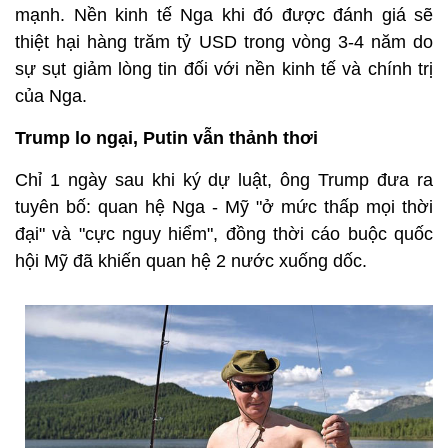
mạnh. Nền kinh tế Nga khi đó được đánh giá sẽ
thiệt hại hàng trăm tỷ USD trong vòng 3-4 năm do
sự sụt giảm lòng tin đối với nền kinh tế và chính trị
của Nga.
Trump lo ngại, Putin vẫn thảnh thơi
Chỉ 1 ngày sau khi ký dự luật, ông Trump đưa ra
tuyên bố: quan hệ Nga - Mỹ "ở mức thấp mọi thời
đại" và "cực nguy hiểm", đồng thời cáo buộc quốc
hội Mỹ đã khiến quan hệ 2 nước xuống dốc.