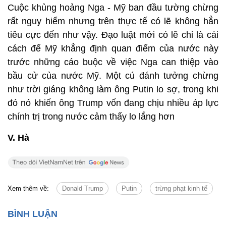
Cuộc khủng hoảng Nga - Mỹ ban đầu tường chừng
rất nguy hiểm nhưng trên thực tế có lẽ không hẳn
tiêu cực đến như vậy. Đạo luật mới có lẽ chỉ là cái
cách để Mỹ khẳng định quan điểm của nước này
trước những cáo buộc về việc Nga can thiệp vào
bầu cử của nước Mỹ. Một cú đánh tưởng chừng
như trời giáng không làm ông Putin lo sợ, trong khi
đó nó khiến ông Trump vốn đang chịu nhiều áp lực
chính trị trong nước cảm thấy lo lắng hơn
V. Hà
Xem thêm về:
Donald Trump
Putin
trừng phạt kinh tế