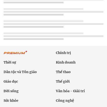
Chính trị
Thời sự
Kinh doanh
Dân tộc và Tôn giáo
Thể thao
Giáo dục
Thế giới
Đời sống
Văn hóa - Giải trí
Sức khỏe
Công nghệ