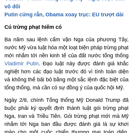
vô đối
Putin cứng rắn, Obama xoay trục: EU trượt dài
Cú trừng phạt hiếm có
Ba năm sau lệnh cấm vận Nga của phương Tây,
nước Mỹ vừa luật hóa một loạt biện pháp trừng phạt
mới nhắm tới nền kinh tế của đất nước tổng thống
Vladimir Putin
. Đạo luật này được đánh giá khắc
nghiệt hơn các đạo luật trước đó vì tính toàn diện
và không thể bãi bỏ bằng một sắc lệnh đặc biệt của
tổng thống, mà cần có sự đồng ý của quốc hội Mỹ.
Ngày 2/8, chính Tổng thống Mỹ Donald Trump đã
buộc phải ký quyết định thành luật gói trừng phạt
Nga, Iran và Triều Tiên. Gói trừng phạt mới mà Mỹ
nhắm tới Nga ban đầu được đánh giá là sự khơi
mào cho một cuộc chiến thương mại toàn diện,