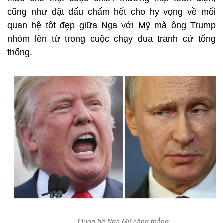
cũng như đặt dấu chấm hết cho hy vọng về mối
quan hệ tốt đẹp giữa Nga với Mỹ mà ông Trump
nhóm lên từ trong cuộc chạy đua tranh cử tổng
thống.
Quan hệ Nga Mỹ căng thẳng.