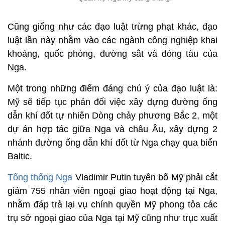
Cũng giống như các đạo luật trừng phạt khác, đạo
luật lần này nhằm vào các ngành công nghiệp khai
khoáng, quốc phòng, đường sắt và đóng tàu của
Nga.
Một trong những điểm đáng chú ý của đạo luật là:
Mỹ sẽ tiếp tục phản đối việc xây dựng đường ống
dẫn khí đốt tự nhiên Dòng chảy phương Bắc 2, một
dự án hợp tác giữa Nga và châu Âu, xây dựng 2
nhánh đường ống dẫn khí đốt từ Nga chạy qua biển
Baltic.
Tổng thống Nga
Vladimir Putin tuyên bố Mỹ phải cắt
giảm 755 nhân viên ngoại giao hoạt động tại Nga,
nhằm đáp trả lại vụ chính quyền Mỹ phong tỏa các
trụ sở ngoại giao của Nga tại Mỹ cũng như trục xuất