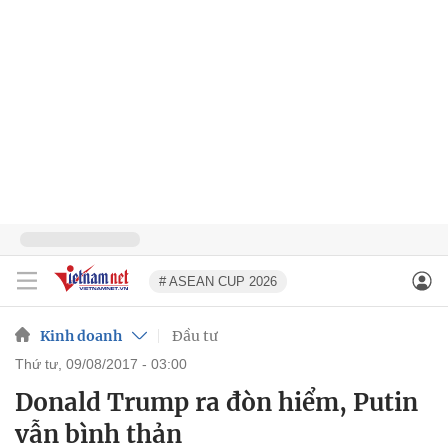
# ASEAN CUP 2026
Kinh doanh
Đầu tư
thứ tư, 09/08/2017 - 03:00
Donald Trump ra đòn hiểm, Putin
vẫn bình thản