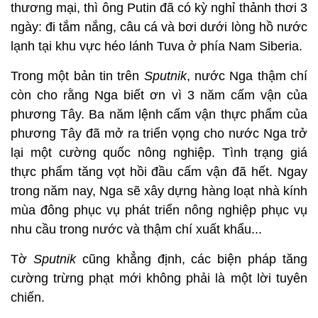
thương mại, thì ông Putin đã có kỳ nghỉ thảnh thơi 3
ngày: đi tắm nắng, câu cá và bơi dưới lòng hồ nước
lạnh tại khu vực héo lánh Tuva ở phía Nam Siberia.
Trong một bản tin trên
Sputnik
, nước Nga thậm chí
còn cho rằng Nga biết ơn vì 3 năm cấm vận của
phương Tây. Ba năm lệnh cấm vận thực phẩm của
phương Tây đã mở ra triển vọng cho nước Nga trở
lại một cường quốc nông nghiệp. Tình trạng giá
thực phẩm tăng vọt hồi đầu cấm vận đã hết. Ngay
trong năm nay, Nga sẽ xây dựng hàng loạt nhà kính
mùa đông phục vụ phát triển nông nghiệp phục vụ
nhu cầu trong nước và thậm chí xuất khẩu...
Tờ
Sputnik
cũng khẳng định, các biện pháp tăng
cường trừng phạt mới không phải là một lời tuyên
chiến.