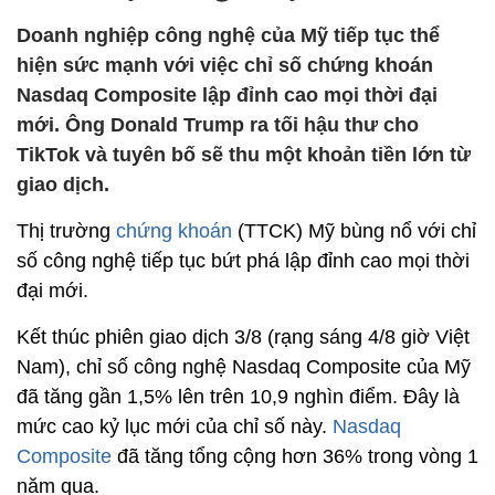
Doanh nghiệp công nghệ của Mỹ tiếp tục thể
hiện sức mạnh với việc chỉ số chứng khoán
Nasdaq Composite lập đỉnh cao mọi thời đại
mới. Ông Donald Trump ra tối hậu thư cho
TikTok và tuyên bố sẽ thu một khoản tiền lớn từ
giao dịch.
Thị trường
chứng khoán
(TTCK) Mỹ bùng nổ với chỉ
số công nghệ tiếp tục bứt phá lập đỉnh cao mọi thời
đại mới.
Kết thúc phiên giao dịch 3/8 (rạng sáng 4/8 giờ Việt
Nam), chỉ số công nghệ Nasdaq Composite của Mỹ
đã tăng gần 1,5% lên trên 10,9 nghìn điểm. Đây là
mức cao kỷ lục mới của chỉ số này.
Nasdaq
Composite
đã tăng tổng cộng hơn 36% trong vòng 1
năm qua.