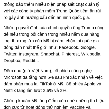
thông báo thêm nhiều biện pháp siết chặt quản lý
với các công ty phần mềm Trung Quốc tiềm ẩn rủi
ro gây ảnh hưởng xấu đến an ninh quốc gia.
Những quyết định của chính quyền ông Trump cũng
dễ hiểu trong bối cảnh trong nhiều năm qua hàng
loạt thương lớn của Mỹ bị cấm, chặn tại quốc gia
đông dân nhất thế giới như: Facebook, Google,
Twitter, Instagram, Snapchat, Pinterest, Wikipedia,
Dropbox, Reddit...
Đêm qua (giờ Việt Nam), cổ phiếu công nghệ
Microsoft đã tăng hơn 5% sau khi xác nhận về việc
đàm phán mua lại TikTok ở Mỹ. Cổ phiếu Apple và
Netflix tăng lần lượt 2,5% và 2%.
Chứng khoán Mỹ tăng điểm còn nhờ những tín hiệu
tích cực từ hoạt động thử nghiệm vaccine và