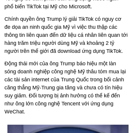
phổ biến TikTok tại Mỹ cho Microsoft.
Chính quyền ông Trump lý giải TikTok có nguy cơ
đe dọa an ninh quốc gia Mỹ vì việc thu thập các
thông tin liên quan đến dữ liệu cá nhân liên quan tới
hàng trăm triệu người dùng Mỹ và khoảng 2 tỷ
người trên thế giới đã download ứng dụng TikTok.
Động thái mới của ông Trump báo hiệu một làn
sóng doanh nghiệp công nghệ Mỹ thâu tóm mua lại
các tài sản internet của Trung Quốc trong bối cảnh
căng thẳng Mỹ-Trung gia tăng và chưa có tín hiệu
suy giảm. Đối tượng bị ảnh hưởng có thể kế đến
như ông lớn công nghệ Tencent với ứng dụng
WeChat.