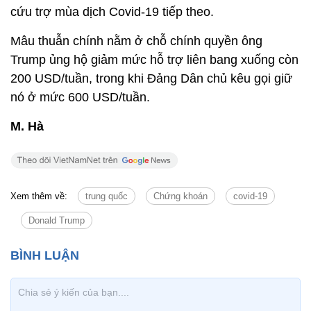
cứu trợ mùa dịch Covid-19 tiếp theo.
Mâu thuẫn chính nằm ở chỗ chính quyền ông
Trump ủng hộ giảm mức hỗ trợ liên bang xuống còn
200 USD/tuần, trong khi Đảng Dân chủ kêu gọi giữ
nó ở mức 600 USD/tuần.
M. Hà
Xem thêm về:
trung quốc
Chứng khoán
covid-19
Donald Trump