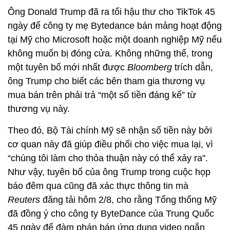
Ông Donald Trump đã ra tối hậu thư cho TikTok 45
ngày để công ty mẹ Bytedance bán mảng hoạt động
tại Mỹ cho Microsoft hoặc một doanh nghiệp Mỹ nếu
không muốn bị đóng cửa. Không những thế, trong
một tuyên bố mới nhất được
Bloomberg
trích dẫn,
ông Trump cho biết các bên tham gia thương vụ
mua bán trên phải trả “một số tiền đáng kể” từ
thương vụ này.
Theo đó, Bộ Tài chính Mỹ sẽ nhận số tiền này bởi
cơ quan này đã giúp điều phối cho việc mua lại, vì
“chúng tôi làm cho thỏa thuận này có thể xảy ra".
Như vậy, tuyên bố của ông Trump trong cuộc họp
báo đêm qua cũng đã xác thực thông tin mà
Reuters
đăng tải hôm 2/8, cho rằng Tổng thống Mỹ
đã đồng ý cho công ty ByteDance của Trung Quốc
45 ngày để đàm phán bán ứng dụng video ngắn