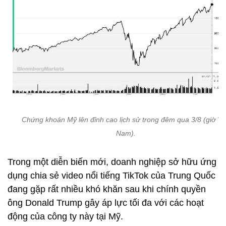
Chứng khoán Mỹ lên đỉnh cao lịch sử trong đêm qua 3/8 (giờ Vi
Nam).
Trong một diễn biến mới, doanh nghiệp sở hữu ứng
dụng chia sẻ video nổi tiếng TikTok của Trung Quốc
đang gặp rất nhiều khó khăn sau khi chính quyền
ông Donald Trump gây áp lực tối đa với các hoạt
động của công ty này tại Mỹ.