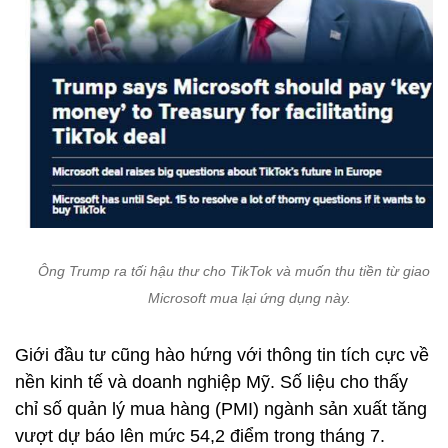
Ông Trump ra tối hậu thư cho TikTok và muốn thu tiền từ giao dị
Microsoft mua lại ứng dụng này.
Giới đầu tư cũng hào hứng với thông tin tích cực về
nền kinh tế và doanh nghiệp Mỹ. Số liệu cho thấy
chỉ số quản lý mua hàng (PMI) ngành sản xuất tăng
vượt dự báo lên mức 54,2 điểm trong tháng 7.