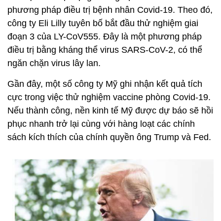
phương pháp điều trị bệnh nhân Covid-19. Theo đó,
công ty Eli Lilly tuyên bố bắt đầu thử nghiệm giai
đoạn 3 của LY-CoV555. Đây là một phương pháp
điều trị bằng kháng thể virus SARS-CoV-2, có thể
ngăn chặn virus lây lan.
Gần đây, một số công ty Mỹ ghi nhận kết quả tích
cực trong việc thử nghiệm vaccine phòng Covid-19.
Nếu thành công, nền kinh tế Mỹ được dự báo sẽ hồi
phục nhanh trở lại cùng với hàng loạt các chính
sách kích thích của chính quyền ông Trump và Fed.