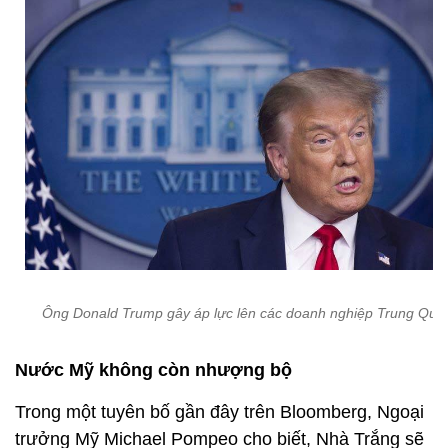
Ông Donald Trump gây áp lực lên các doanh nghiệp Trung Quố
Nước Mỹ không còn nhượng bộ
Trong một tuyên bố gần đây trên Bloomberg, Ngoại
trưởng Mỹ Michael Pompeo cho biết, Nhà Trắng sẽ