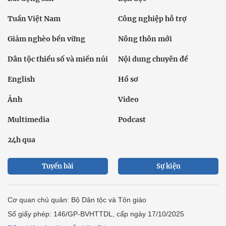
Tuần Việt Nam
Công nghiệp hỗ trợ
Giảm nghèo bền vững
Nông thôn mới
Dân tộc thiểu số và miền núi
Nội dung chuyên đề
English
Hồ sơ
Ảnh
Video
Multimedia
Podcast
24h qua
Tuyến bài
Sự kiện
Cơ quan chủ quản: Bộ Dân tộc và Tôn giáo
Số giấy phép: 146/GP-BVHTTDL, cấp ngày 17/10/2025