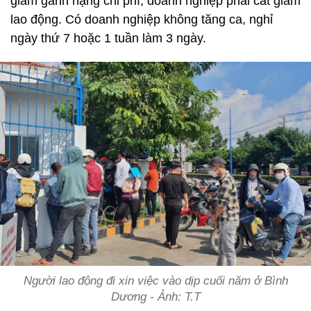
giảm gánh nặng chi phí, doanh nghiệp phải cắt giảm
lao động. Có doanh nghiệp không tăng ca, nghỉ
ngày thứ 7 hoặc 1 tuần làm 3 ngày.
Người lao động đi xin việc vào dịp cuối năm ở Bình
Dương - Ảnh: T.T