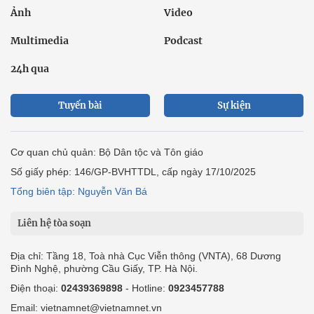
Ảnh
Video
Multimedia
Podcast
24h qua
Tuyến bài
Sự kiện
Cơ quan chủ quản: Bộ Dân tộc và Tôn giáo
Số giấy phép: 146/GP-BVHTTDL, cấp ngày 17/10/2025
Tổng biên tập: Nguyễn Văn Bá
Liên hệ tòa soạn
Địa chỉ: Tầng 18, Toà nhà Cục Viễn thông (VNTA), 68 Dương
Đình Nghệ, phường Cầu Giấy, TP. Hà Nội.
Điện thoại:
02439369898
- Hotline:
0923457788
Email: vietnamnet@vietnamnet.vn