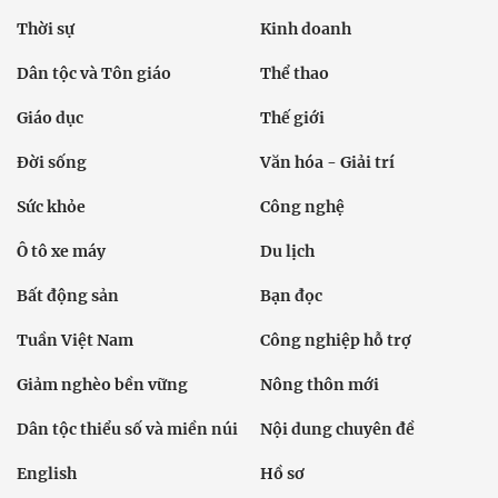
Thời sự
Kinh doanh
Dân tộc và Tôn giáo
Thể thao
Giáo dục
Thế giới
Đời sống
Văn hóa - Giải trí
Sức khỏe
Công nghệ
Ô tô xe máy
Du lịch
Bất động sản
Bạn đọc
Tuần Việt Nam
Công nghiệp hỗ trợ
Giảm nghèo bền vững
Nông thôn mới
Dân tộc thiểu số và miền núi
Nội dung chuyên đề
English
Hồ sơ