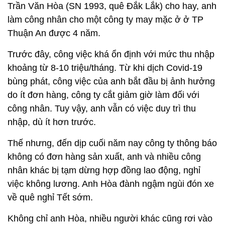
Trần Văn Hòa (SN 1993, quê Đắk Lắk) cho hay, anh
làm công nhân cho một công ty may mặc ở ở TP
Thuận An được 4 năm.
Trước đây, công việc khá ổn định với mức thu nhập
khoảng từ 8-10 triệu/tháng. Từ khi dịch Covid-19
bùng phát, công việc của anh bắt đầu bị ảnh hưởng
do ít đơn hàng, công ty cắt giảm giờ làm đối với
công nhân. Tuy vậy, anh vẫn có việc duy trì thu
nhập, dù ít hơn trước.
Thế nhưng, đến dịp cuối năm nay công ty thông báo
không có đơn hàng sản xuất, anh và nhiều công
nhân khác bị tạm dừng hợp đồng lao động, nghỉ
việc không lương. Anh Hòa đành ngậm ngùi đón xe
về quê nghỉ Tết sớm.
Không chỉ anh Hòa, nhiều người khác cũng rơi vào