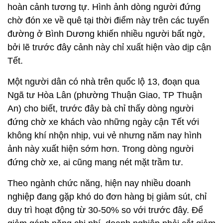
hoàn cảnh tương tự. Hình ảnh dòng người đứng
chờ đón xe về quê tại thời điểm này trên các tuyến
đường ở Bình Dương khiến nhiều người bất ngờ,
bởi lẽ trước đây cảnh này chỉ xuất hiện vào dịp cận
Tết.
Một người dân có nhà trên quốc lộ 13, đoạn qua
Ngã tư Hòa Lân (phường Thuận Giao, TP Thuận
An) cho biết, trước đây bà chỉ thấy dòng người
đứng chờ xe khách vào những ngày cận Tết với
không khí nhộn nhịp, vui vẻ nhưng năm nay hình
ảnh này xuất hiện sớm hơn. Trong dòng người
đứng chờ xe, ai cũng mang nét mặt trầm tư.
Theo ngành chức năng, hiện nay nhiều doanh
nghiệp đang gặp khó do đơn hàng bị giảm sút, chỉ
duy trì hoạt động từ 30-50% so với trước đây. Để