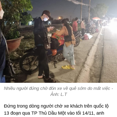
Nhiều người đứng chờ đón xe về quê sớm do mất việc -
Ảnh: L.T
Đứng trong dòng người chờ xe khách trên quốc lộ
13 đoạn qua TP Thủ Dầu Một vào tối 14/11, anh