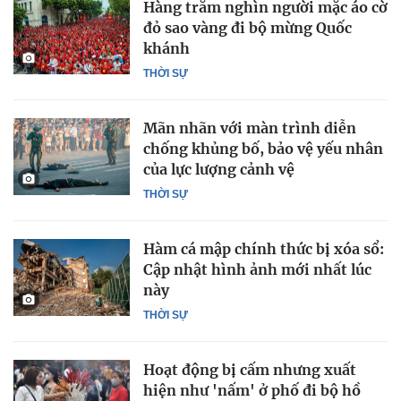
Hàng trăm nghìn người mặc áo cờ
đỏ sao vàng đi bộ mừng Quốc
khánh
THỜI SỰ
Mãn nhãn với màn trình diễn
chống khủng bố, bảo vệ yếu nhân
của lực lượng cảnh vệ
THỜI SỰ
Hàm cá mập chính thức bị xóa sổ:
Cập nhật hình ảnh mới nhất lúc
này
THỜI SỰ
Hoạt động bị cấm nhưng xuất
hiện như 'nấm' ở phố đi bộ hồ