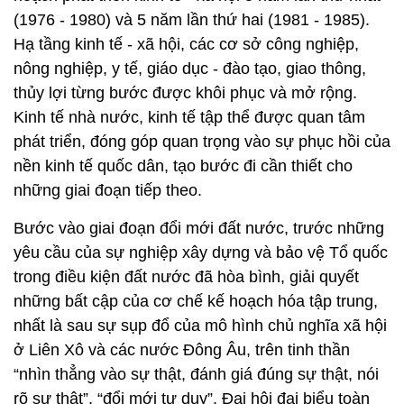
(1976 - 1980) và 5 năm lần thứ hai (1981 - 1985).
Hạ tầng kinh tế - xã hội, các cơ sở công nghiệp,
nông nghiệp, y tế, giáo dục - đào tạo, giao thông,
thủy lợi từng bước được khôi phục và mở rộng.
Kinh tế nhà nước, kinh tế tập thể được quan tâm
phát triển, đóng góp quan trọng vào sự phục hồi của
nền kinh tế quốc dân, tạo bước đi cần thiết cho
những giai đoạn tiếp theo.
Bước vào giai đoạn đổi mới đất nước, trước những
yêu cầu của sự nghiệp xây dựng và bảo vệ Tổ quốc
trong điều kiện đất nước đã hòa bình, giải quyết
những bất cập của cơ chế kế hoạch hóa tập trung,
nhất là sau sự sụp đổ của mô hình chủ nghĩa xã hội
ở Liên Xô và các nước Đông Âu, trên tinh thần
“nhìn thẳng vào sự thật, đánh giá đúng sự thật, nói
rõ sự thật”, “đổi mới tư duy”, Đại hội đại biểu toàn