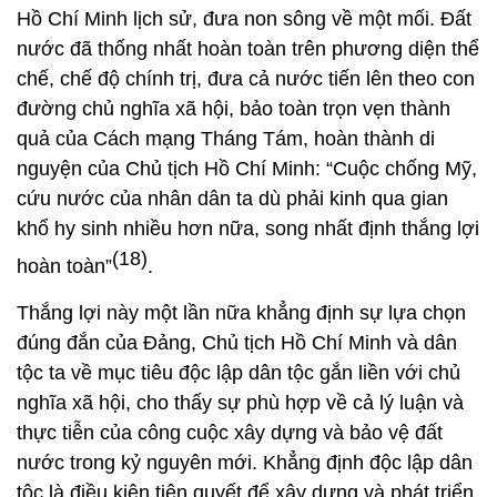
Hồ Chí Minh lịch sử, đưa non sông về một mối. Đất
nước đã thống nhất hoàn toàn trên phương diện thể
chế, chế độ chính trị, đưa cả nước tiến lên theo con
đường chủ nghĩa xã hội, bảo toàn trọn vẹn thành
quả của Cách mạng Tháng Tám, hoàn thành di
nguyện của Chủ tịch Hồ Chí Minh: “Cuộc chống Mỹ,
cứu nước của nhân dân ta dù phải kinh qua gian
khổ hy sinh nhiều hơn nữa, song nhất định thắng lợi
(18)
hoàn toàn”
.
Thắng lợi này một lần nữa khẳng định sự lựa chọn
đúng đắn của Đảng, Chủ tịch Hồ Chí Minh và dân
tộc ta về mục tiêu độc lập dân tộc gắn liền với chủ
nghĩa xã hội, cho thấy sự phù hợp về cả lý luận và
thực tiễn của công cuộc xây dựng và bảo vệ đất
nước trong kỷ nguyên mới. Khẳng định độc lập dân
tộc là điều kiện tiên quyết để xây dựng và phát triển