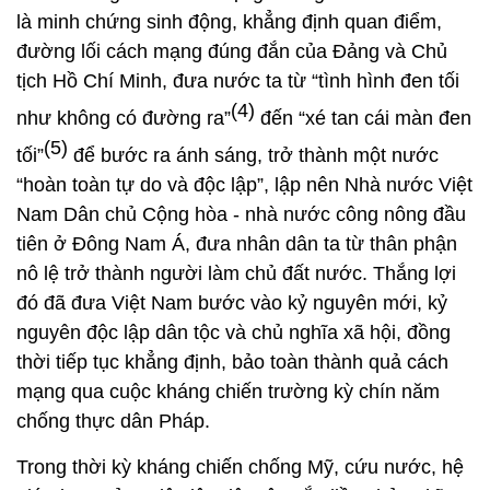
là minh chứng sinh động, khẳng định quan điểm,
đường lối cách mạng đúng đắn của Đảng và Chủ
tịch Hồ Chí Minh, đưa nước ta từ “tình hình đen tối
(4)
như không có đường ra”
đến “xé tan cái màn đen
(5)
tối”
để bước ra ánh sáng, trở thành một nước
“hoàn toàn tự do và độc lập”, lập nên Nhà nước Việt
Nam Dân chủ Cộng hòa - nhà nước công nông đầu
tiên ở Đông Nam Á, đưa nhân dân ta từ thân phận
nô lệ trở thành người làm chủ đất nước. Thắng lợi
đó đã đưa Việt Nam bước vào kỷ nguyên mới, kỷ
nguyên độc lập dân tộc và chủ nghĩa xã hội, đồng
thời tiếp tục khẳng định, bảo toàn thành quả cách
mạng qua cuộc kháng chiến trường kỳ chín năm
chống thực dân Pháp.
Trong thời kỳ kháng chiến chống Mỹ, cứu nước, hệ