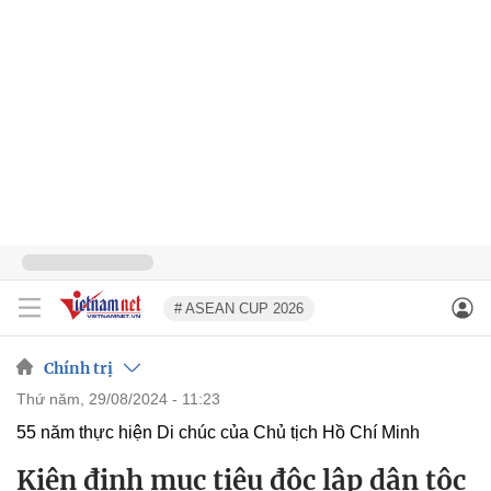
# ASEAN CUP 2026
Chính trị
thứ năm, 29/08/2024 - 11:23
55 năm thực hiện Di chúc của Chủ tịch Hồ Chí Minh
Kiên định mục tiêu độc lập dân tộc