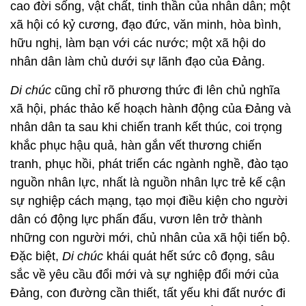
cao đời sống, vật chất, tinh thần của nhân dân; một
xã hội có kỷ cương, đạo đức, văn minh, hòa bình,
hữu nghị, làm bạn với các nước; một xã hội do
nhân dân làm chủ dưới sự lãnh đạo của Đảng.
Di chúc
cũng chỉ rõ phương thức đi lên chủ nghĩa
xã hội, phác thảo kế hoạch hành động của Đảng và
nhân dân ta sau khi chiến tranh kết thúc, coi trọng
khắc phục hậu quả, hàn gắn vết thương chiến
tranh, phục hồi, phát triển các ngành nghề, đào tạo
nguồn nhân lực, nhất là nguồn nhân lực trẻ kế cận
sự nghiệp cách mạng, tạo mọi điều kiện cho người
dân có động lực phấn đấu, vươn lên trở thành
những con người mới, chủ nhân của xã hội tiến bộ.
Đặc biệt,
Di chúc
khái quát hết sức cô đọng, sâu
sắc về yêu cầu đổi mới và sự nghiệp đổi mới của
Đảng, con đường cần thiết, tất yếu khi đất nước đi