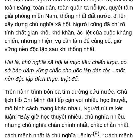
toàn Đảng, toàn dân, toàn quân ta nỗ lực, quyết tâm
giải phóng miền Nam, thống nhất đất nước, đi lên
xây dựng chủ nghĩa xã hội. Người cũng đã chỉ rõ
tính chất gian khổ, khó khăn, ác liệt của cuộc kháng
chiến, những nhiệm vụ cần làm để củng cố, giữ
vững nền độc lập sau khi thống nhất.
Hai là, chủ nghĩa xã hội là mục tiêu chiến lược, cơ
sở bảo đảm vững chắc cho độc lập dân tộc - một
nền độc lập đích thực, triệt để.
Trên hành trình bôn ba tìm đường cứu nước, Chủ
tịch Hồ Chí Minh đã tiếp cận với nhiều học thuyết,
mô hình cách mạng khác nhau, Người rút ra kết
luận: “Bây giờ học thuyết nhiều, chủ nghĩa nhiều,
nhưng chủ nghĩa chân chính nhất, chắc chắn nhất,
(9)
cách mệnh nhất là chủ nghĩa Lênin”
.
“Cách mệnh