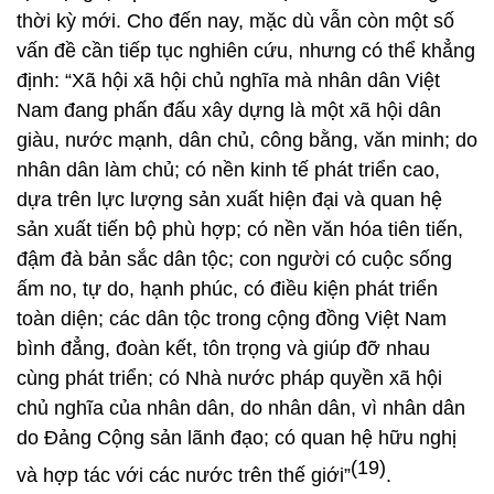
thời kỳ mới. Cho đến nay, mặc dù vẫn còn một số
vấn đề cần tiếp tục nghiên cứu, nhưng có thể khẳng
định: “Xã hội xã hội chủ nghĩa mà nhân dân Việt
Nam đang phấn đấu xây dựng là một xã hội dân
giàu, nước mạnh, dân chủ, công bằng, văn minh; do
nhân dân làm chủ; có nền kinh tế phát triển cao,
dựa trên lực lượng sản xuất hiện đại và quan hệ
sản xuất tiến bộ phù hợp; có nền văn hóa tiên tiến,
đậm đà bản sắc dân tộc; con người có cuộc sống
ấm no, tự do, hạnh phúc, có điều kiện phát triển
toàn diện; các dân tộc trong cộng đồng Việt Nam
bình đẳng, đoàn kết, tôn trọng và giúp đỡ nhau
cùng phát triển; có Nhà nước pháp quyền xã hội
chủ nghĩa của nhân dân, do nhân dân, vì nhân dân
do Đảng Cộng sản lãnh đạo; có quan hệ hữu nghị
(19)
và hợp tác với các nước trên thế giới”
.