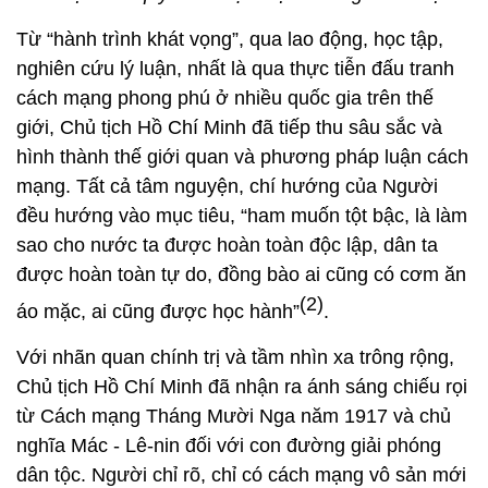
Từ “hành trình khát vọng”, qua lao động, học tập,
nghiên cứu lý luận, nhất là qua thực tiễn đấu tranh
cách mạng phong phú ở nhiều quốc gia trên thế
giới, Chủ tịch Hồ Chí Minh đã tiếp thu sâu sắc và
hình thành thế giới quan và phương pháp luận cách
mạng. Tất cả tâm nguyện, chí hướng của Người
đều hướng vào mục tiêu, “ham muốn tột bậc, là làm
sao cho nước ta được hoàn toàn độc lập, dân ta
được hoàn toàn tự do, đồng bào ai cũng có cơm ăn
(2)
áo mặc, ai cũng được học hành”
.
Với nhãn quan chính trị và tầm nhìn xa trông rộng,
Chủ tịch Hồ Chí Minh đã nhận ra ánh sáng chiếu rọi
từ Cách mạng Tháng Mười Nga năm 1917 và chủ
nghĩa Mác - Lê-nin đối với con đường giải phóng
dân tộc. Người chỉ rõ, chỉ có cách mạng vô sản mới