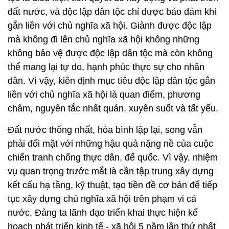
đất nước, và độc lập dân tộc chỉ được bảo đảm khi
gắn liền với chủ nghĩa xã hội. Giành được độc lập
mà không đi lên chủ nghĩa xã hội không những
không bảo vệ được độc lập dân tộc mà còn không
thể mang lại tự do, hạnh phúc thực sự cho nhân
dân. Vì vậy, kiên định mục tiêu độc lập dân tộc gắn
liền với chủ nghĩa xã hội là quan điểm, phương
châm, nguyên tắc nhất quán, xuyên suốt và tất yếu.
Đất nước thống nhất, hòa bình lập lại, song vẫn
phải đối mặt với những hậu quả nặng nề của cuộc
chiến tranh chống thực dân, đế quốc. Vì vậy, nhiệm
vụ quan trọng trước mắt là cần tập trung xây dựng
kết cấu hạ tầng, kỹ thuật, tạo tiền đề cơ bản để tiếp
tục xây dựng chủ nghĩa xã hội trên phạm vi cả
nước. Đảng ta lãnh đạo triển khai thực hiện kế
hoạch phát triển kinh tế - xã hội 5 năm lần thứ nhất