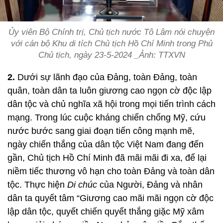
Ủy viên Bộ Chính trị, Chủ tịch nước Tô Lâm nói chuyện
với cán bộ Khu di tích Chủ tịch Hồ Chí Minh trong Phủ
Chủ tịch, ngày 23-5-2024 _Ảnh: TTXVN
2.
Dưới sự lãnh đạo của Đảng, toàn Đảng, toàn
quân, toàn dân ta luôn
giương cao ngọn cờ độc lập
dân tộc và chủ nghĩa xã hội trong mọi tiến trình cách
mạng. Trong lúc cuộc kháng chiến chống Mỹ, cứu
nước bước sang giai đoạn tiến công mạnh mẽ,
ngày chiến thắng của dân tộc Việt Nam đang đến
gần, Chủ tịch Hồ Chí Minh đã mãi mãi đi xa, để lại
niềm tiếc thương vô hạn cho toàn Đảng và toàn dân
tộc. Thực hiện
Di chúc
của Người, Đảng và nhân
dân ta quyết tâm
“
Giương cao mãi mãi ngọn cờ độc
lập dân tộc, quyết chiến quyết thắng giặc Mỹ xâm