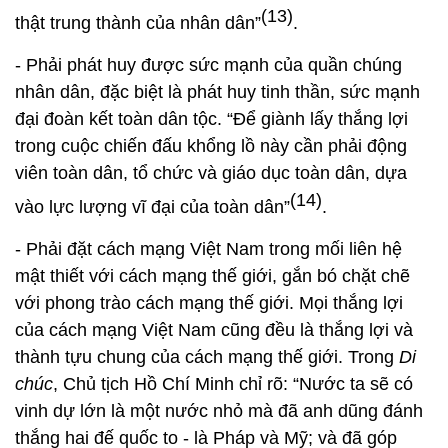
(13)
thật trung thành của nhân dân”
.
- Phải phát huy được sức mạnh của quần chúng
nhân dân, đặc biệt là phát huy tinh thần, sức mạnh
đại đoàn kết toàn dân tộc.
“
Để giành lấy thắng lợi
trong cuộc chiến đấu khổng lồ này cần phải động
viên toàn dân, tổ chức và giáo dục toàn dân, dựa
(14)
vào lực lượng vĩ đại của toàn dân”
.
- Phải đặt cách mạng Việt Nam trong mối liên hệ
mật thiết với cách mạng thế giới, gắn bó chặt chẽ
với phong trào cách mạng thế giới. Mọi thắng lợi
của cách mạng Việt Nam cũng đều là thắng lợi và
thành tựu chung của cách mạng thế giới. Trong
Di
chúc
, Chủ tịch Hồ Chí Minh chỉ rõ:
“
Nước ta sẽ có
vinh dự lớn là một nước nhỏ mà đã anh dũng đánh
thắng hai đế quốc to - là Pháp và Mỹ; và đã góp