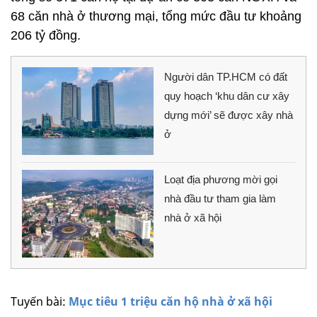
68 căn nhà ở thương mại, tổng mức đầu tư khoảng
206 tỷ đồng.
Người dân TP.HCM có đất
quy hoạch ‘khu dân cư xây
dựng mới’ sẽ được xây nhà
ở
Loạt địa phương mời gọi
nhà đầu tư tham gia làm
nhà ở xã hội
Tuyến bài:
Mục tiêu 1 triệu căn hộ nhà ở xã hội