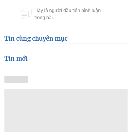
Tin cùng chuyên mục
Tin mới