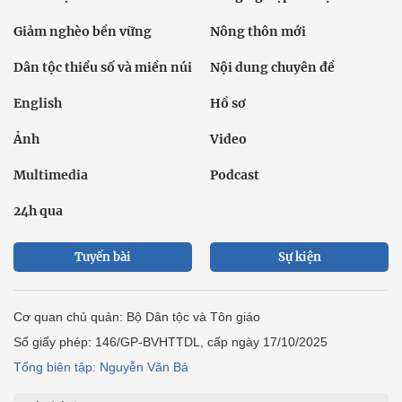
Giảm nghèo bền vững
Nông thôn mới
Dân tộc thiểu số và miền núi
Nội dung chuyên đề
English
Hồ sơ
Ảnh
Video
Multimedia
Podcast
24h qua
Tuyến bài
Sự kiện
Cơ quan chủ quản: Bộ Dân tộc và Tôn giáo
Số giấy phép: 146/GP-BVHTTDL, cấp ngày 17/10/2025
Tổng biên tập: Nguyễn Văn Bá