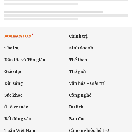
Chính trị
Thời sự
Kinh doanh
Dân tộc và Tôn giáo
Thể thao
Giáo dục
Thế giới
Đời sống
Văn hóa - Giải trí
Sức khỏe
Công nghệ
Ô tô xe máy
Du lịch
Bất động sản
Bạn đọc
Tuần Việt Nam
Công nghiệp hỗ trợ