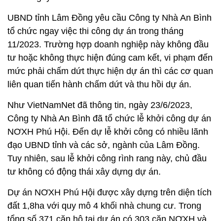
UBND tỉnh Lâm Đồng yêu cầu Công ty Nhà An Bình
tổ chức ngay việc thi công dự án trong tháng
11/2023. Trường hợp doanh nghiệp này không đầu
tư hoặc không thực hiện đúng cam kết, vi phạm đến
mức phải chấm dứt thực hiện dự án thì các cơ quan
liên quan tiến hành chấm dứt và thu hồi dự án.
Như VietNamNet đã thông tin, ngày 23/6/2023,
Công ty Nhà An Bình đã tổ chức lễ khởi công dự án
NƠXH Phú Hội. Đến dự lễ khởi công có nhiều lãnh
đạo UBND tỉnh và các sở, ngành của Lâm Đồng.
Tuy nhiên, sau lễ khởi công rình rang này, chủ đầu
tư không có động thái xây dựng dự án.
Dự án NƠXH Phú Hội được xây dựng trên diện tích
đất 1,8ha với quy mô 4 khối nhà chung cư. Trong
tổng số 371 căn hộ tại dự án có 303 căn NƠXH và