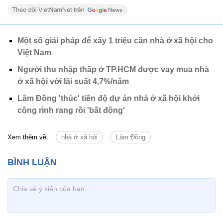
Một số giải pháp để xây 1 triệu căn nhà ở xã hội cho
Việt Nam
Người thu nhập thấp ở TP.HCM được vay mua nhà
ở xã hội với lãi suất 4,7%/năm
Lâm Đồng 'thúc' tiến độ dự án nhà ở xã hội khởi
công rình rang rồi 'bất động'
Xem thêm về:
nhà ở xã hội
Lâm Đồng