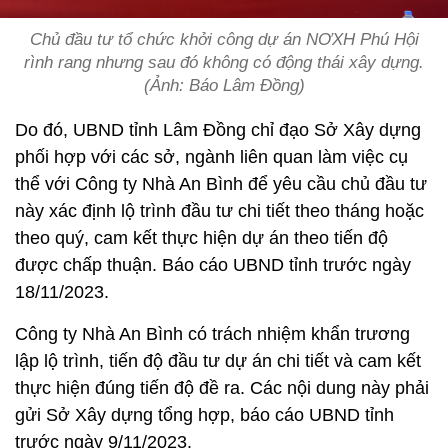
Chủ đầu tư tổ chức khởi công dự án NƠXH Phú Hội
rình rang nhưng sau đó không có động thái xây dựng.
(Ảnh: Báo Lâm Đồng)
Do đó, UBND tỉnh Lâm Đồng chỉ đạo Sở Xây dựng
phối hợp với các sở, ngành liên quan làm việc cụ
thể với Công ty Nhà An Bình để yêu cầu chủ đầu tư
này xác định lộ trình đầu tư chi tiết theo tháng hoặc
theo quý, cam kết thực hiện dự án theo tiến độ
được chấp thuận. Báo cáo UBND tỉnh trước ngày
18/11/2023.
Công ty Nhà An Bình có trách nhiệm khẩn trương
lập lộ trình, tiến độ đầu tư dự án chi tiết và cam kết
thực hiện đúng tiến độ đề ra. Các nội dung này phải
gửi Sở Xây dựng tổng hợp, báo cáo UBND tỉnh
trước ngày 9/11/2023.