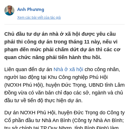
Anh Phương
Xem các bài viết của tác giả
Chủ đầu tư dự án nhà ở xã hội được yêu cầu
phải thi công dự án trong tháng 11 này, nếu vi
phạm đến mức phải chấm dứt dự án thì các cơ
quan chức năng phải tiến hành thu hồi.
Liên quan đến dự án
Nhà ở xã hội
cho công nhân,
người lao động tại Khu Công nghiệp Phú Hội
(NƠXH Phú Hội), huyện Đức Trọng, UBND tỉnh Lâm
Đồng vừa có văn bản chỉ đạo các sở, ngành và chủ
đầu tư về tiến độ thực hiện dự án.
Dự án NƠXH Phú Hội, huyện Đức Trọng do Công ty
Cổ phần đầu tư Nhà An Bình (Công ty Nhà An Bình;
trụ sở chính tại TP.Quy Nhơn, tỉnh Bình Định) làm