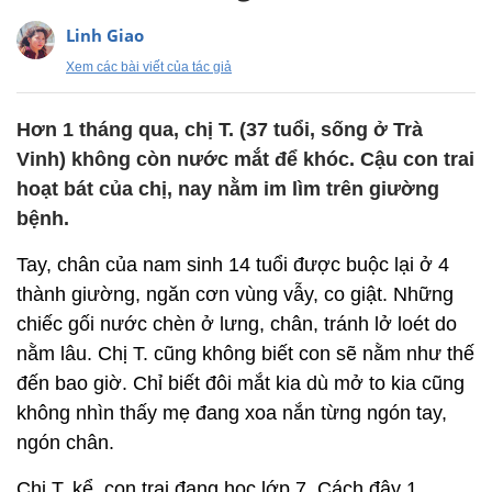
Linh Giao
Xem các bài viết của tác giả
Hơn 1 tháng qua, chị T. (37 tuổi, sống ở Trà
Vinh) không còn nước mắt để khóc. Cậu con trai
hoạt bát của chị, nay nằm im lìm trên giường
bệnh.
Tay, chân của nam sinh 14 tuổi được buộc lại ở 4
thành giường, ngăn cơn vùng vẫy, co giật. Những
chiếc gối nước chèn ở lưng, chân, tránh lở loét do
nằm lâu. Chị T. cũng không biết con sẽ nằm như thế
đến bao giờ. Chỉ biết đôi mắt kia dù mở to kia cũng
không nhìn thấy mẹ đang xoa nắn từng ngón tay,
ngón chân.
Chị T. kể, con trai đang học lớp 7. Cách đây 1