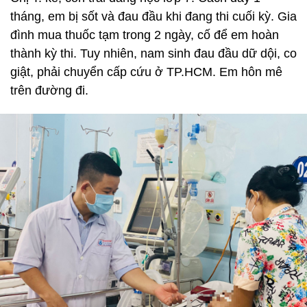
tháng, em bị sốt và đau đầu khi đang thi cuối kỳ. Gia
đình mua thuốc tạm trong 2 ngày, cố để em hoàn
thành kỳ thi. Tuy nhiên, nam sinh đau đầu dữ dội, co
giật, phải chuyển cấp cứu ở TP.HCM. Em hôn mê
trên đường đi.