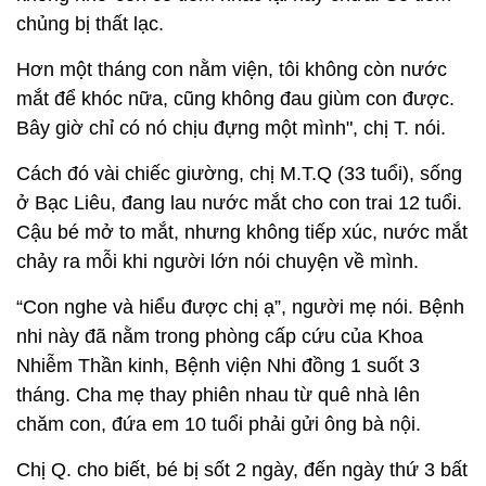
chủng bị thất lạc.
Hơn một tháng con nằm viện, tôi không còn nước
mắt để khóc nữa, cũng không đau giùm con được.
Bây giờ chỉ có nó chịu đựng một mình", chị T. nói.
Cách đó vài chiếc giường, chị M.T.Q (33 tuổi), sống
ở Bạc Liêu, đang lau nước mắt cho con trai 12 tuổi.
Cậu bé mở to mắt, nhưng không tiếp xúc, nước mắt
chảy ra mỗi khi người lớn nói chuyện về mình.
“Con nghe và hiểu được chị ạ”, người mẹ nói. Bệnh
nhi này đã nằm trong phòng cấp cứu của Khoa
Nhiễm Thần kinh, Bệnh viện Nhi đồng 1 suốt 3
tháng. Cha mẹ thay phiên nhau từ quê nhà lên
chăm con, đứa em 10 tuổi phải gửi ông bà nội.
Chị Q. cho biết, bé bị sốt 2 ngày, đến ngày thứ 3 bất