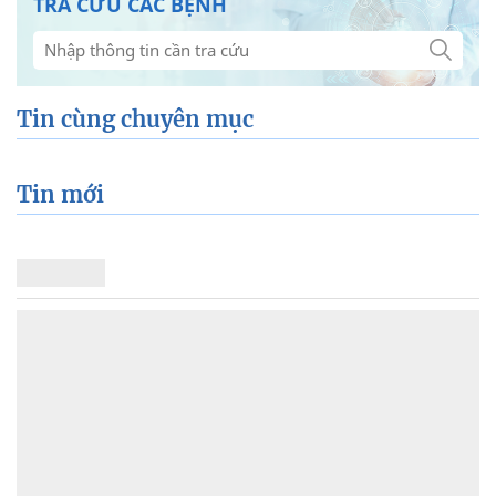
TRA CỨU CÁC BỆNH
Tin cùng chuyên mục
Tin mới