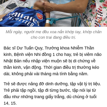
Mỗi ngày, người mẹ đều xoa nắn khớp tay, khớp chân
cho con trai đang điều trị.
Bác sĩ Dư Tuấn Quy, Trưởng khoa Nhiễm Thần
kinh, Bệnh viện Nhi đồng 1 cho hay, trẻ bị viêm não
Nhật Bản nếu nhập viện muộn sẽ bị di chứng về
thần kinh, vận động. Thời gian điều trị thường kéo
dài, không phải vài tháng mà tính bằng năm.
Trẻ sẽ được nâng đỡ dinh dưỡng, tập vật lý trị liệu.
Trẻ phải tập ngồi, tập đi từng bước, tập nói lại từ
đầu như những trang giấy trắng, dù chúng ở tuổi
14, 15.