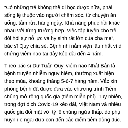
“Có những trẻ không thể đi học được nữa, phải
sống lệ thuộc vào người chăm sóc, từ chuyện ăn
uống, tắm rửa hàng ngày. Khả năng phục hồi khác
nhau với từng trường hợp. Việc tập luyện cho trẻ
đòi hỏi sự nỗ lực và hy sinh rất lớn của cha mẹ”,
bác sĩ Quy chia sẻ. Bệnh nhi nằm viện lâu nhất vì di
chứng viêm não tại đây kéo dài đến 4 năm.
Theo bác sĩ Dư Tuấn Quy, viêm não Nhật Bản là
bệnh truyền nhiễm nguy hiểm, thường xuất hiện
theo mùa, khoảng tháng 5-6-7 hàng năm. Vắc xin
phòng bệnh đã được đưa vào chương trình Tiêm
chủng mở rộng quốc gia (tiêm miễn phí). Tuy nhiên,
trong đợt dịch Covid-19 kéo dài, Việt Nam và nhiều
quốc gia đối mặt với tỷ lệ chủng ngừa thấp, do phụ
huynh e ngại đưa con đến các điểm tiêm đông đúc.