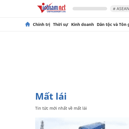
# ASEAN
Chính trị
Thời sự
Kinh doanh
Dân tộc và Tôn 
mất lái
Tin tức mới nhất về
mất lái