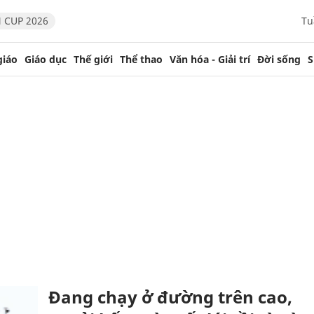
 CUP 2026
Tu
giáo
Giáo dục
Thế giới
Thể thao
Văn hóa - Giải trí
Đời sống
S
Đang chạy ở đường trên cao,