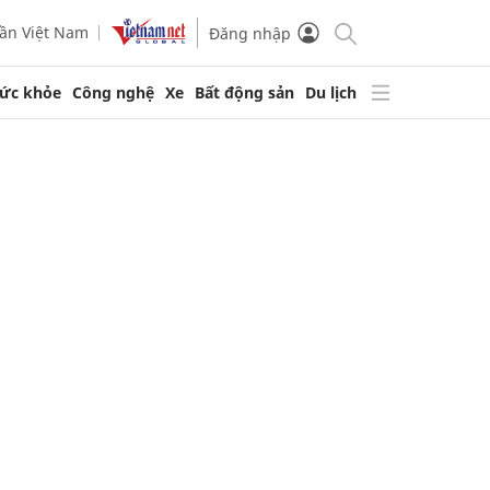
ần Việt Nam
Đăng nhập
ức khỏe
Công nghệ
Xe
Bất động sản
Du lịch