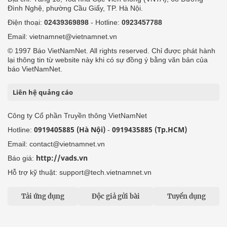
Đình Nghệ, phường Cầu Giấy, TP. Hà Nội.
Điện thoại:
02439369898
- Hotline:
0923457788
Email: vietnamnet@vietnamnet.vn
© 1997 Báo VietNamNet. All rights reserved. Chỉ được phát hành
lại thông tin từ website này khi có sự đồng ý bằng văn bản của
báo VietNamNet.
Liên hệ quảng cáo
Công ty Cổ phần Truyền thông VietNamNet
0919405885 (Hà Nội)
0919435885 (Tp.HCM)
Hotline:
-
Email: contact@vietnamnet.vn
http://vads.vn
Báo giá:
Hỗ trợ kỹ thuật: support@tech.vietnamnet.vn
Tải ứng dụng
Độc giả gửi bài
Tuyển dụng