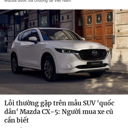
Mazda được ưa chuộng tại Việt Nam.
Lỗi thường gặp trên mẫu SUV 'quốc
dân' Mazda CX-5: Người mua xe cũ
cần biết