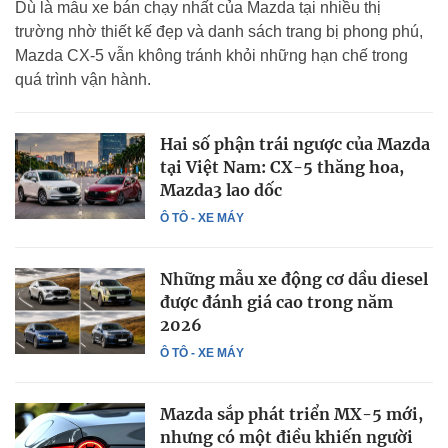
Dù là mẫu xe bán chạy nhất của Mazda tại nhiều thị
trường nhờ thiết kế đẹp và danh sách trang bị phong phú,
Mazda CX-5 vẫn không tránh khỏi những hạn chế trong
quá trình vận hành.
Hai số phận trái ngược của Mazda
tại Việt Nam: CX-5 thăng hoa,
Mazda3 lao dốc
Ô TÔ - XE MÁY
Những mẫu xe động cơ dầu diesel
được đánh giá cao trong năm
2026
Ô TÔ - XE MÁY
Mazda sắp phát triển MX-5 mới,
nhưng có một điều khiến người