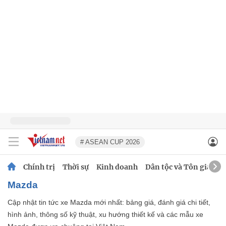
# ASEAN CUP 2026
Chính trị
Thời sự
Kinh doanh
Dân tộc và Tôn giáo
Mazda
Cập nhật tin tức xe Mazda mới nhất: bảng giá, đánh giá chi tiết,
hình ảnh, thông số kỹ thuật, xu hướng thiết kế và các mẫu xe