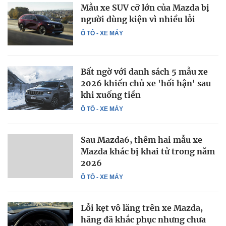
Mẫu xe SUV cỡ lớn của Mazda bị
người dùng kiện vì nhiều lỗi
Ô TÔ - XE MÁY
Bất ngờ với danh sách 5 mẫu xe
2026 khiến chủ xe 'hối hận' sau
khi xuống tiền
Ô TÔ - XE MÁY
Sau Mazda6, thêm hai mẫu xe
Mazda khác bị khai tử trong năm
2026
Ô TÔ - XE MÁY
Lỗi kẹt vô lăng trên xe Mazda,
hãng đã khắc phục nhưng chưa