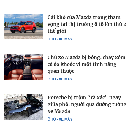
Cái khó của Mazda trong tham
vọng tại thị trường ô tô lớn thứ 2
thế giới
Ô TÔ - XE MÁY
Chủ xe Mazda bị bỏng, cháy xém
cả áo khoác vì một tính năng
quen thuộc
Ô TÔ - XE MÁY
Porsche bị trộm “rã xác” ngay
giữa phố, người qua đường tưởng
xe Mazda
Ô TÔ - XE MÁY