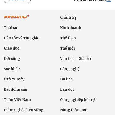
Chính trị
Thời sự
Kinh doanh
Dân tộc và Tôn giáo
Thể thao
Giáo dục
Thế giới
Đời sống
Văn hóa - Giải trí
Sức khỏe
Công nghệ
Ô tô xe máy
Du lịch
Bất động sản
Bạn đọc
Tuần Việt Nam
Công nghiệp hỗ trợ
Giảm nghèo bền vững
Nông thôn mới