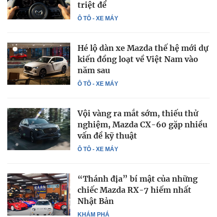
triệt để
Ô TÔ - XE MÁY
Hé lộ dàn xe Mazda thế hệ mới dự
kiến đồng loạt về Việt Nam vào
năm sau
Ô TÔ - XE MÁY
Vội vàng ra mắt sớm, thiếu thử
nghiệm, Mazda CX-60 gặp nhiều
vấn đề kỹ thuật
Ô TÔ - XE MÁY
“Thánh địa” bí mật của những
chiếc Mazda RX-7 hiếm nhất
Nhật Bản
KHÁM PHÁ