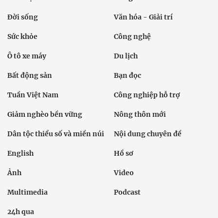
Đời sống
Văn hóa - Giải trí
Sức khỏe
Công nghệ
Ô tô xe máy
Du lịch
Bất động sản
Bạn đọc
Tuần Việt Nam
Công nghiệp hỗ trợ
Giảm nghèo bền vững
Nông thôn mới
Dân tộc thiểu số và miền núi
Nội dung chuyên đề
English
Hồ sơ
Ảnh
Video
Multimedia
Podcast
24h qua