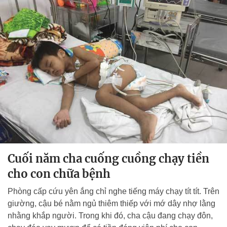
Cuối năm cha cuống cuồng chạy tiền
cho con chữa bệnh
Phòng cấp cứu yên ắng chỉ nghe tiếng máy chạy tít tít. Trên
giường, cậu bé nằm ngủ thiêm thiếp với mớ dây nhợ lằng
nhằng khắp người. Trong khi đó, cha cậu đang chạy đôn,