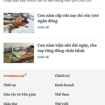
chạy đáo vay mượn để có tiền đóng viện phí cho con
Con nằm cấp cứu mẹ chỉ còn 500
ngàn đồng
CHIA SẺ
Con nằm viện nhi dài ngày, cha
vay từng đồng chữa bệnh
CHIA SẺ
Chính trị
Thời sự
Kinh doanh
Dân tộc và Tôn giáo
Thể thao
Giáo dục
Thế giới