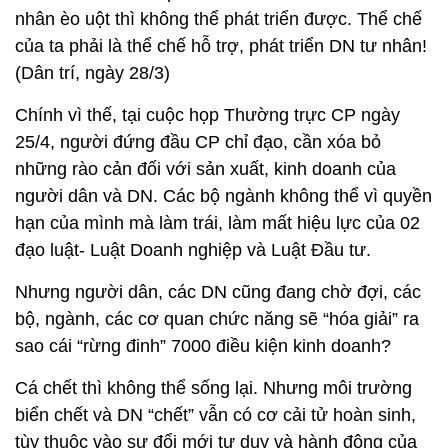
nhân èo uột thì không thể phát triển được. Thể chế
của ta phải là thể chế hỗ trợ, phát triển DN tư nhân!
(Dân trí, ngày 28/3)
Chính vì thế, tại cuộc họp Thường trực CP ngày
25/4, người đứng đầu CP chỉ đạo, cần xóa bỏ
những rào cản đối với sản xuất, kinh doanh của
người dân và DN. Các bộ ngành không thể vì quyền
hạn của mình mà làm trái, làm mất hiệu lực của 02
đạo luật- Luật Doanh nghiệp và Luật Đầu tư.
Nhưng người dân, các DN cũng đang chờ đợi, các
bộ, ngành, các cơ quan chức năng sẽ “hóa giải” ra
sao cái “rừng đinh” 7000 điều kiện kinh doanh?
Cá chết thì không thể sống lại. Nhưng môi trường
biển chết và DN “chết” vẫn có cơ cải tử hoàn sinh,
tùy thuộc vào sự đổi mới tư duy và hành động của