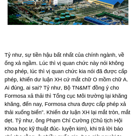
Tỷ như, sự tiền hậu bất nhất của chính ngành, về
ống xả ngầm. Lúc thì vị quan chức này nói không
cho phép, lúc thì vị quan chức kia nói đã được cấp
phép, khiến dư luận XH cứ mắt chữ O mồm chữ A.
Ai đúng, ai sai? Tỷ như, Bộ TN&MT đồng ý cho
Formosa xả thải thì Tổng cục Môi trường lại khăng
khăng, đến nay, Formosa chưa được cấp phép xả
thải xuống biển”. Khiến dư luận XH lại mắt tròn, mắt
dẹt. Tỷ như, ông Phạm Chí Cường (Chủ tịch Hội
Khoa học kỹ thuật đúc- luyện kim), khi trả lời báo