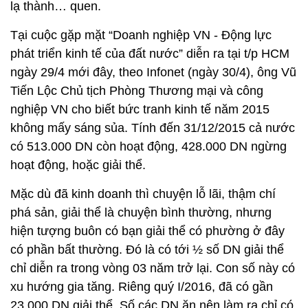
lạ thành… quen.
Tại cuộc gặp mặt “Doanh nghiệp VN - Động lực
phát triển kinh tế của đất nước” diễn ra tại t/p HCM
ngày 29/4 mới đây, theo Infonet (ngày 30/4), ông Vũ
Tiến Lộc Chủ tịch Phòng Thương mại và công
nghiệp VN cho biết bức tranh kinh tế năm 2015
không mấy sáng sủa. Tính đến 31/12/2015 cả nước
có 513.000 DN còn hoạt động, 428.000 DN ngừng
hoạt động, hoặc giải thể.
Mặc dù đã kinh doanh thì chuyện lỗ lãi, thậm chí
phá sản, giải thể là chuyện bình thường, nhưng
hiện tượng buôn có bạn giải thể có phường ở đây
có phần bất thường. Đó là có tới ½ số DN giải thể
chỉ diễn ra trong vòng 03 năm trở lại. Con số này có
xu hướng gia tăng. Riêng quý I/2016, đã có gần
23.000 DN giải thể. Số các DN ăn nên làm ra chỉ có