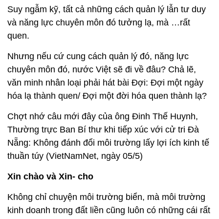
Suy ngẫm kỹ, tất cả những cách quản lý lẫn tư duy
và năng lực chuyên môn đó tưởng lạ, mà …rất
quen.
Nhưng nếu cứ cung cách quản lý đó, năng lực
chuyên môn đó, nước Việt sẽ đi về đâu? Chả lẽ,
văn minh nhân loại phải hát bài Đợi: Đợi một ngày
hóa lạ thành quen/ Đợi một đời hóa quen thành lạ?
Chợt nhớ câu mới đây của ông Đinh Thế Huynh,
Thường trực Ban Bí thư khi tiếp xúc với cử tri Đà
Nẵng: Không đánh đổi môi trường lấy lợi ích kinh tế
thuần túy (VietNamNet, ngày 05/5)
Xin chào và Xin- cho
Không chỉ chuyện môi trường biển, mà môi trường
kinh doanh trong đất liền cũng luôn có những cái rất