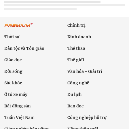
Chính trị
Thời sự
Kinh doanh
Dân tộc và Tôn giáo
Thể thao
Giáo dục
Thế giới
Đời sống
Văn hóa - Giải trí
Sức khỏe
Công nghệ
Ô tô xe máy
Du lịch
Bất động sản
Bạn đọc
Tuần Việt Nam
Công nghiệp hỗ trợ