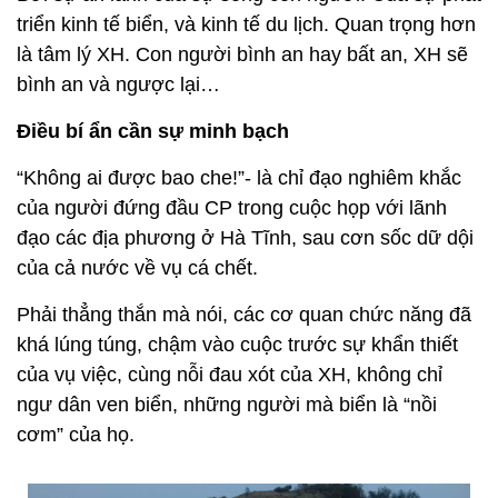
triển kinh tế biển, và kinh tế du lịch. Quan trọng hơn
là tâm lý XH. Con người bình an hay bất an, XH sẽ
bình an và ngược lại…
Điều bí ẩn cần sự minh bạch
“Không ai được bao che!”- là chỉ đạo nghiêm khắc
của người đứng đầu CP trong cuộc họp với lãnh
đạo các địa phương ở Hà Tĩnh, sau cơn sốc dữ dội
của cả nước về vụ cá chết.
Phải thẳng thắn mà nói, các cơ quan chức năng đã
khá lúng túng, chậm vào cuộc trước sự khẩn thiết
của vụ việc, cùng nỗi đau xót của XH, không chỉ
ngư dân ven biển, những người mà biển là “nồi
cơm” của họ.