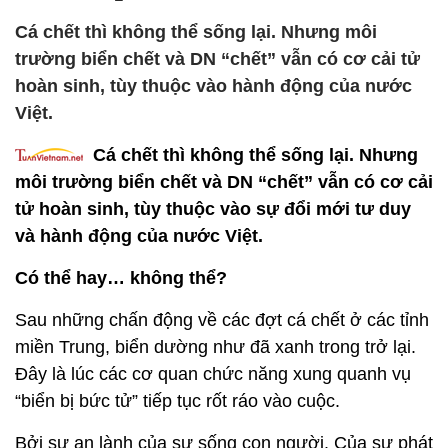
Cá chết thì không thể sống lại. Nhưng môi
trường biển chết và DN “chết” vẫn có cơ cải tử
hoàn sinh, tùy thuộc vào hành động của nước
Việt.
Cá chết thì không thể sống lại. Nhưng
môi trường biển chết và DN “chết” vẫn có cơ cải
tử hoàn sinh, tùy thuộc vào sự đổi mới tư duy
và hành động của nước Việt.
Có thể hay… không thể?
Sau những chấn động về các đợt cá chết ở các tỉnh
miền Trung, biển dường như đã xanh trong trở lại.
Đây là lúc các cơ quan chức năng xung quanh vụ
“biển bị bức tử” tiếp tục rốt ráo vào cuộc.
Bởi sự an lành của sự sống con người. Của sự phát