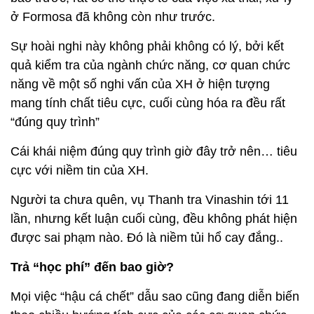
ở Formosa đã không còn như trước.
Sự hoài nghi này không phải không có lý, bởi kết
quả kiểm tra của ngành chức năng, cơ quan chức
năng về một số nghi vấn của XH ở hiện tượng
mang tính chất tiêu cực, cuối cùng hóa ra đều rất
“đúng quy trình”
Cái khái niệm đúng quy trình giờ đây trở nên… tiêu
cực với niềm tin của XH.
Người ta chưa quên, vụ Thanh tra Vinashin tới 11
lần, nhưng kết luận cuối cùng, đều không phát hiện
được sai phạm nào. Đó là niềm tủi hổ cay đắng..
Trả “học phí” đến bao giờ?
Mọi việc “hậu cá chết” dẫu sao cũng đang diễn biến