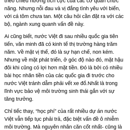
theo chiều hướng tích cực của các cơ quan chức
năng. Nhưng nỗi đau và vị đắng tình yêu với biển,
với cá tôm chưa tan. Một câu hỏi cần đặt ra với các
bộ, ngành xung quanh vấn đề này.
Ai cũng biết, nước Việt đi sau nhiều quốc gia tiên
tiến, văn minh đã có kinh tế thị trường hàng trăm
năm. Về mặt vị thế, đó là sự hạn chế, non kém.
Nhưng về mặt phát triển, ở góc độ nào đó, mặt hậu
đôi khi cũng có lợi hơn mặt tiền. Đó là bởi có nhiều
bài học nhãn tiền của các quốc gia đi trước cho
nước Việt tránh dẫm phải vết xe đổ.Nhất là trong
lĩnh vực bảo vệ môi trường sinh thái gắn với sự
tăng trưởng.
Chỉ tiếc thay, “học phí” của rất nhiều dự án nước
Việt vẫn tiếp tục phải trả, đặc biệt vấn đề ô nhiễm
môi trường. Mà nguyên nhân căn cốt nhất- cũng là