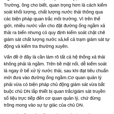
Trường, ông cho biết, quan trọng hơn là cách kiểm
soát khối lượng, chất lượng nước thải thông qua
các biện pháp quan trắc môi trường. Vì trên thế
giới, nhiều nước vẫn cho đặt đường ống ngầm xả
thải ra biển nhưng có quy định kiểm soát chặt chẽ
giám sát chất lượng nước xả,kể cả trạm giám sát tự
động và kiểm tra thường xuyên.
Vấn đề ở đây là cần làm rõ tất cả hệ thống xả thải
không phải là ngầm. Trên bề mặt nổi, dễ kiểm soát
là ngay ở bể xử lý nước thải, sau khi đạt tiêu chuẩn
mới đưa vào đường ống ngầm.Cơ quan quản lý
phải vừa có biện pháp chủ động giám sát vừa bắt
buộc chủ DN lắp thiết bị quan trắc/giám sát truyền
số liệu trực tiếp đến cơ quan quản lý, chứ đừng
trông mong vào sự tự giác của chủ DN.