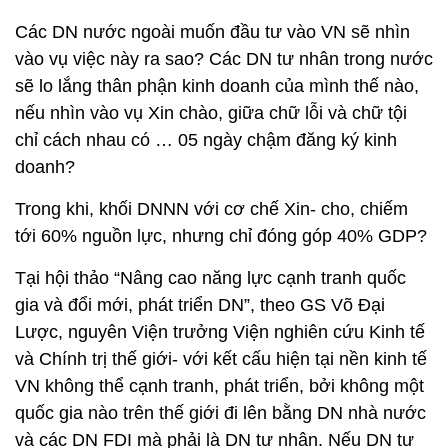
Các DN nước ngoài muốn đầu tư vào VN sẽ nhìn
vào vụ việc này ra sao? Các DN tư nhân trong nước
sẽ lo lắng thân phận kinh doanh của mình thế nào,
nếu nhìn vào vụ Xin chào, giữa chữ lỗi và chữ tội
chỉ cách nhau có … 05 ngày chậm đăng ký kinh
doanh?
Trong khi, khối DNNN với cơ chế Xin- cho, chiếm
tới 60% nguồn lực, nhưng chỉ đóng góp 40% GDP?
Tại hội thảo “Nâng cao năng lực cạnh tranh quốc
gia và đổi mới, phát triển DN”, theo GS Võ Đại
Lược, nguyên Viện trưởng Viện nghiên cứu Kinh tế
và Chính trị thế giới- với kết cấu hiện tại nền kinh tế
VN không thể cạnh tranh, phát triển, bởi không một
quốc gia nào trên thế giới đi lên bằng DN nhà nước
và các DN FDI mà phải là DN tư nhân. Nếu DN tư