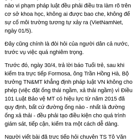
nào vi phạm pháp luật đều phải điều tra làm rõ trên
cơ sở khoa học, không ai được bao che, không để
sự cố môi trường tương tự xảy ra (VietNamNet,
ngày 01/5).
Đây cũng chính là đòi hỏi của người dân cả nước,
trước vụ việc quá nghiêm trọng.
Trước đó, ngày 30/4, trả lời báo Tuổi trẻ, sau khi
kiểm tra trực tiếp Formosa, ông Trần Hồng Hà, Bộ
trưởng TN&MT khẳng định pháp luật VN không cho
phép (việc đặt ống thái ngầm, xả thải ngầm) vì Điều
101 Luật Bảo vệ MT có hiệu lực từ năm 2015 đã
quy định, bất cứ đường ống nào - nhất là đường
ống xả thải - đều phải tạo điều kiện cho quá trình
giám sát, tiếp cận, kiểm tra một cách dễ dàng.
Người viết bài đã trực tiếp hỏi chuyện TS Tô Văn