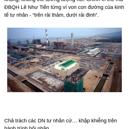
ĐBQH Lê Như Tiến từng ví von con đường của kinh
tế tư nhân - “trên rải thảm, dưới rải đinh”.
Chả trách các DN tư nhân cứ… khập khiễng trên
hành trình hội nhập.