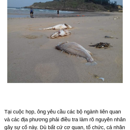
Tại cuộc họp, ông yêu cầu các bộ ngành liên quan
và các địa phương phải điều tra làm rõ nguyên nhân
gây sự cố này. Dù bất cứ cơ quan, tổ chức, cá nhân