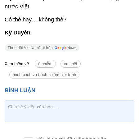
nước Việt.
Có thể hay… không thể?
Kỳ Duyên
Xem thêm về:
ô nhiễm
cá chết
minh bạch và trách nhiệm giải trình