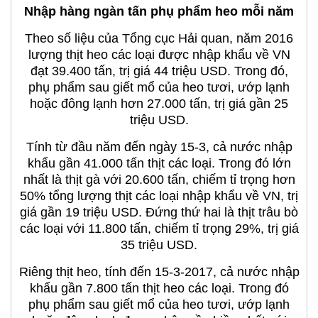
Nhập hàng ngàn tấn phụ phẩm heo mỗi năm
Theo số liệu của Tổng cục Hải quan, năm 2016
lượng thịt heo các loại được nhập khẩu về VN
đạt 39.400 tấn, trị giá 44 triệu USD. Trong đó,
phụ phẩm sau giết mổ của heo tươi, ướp lạnh
hoặc đông lạnh hơn 27.000 tấn, trị giá gần 25
triệu USD.
Tính từ đầu năm đến ngày 15-3, cả nước nhập
khẩu gần 41.000 tấn thịt các loại. Trong đó lớn
nhất là thịt gà với 20.600 tấn, chiếm tỉ trọng hơn
50% tổng lượng thịt các loại nhập khẩu về VN, trị
giá gần 19 triệu USD. Đứng thứ hai là thịt trâu bò
các loại với 11.800 tấn, chiếm tỉ trọng 29%, trị giá
35 triệu USD.
Riêng thịt heo, tính đến 15-3-2017, cả nước nhập
khẩu gần 7.800 tấn thịt heo các loại. Trong đó
phụ phẩm sau giết mổ của heo tươi, ướp lạnh