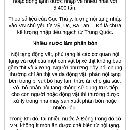
hoặc đông lạnh được nhập về nhiều nhất với
5.400 tấn.
Theo số liệu của Cục Thú y, lượng nội tạng nhập
vào VN chủ yếu từ Mỹ, Úc, Ba Lan… Đó là chưa
kể lượng nhập tiểu ngạch từ Trung Quốc.
N
hiều nước làm phân bón
Nội tạng động vật, phủ tạng là các cơ quan nội
tạng và ruột của một con vật bị xẻ thịt không bao
gồm thịt và xương. Người phương Tây nói chung
thường chỉ ăn thịt và da động vật, phần nội tạng
bên trong bị vứt bỏ hay làm thức ăn cho gia súc.
Với bộ phận nội tạng không sử dụng trực tiếp
cho con người hoặc động vật thì thường được
xử lý trong nhà máy sản xuất phân bón hoặc
nhiên liệu.
Trong khi đó, tại nhiều nước Á Đông trong đó có
VN, không ít món ăn được chế biến từ nội tạng.