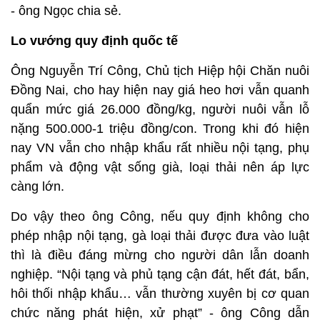
- ông Ngọc chia sẻ.
Lo vướng quy định quốc tế
Ông Nguyễn Trí Công, Chủ tịch Hiệp hội Chăn nuôi
Đồng Nai, cho hay hiện nay giá heo hơi vẫn quanh
quẩn mức giá 26.000 đồng/kg, người nuôi vẫn lỗ
nặng 500.000-1 triệu đồng/con. Trong khi đó hiện
nay VN vẫn cho nhập khẩu rất nhiều nội tạng, phụ
phẩm và động vật sống già, loại thải nên áp lực
càng lớn.
Do vậy theo ông Công, nếu quy định không cho
phép nhập nội tạng, gà loại thải được đưa vào luật
thì là điều đáng mừng cho người dân lẫn doanh
nghiệp. “Nội tạng và phủ tạng cận đát, hết đát, bẩn,
hôi thối nhập khẩu… vẫn thường xuyên bị cơ quan
chức năng phát hiện, xử phạt” - ông Công dẫn