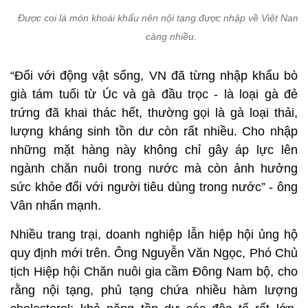
Được coi là món khoái khẩu nên nội tạng được nhập về Việt Nam 
càng nhiều.
“Đối với động vật sống, VN đã từng nhập khẩu bò
già tám tuổi từ Úc và gà đầu trọc - là loại gà đẻ
trứng đã khai thác hết, thường gọi là gà loại thải,
lượng kháng sinh tồn dư còn rất nhiều. Cho nhập
những mặt hàng này không chỉ gây áp lực lên
ngành chăn nuôi trong nước mà còn ảnh hưởng
sức khỏe đối với người tiêu dùng trong nước” - ông
Vân nhấn mạnh.
Nhiều trang trại, doanh nghiệp lẫn hiệp hội ủng hộ
quy định mới trên. Ông Nguyễn Văn Ngọc, Phó Chủ
tịch Hiệp hội Chăn nuôi gia cầm Đông Nam bộ, cho
rằng nội tạng, phủ tạng chứa nhiều hàm lượng