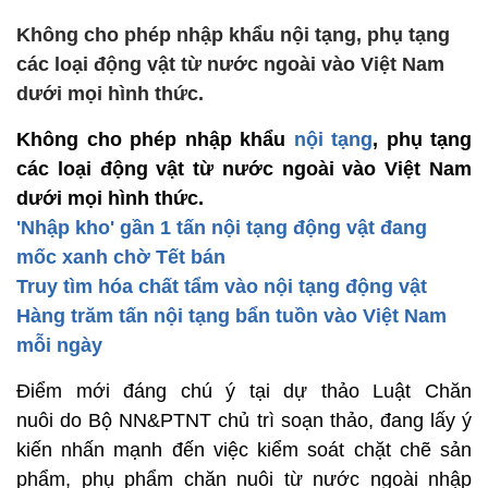
Không cho phép nhập khẩu nội tạng, phụ tạng
các loại động vật từ nước ngoài vào Việt Nam
dưới mọi hình thức.
Không cho phép nhập khẩu
nội tạng
, phụ tạng
các loại động vật từ nước ngoài vào Việt Nam
dưới mọi hình thức.
'Nhập kho' gần 1 tấn nội tạng động vật đang
mốc xanh chờ Tết bán
Truy tìm hóa chất tẩm vào nội tạng động vật
Hàng trăm tấn nội tạng bẩn tuồn vào Việt Nam
mỗi ngày
Điểm mới đáng chú ý tại dự thảo Luật Chăn
nuôi do Bộ NN&PTNT chủ trì soạn thảo, đang lấy ý
kiến nhấn mạnh đến việc kiểm soát chặt chẽ sản
phẩm, phụ phẩm chăn nuôi từ nước ngoài nhập