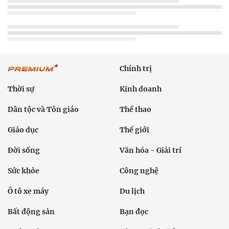
Chính trị
Thời sự
Kinh doanh
Dân tộc và Tôn giáo
Thể thao
Giáo dục
Thế giới
Đời sống
Văn hóa - Giải trí
Sức khỏe
Công nghệ
Ô tô xe máy
Du lịch
Bất động sản
Bạn đọc