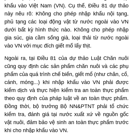
khẩu vào Việt Nam (VN). Cụ thể, Điều 81 dự thảo
này nêu rõ: Không cho phép nhập khẩu nội tạng,
phủ tạng các loại động vật từ nước ngoài vào VN
dưới bất kỳ hình thức nào. Không cho phép nhập
gia súc, gia cầm sống già, loại thải từ nước ngoài
vào VN với mục đích giết mổ lấy thịt.
Ngoài ra, tại Điều 81 của dự thảo Luật Chăn nuôi
cũng quy định các sản phẩm chăn nuôi và các phụ
phẩm của quá trình chế biến, giết mổ (như chân, cổ,
cánh, móng...) khi nhập khẩu vào VN phải được
kiểm dịch và thực hiện kiểm tra an toàn thực phẩm
theo quy định của pháp luật về an toàn thực phẩm.
Đồng thời, bộ trưởng Bộ NN&PTNT phải tổ chức
kiểm tra, đánh giá tại nước xuất xứ về nguồn gốc
vật nuôi, đảm bảo vệ sinh an toàn thực phẩm trước
khi cho nhập khẩu vào VN.