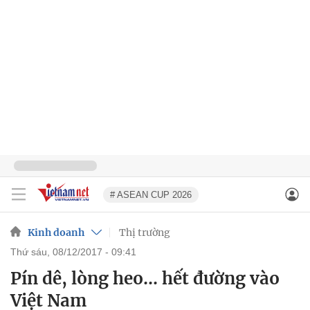
# ASEAN CUP 2026
Kinh doanh
Thị trường
thứ sáu, 08/12/2017 - 09:41
Pín dê, lòng heo... hết đường vào
Việt Nam