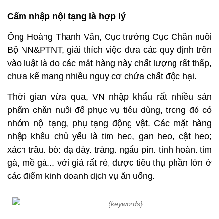
Cấm nhập nội tạng là hợp lý
Ông Hoàng Thanh Vân, Cục trưởng Cục Chăn nuôi
Bộ NN&PTNT, giải thích việc đưa các quy định trên
vào luật là do các mặt hàng này chất lượng rất thấp,
chưa kể mang nhiều nguy cơ chứa chất độc hại.
Thời gian vừa qua, VN nhập khẩu rất nhiều sản
phẩm chăn nuôi để phục vụ tiêu dùng, trong đó có
nhóm nội tạng, phụ tạng động vật. Các mặt hàng
nhập khẩu chủ yếu là tim heo, gan heo, cật heo;
xách trâu, bò; dạ dày, tràng, ngẩu pín, tinh hoàn, tim
gà, mề gà... với giá rất rẻ, được tiêu thụ phần lớn ở
các điểm kinh doanh dịch vụ ăn uống.