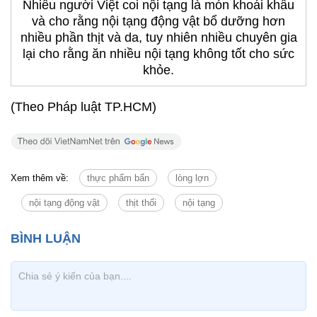
Nhiều người Việt coi nội tạng là món khoái khẩu
và cho rằng nội tạng động vật bổ dưỡng hơn
nhiều phần thịt và da, tuy nhiên nhiều chuyên gia
lại cho rằng ăn nhiều nội tạng không tốt cho sức
khỏe.
(Theo Pháp luật TP.HCM)
Xem thêm về:
thực phẩm bẩn
lòng lợn
nội tạng động vật
thịt thối
nội tạng