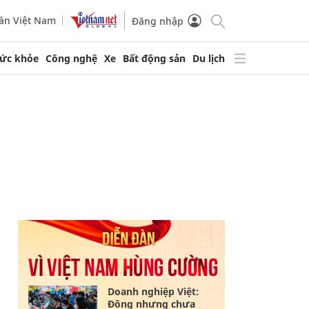
ần Việt Nam
Đăng nhập
ức khỏe
Công nghệ
Xe
Bất động sản
Du lịch
Doanh nghiệp Việt:
Đông nhưng chưa