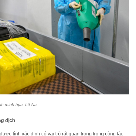
nh minh họa. Lê Na
ng dịch
ược tỉnh xác định có vai trò rất quan trọng trong công tác