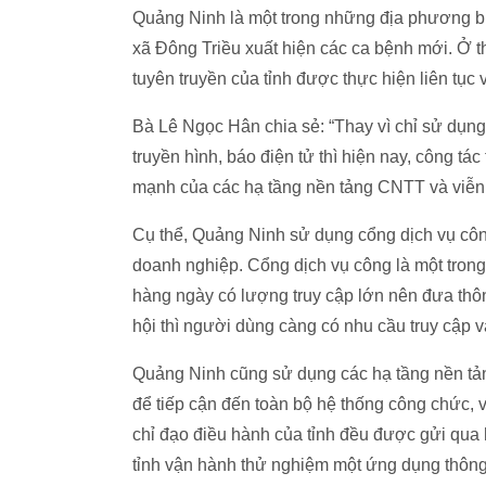
Quảng Ninh là một trong những địa phương bị
xã Đông Triều xuất hiện các ca bệnh mới. Ở th
tuyên truyền của tỉnh được thực hiện liên tục 
Bà Lê Ngọc Hân chia sẻ: “Thay vì chỉ sử dụng 
truyền hình, báo điện tử thì hiện nay, công tá
mạnh của các hạ tầng nền tảng CNTT và viễn
Cụ thể, Quảng Ninh sử dụng cổng dịch vụ côn
doanh nghiệp. Cổng dịch vụ công là một tron
hàng ngày có lượng truy cập lớn nên đưa thôn
hội thì người dùng càng có nhu cầu truy cập 
Quảng Ninh cũng sử dụng các hạ tầng nền tản
để tiếp cận đến toàn bộ hệ thống công chức, v
chỉ đạo điều hành của tỉnh đều được gửi qua 
tỉnh vận hành thử nghiệm một ứng dụng thông 