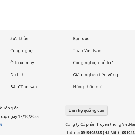
Sức khỏe
Bạn đọc
Công nghệ
Tuần Việt Nam
Ô tô xe máy
Công nghiệp hỗ trợ
Du lịch
Giảm nghèo bền vững
Bất động sản
Nông thôn mới
à Tôn giáo
Liên hệ quảng cáo
 cấp ngày 17/10/2025
Công ty Cổ phần Truyền thông VietN
á
Hotline:
0919405885 (Hà Nội)
-
091943