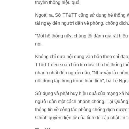
truyền thông hiệu quả.
Ngoài ra, Sở TT&TT cũng sử dụng hệ thống Wi
tải ngay đến người dân về phòng, chống dịch
“Một hệ thống nữa chúng tôi đánh giá rất hiệ
nói.
Không chỉ đưa nội dung văn bản theo chỉ đạo,
TT&TT đều soạn bản tin đưa cho hệ thống thôn
nhanh nhất đến người dân. “Như vậy là chúng 
nội dung tập trung trong toàn tỉnh", bà Lê Ng
Sử dụng và phát huy hiệu quả của mạng xã hội
người dân một cách nhanh chóng. Tại Quảng N
thông tin về công tác phòng chống dịch được t
Chính quyền điện tử của tỉnh để cập nhật tin 