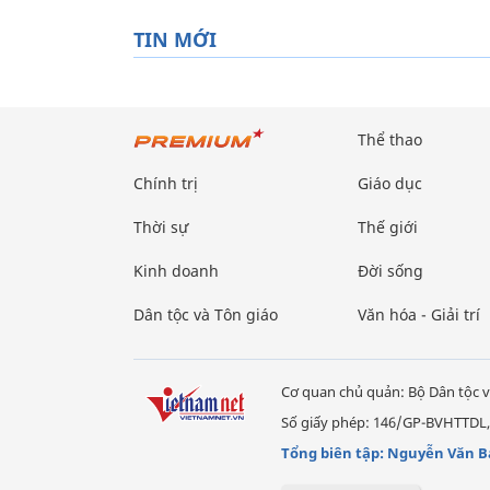
TIN MỚI
Thể thao
Chính trị
Giáo dục
Thời sự
Thế giới
Kinh doanh
Đời sống
Dân tộc và Tôn giáo
Văn hóa - Giải trí
Cơ quan chủ quản: Bộ Dân tộc v
Số giấy phép: 146/GP-BVHTTDL,
Tổng biên tập: Nguyễn Văn B