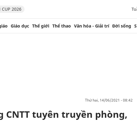
 CUP 2026
Tu
giáo
Giáo dục
Thế giới
Thể thao
Văn hóa - Giải trí
Đời sống
S
thứ hai, 14/06/2021 - 08:42
 CNTT tuyên truyền phòng,