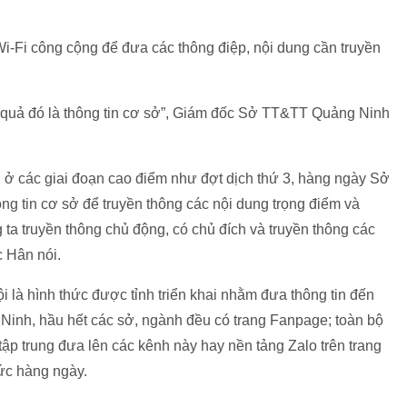
-Fi công cộng để đưa các thông điệp, nội dung cần truyền
.
u quả đó là thông tin cơ sở”, Giám đốc Sở TT&TT Quảng Ninh
 ở các giai đoạn cao điểm như đợt dịch thứ 3, hàng ngày Sở
g tin cơ sở để truyền thông các nội dung trọng điểm và
ta truyền thông chủ động, có chủ đích và truyền thông các
ọc Hân nói.
 là hình thức được tỉnh triển khai nhằm đưa thông tin đến
inh, hầu hết các sở, ngành đều có trang Fanpage; toàn bộ
ập trung đưa lên các kênh này hay nền tảng Zalo trên trang
tức hàng ngày.