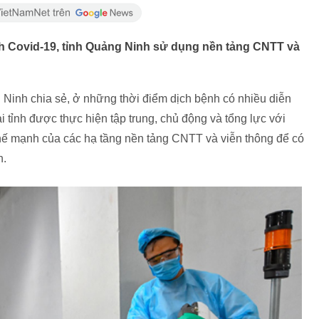
h Covid-19, tỉnh Quảng Ninh sử dụng nền tảng CNTT và
.
nh chia sẻ, ở những thời điểm dịch bệnh có nhiều diễn
i tỉnh được thực hiện tập trung, chủ động và tổng lực với
 thế mạnh của các hạ tầng nền tảng CNTT và viễn thông để có
h.