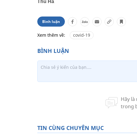
Thu Hà
Bình luận
Xem thêm về:
covid-19
TIN CÙNG CHUYÊN MỤC