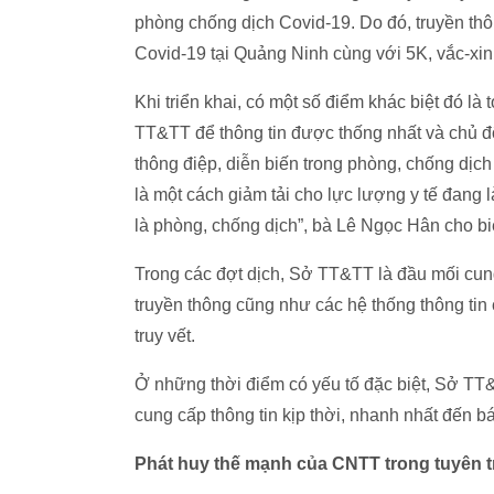
phòng chống dịch Covid-19. Do đó, truyền th
Covid-19 tại Quảng Ninh cùng với 5K, vắc-xi
Khi triển khai, có một số điểm khác biệt đó là
TT&TT để thông tin được thống nhất và chủ đ
thông điệp, diễn biến trong phòng, chống dịch
là một cách giảm tải cho lực lượng y tế đang 
là phòng, chống dịch”, bà Lê Ngọc Hân cho bi
Trong các đợt dịch, Sở TT&TT là đầu mối cung
truyền thông cũng như các hệ thống thông tin 
truy vết.
Ở những thời điểm có yếu tố đặc biệt, Sở TT&
cung cấp thông tin kịp thời, nhanh nhất đến b
Phát huy thế mạnh của CNTT trong tuyên 