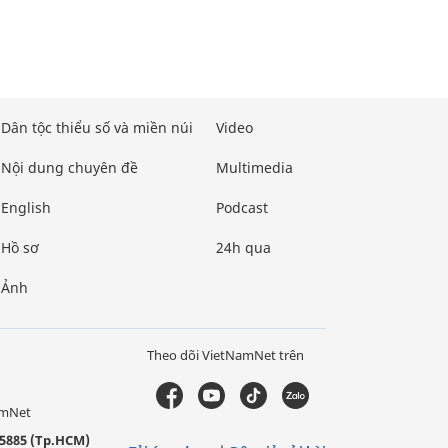
Dân tộc thiểu số và miền núi
Video
Nội dung chuyên đề
Multimedia
English
Podcast
Hồ sơ
24h qua
Ảnh
Theo dõi VietNamNet trên
amNet
5885 (Tp.HCM)