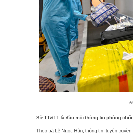
Ả
Sở TT&TT là đầu mối thông tin phòng chố
Theo bà Lê Ngọc Hân, thông tin, tuyên truyền đ