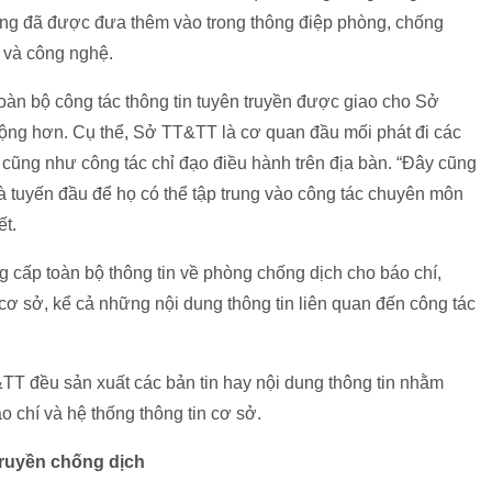
ông đã được đưa thêm vào trong thông điệp phòng, chống
n và công nghệ.
 toàn bộ công tác thông tin tuyên truyền được giao cho Sở
ộng hơn. Cụ thể, Sở TT&TT là cơ quan đầu mối phát đi các
 cũng như công tác chỉ đạo điều hành trên địa bàn. “Đây cũng
là tuyến đầu để họ có thể tập trung vào công tác chuyên môn
ết.
 cấp toàn bộ thông tin về phòng chống dịch cho báo chí,
cơ sở, kể cả những nội dung thông tin liên quan đến công tác
TT đều sản xuất các bản tin hay nội dung thông tin nhằm
áo chí và hệ thống thông tin cơ sở.
truyền chống dịch