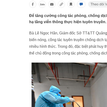
Để tăng cường công tác phòng, chống dịc
hạ tầng viễn thông thực hiện tuyên truyền
Bà Lê Ngọc Hân, Giám đốc Sở TT&TT Quảng Ni
biến nóng, công tác tuyên truyền chống dịch tạ
nhiều hình thức. Trong đó, đặc biệt phát huy
thể chủ động trong công tác phòng, chống dịc